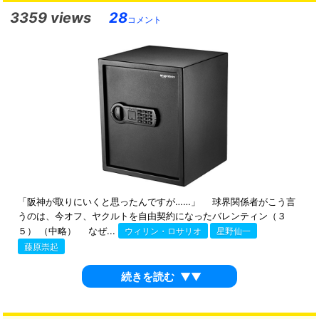
3359 views
28
コメント
「阪神が取りにいくと思ったんですが……」 球界関係者がこう言
うのは、今オフ、ヤクルトを自由契約になったバレンティン（３
５） （中略） なぜ...
ウィリン・ロサリオ
星野仙一
藤原崇起
続きを読む
▼▼