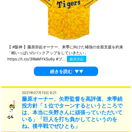
【 #阪神 】藤原崇起オーナー、来季に向けた補強の全面支援を約束
「精いっぱいのバックアップをしていきたい」
https://t.co/3WaMYkSu6y #プ...
藤原崇起
続きを読む
▼▼
2021年07月15日 6:21
藤原オーナー、矢野監督を高評価、来季続
投方針「１位でターンするというところで
は、本当に矢野さんに頑張っていただいて
いる」「巨人を打ち負かしてというのを
ね。後半戦でぜひとも」