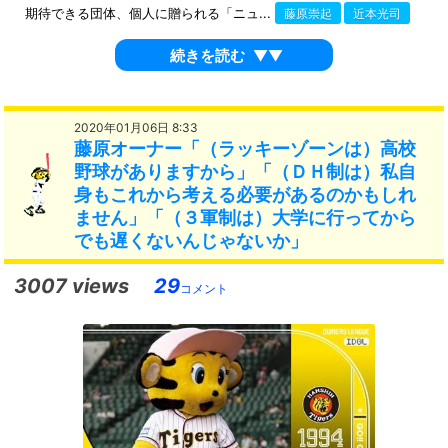
期待できる団体、個人に贈られる「ニュ...
藤原崇起
近本光司
続きを読む
▼▼
2020年01月06日 8:33
藤原オーナー「（ラッキーゾーンは）高校
野球がありますから」「（ＤＨ制は）私自
身もこれから考える必要があるのかもしれ
ません」「（３軍制は）大学に行ってから
でも遅くないんじゃないか」
3007 views
29
コメント