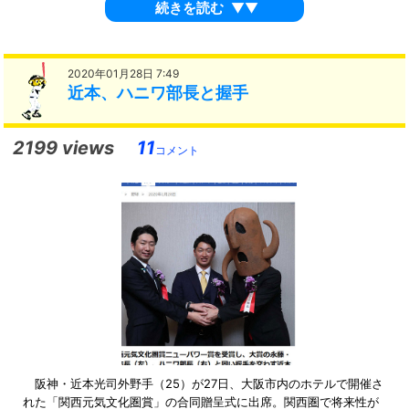
続きを読む
▼▼
2020年01月28日 7:49
近本、ハニワ部長と握手
2199 views
11
コメント
阪神・近本光司外野手（25）が27日、大阪市内のホテルで開催さ
れた「関西元気文化圏賞」の合同贈呈式に出席。関西圏で将来性が