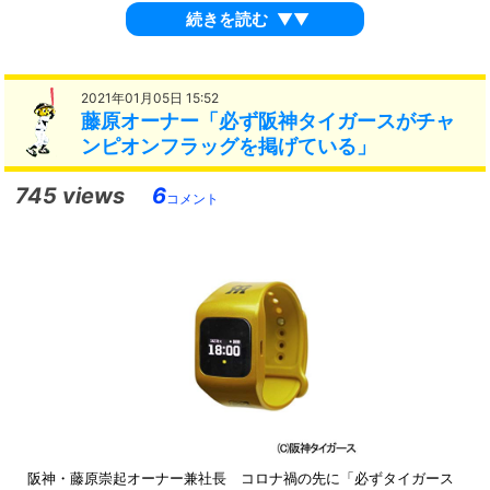
続きを読む
▼▼
2021年01月05日 15:52
藤原オーナー「必ず阪神タイガースがチャ
ンピオンフラッグを掲げている」
745 views
6
コメント
阪神・藤原崇起オーナー兼社長 コロナ禍の先に「必ずタイガース