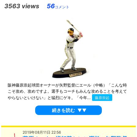
3563 views
56
コメント
阪神藤原崇起球団オーナーが矢野監督にエール（中略）「こんな時
こそ攻め、攻めですよ。選手もコーチもみんな攻めることを考えて
やらないといけない」と猛烈にゲキ。「今年...
藤原崇起
続きを読む
▼▼
2019年08月11日 22:56