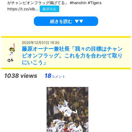
がチャンピオンフラッグ掲げてる」 #hanshin #Tigers
https://t.co/xIb...
藤原崇起
続きを読む
▼▼
2020年12月01日 16:30
藤原オーナー兼社長「我々の目標はチャン
ピオンフラッグ。これを力を合わせて取り
にいこう」
1038 views
18
コメント