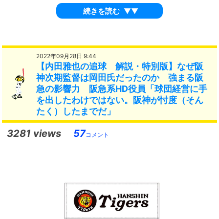
続きを読む
▼▼
2022年09月28日 9:44
【内田雅也の追球 解説・特別版】なぜ阪
神次期監督は岡田氏だったのか 強まる阪
急の影響力 阪急系HD役員「球団経営に手
を出したわけではない。阪神が忖度（そん
たく）したまでだ」
3281 views
57
コメント