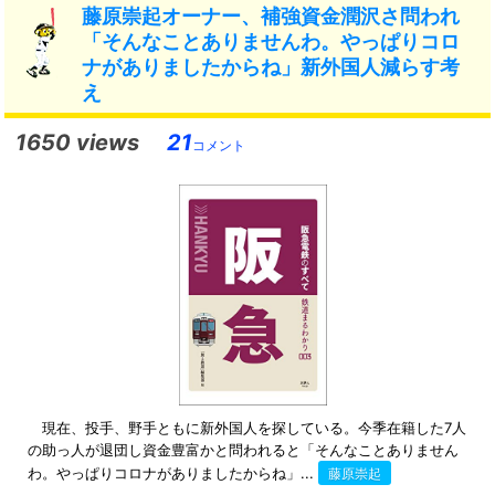
藤原崇起オーナー、補強資金潤沢さ問われ
「そんなことありませんわ。やっぱりコロ
ナがありましたからね」新外国人減らす考
え
1650 views
21
コメント
現在、投手、野手ともに新外国人を探している。今季在籍した7人
の助っ人が退団し資金豊富かと問われると「そんなことありません
わ。やっぱりコロナがありましたからね」...
藤原崇起