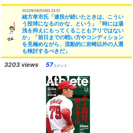
2022年08月06日 23:51
緒方孝市氏「連投が続いたときは、こうい
う投球になるのかな、という」「時には湯
浅を抑えにもってくることもアリではない
か」「前日までの戦い方やコンディション
を見極めながら、流動的に岩崎以外の人選
も検討するべきだ」
3203 views
57
コメント