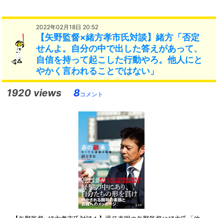
2022年02月18日 20:52
【矢野監督×緒方孝市氏対談】緒方「否定
せんよ。自分の中で出した答えがあって、
自信を持って起こした行動やろ。他人にと
やかく言われることではない」
1920 views
8
コメント