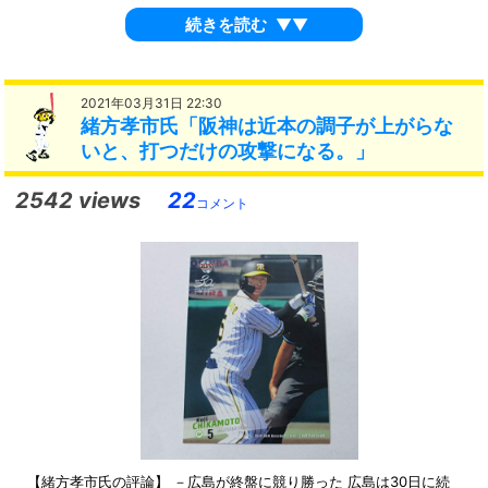
続きを読む
▼▼
2021年03月31日 22:30
緒方孝市氏「阪神は近本の調子が上がらな
いと、打つだけの攻撃になる。」
2542 views
22
コメント
【緒方孝市氏の評論】 －広島が終盤に競り勝った 広島は30日に続