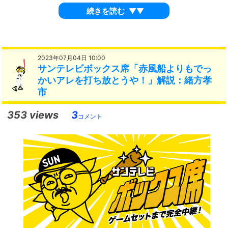
続きを読む
▼▼
2023年07月04日 10:00
サンテレビボックス席「赤風船よりもでっ
かいアレを打ち放とうや！」解説：緒方孝
市
353 views
3
コメント