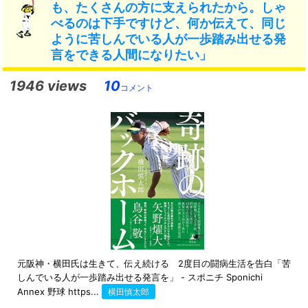
も、たくさんの方に支えられたから。しゃ
べるのは下手ですけど、何か伝えて、同じ
ように苦しんでいる人が一歩踏み出せる発
言をできる人間になりたい」
1946 views
10
コメント
元阪神・横田氏は生きて、伝え続ける 2度目の闘病生活を告白「苦
しんでいる人が一歩踏み出せる発言を」 - スポニチ Sponichi
Annex 野球 https...
横田慎太郎