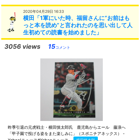
2020年04月29日 16:33
横田「1軍にいた時、福留さんに“お前はも
っと本を読め”と言われたのを思い出して人
生初めての読書を始めました」
3056 views
15
コメント
昨季引退の元虎戦士・横田慎太郎氏 鹿児島からエール 藤浪へ
「甲子園で投げる姿をまた楽しみに」（スポニチアネックス） -