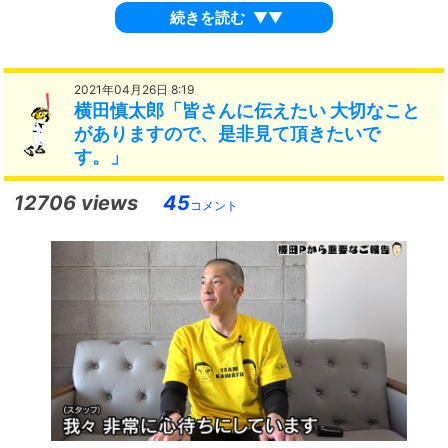
続きを読む
▼▼
2021年04月26日 8:19
横田慎太郎「皆さんに伝えたい 大切なこと
がありますので、是非見て頂きたいで
す。」
12706 views
45
コメント