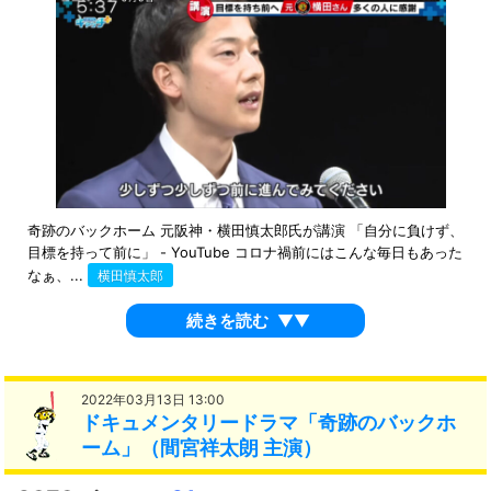
奇跡のバックホーム 元阪神・横田慎太郎氏が講演 「自分に負けず、
目標を持って前に」 - YouTube コロナ禍前にはこんな毎日もあった
なぁ、...
横田慎太郎
続きを読む
▼▼
2022年03月13日 13:00
ドキュメンタリードラマ「奇跡のバックホ
ーム」（間宮祥太朗 主演）