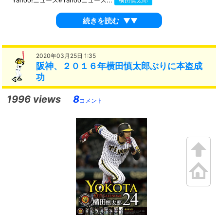
Yahoo!ニュース#Yahooニュース...
横田慎太郎
続きを読む
▼▼
2020年03月25日 1:35
阪神、２０１６年横田慎太郎ぶりに本盗成
功
1996 views
8
コメント