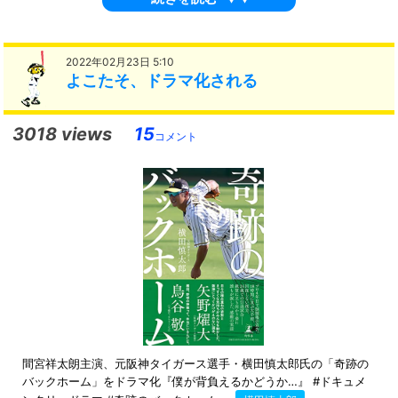
2022年02月23日 5:10
よこたそ、ドラマ化される
3018 views
15
コメント
間宮祥太朗主演、元阪神タイガース選手・横田慎太郎氏の「奇跡の
バックホーム」をドラマ化『僕が背負えるかどうか…』 #ドキュメ