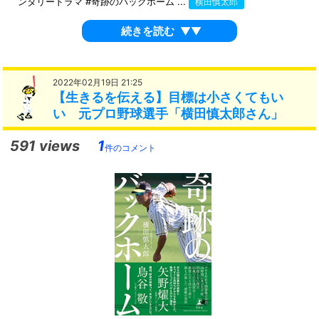
ンタリードラマ #奇跡のバックホーム ...
横田慎太郎
続きを読む
▼▼
2022年02月19日 21:25
【生きるを伝える】目標は小さくてもい
い 元プロ野球選手「横田慎太郎さん」
591 views
1
件のコメント