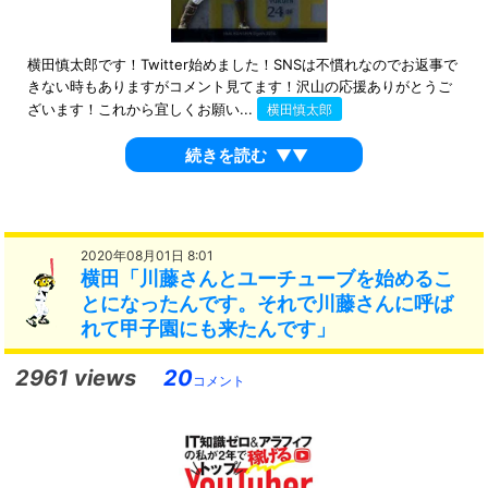
横田慎太郎です！Twitter始めました！SNSは不慣れなのでお返事で
きない時もありますがコメント見てます！沢山の応援ありがとうご
ざいます！これから宜しくお願い...
横田慎太郎
続きを読む
▼▼
2020年08月01日 8:01
横田「川藤さんとユーチューブを始めるこ
とになったんです。それで川藤さんに呼ば
れて甲子園にも来たんです」
2961 views
20
コメント