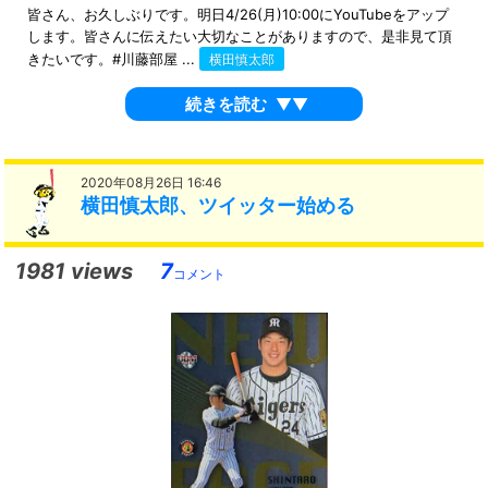
皆さん、お久しぶりです。明日4/26(月)10:00にYouTubeをアップ
します。皆さんに伝えたい大切なことがありますので、是非見て頂
きたいです。#川藤部屋 ...
横田慎太郎
続きを読む
▼▼
2020年08月26日 16:46
横田慎太郎、ツイッター始める
1981 views
7
コメント