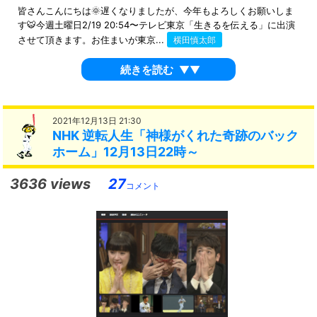
皆さんこんにちは🌞遅くなりましたが、今年もよろしくお願いしま
す🐯今週土曜日2/19 20:54〜テレビ東京「生きるを伝える」に出演
させて頂きます。お住まいが東京...
横田慎太郎
続きを読む
▼▼
2021年12月13日 21:30
NHK 逆転人生「神様がくれた奇跡のバック
ホーム」12月13日22時～
3636 views
27
コメント