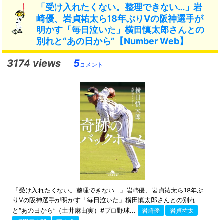
「受け入れたくない。整理できない…」岩
崎優、岩貞祐太ら18年ぶりVの阪神選手が
明かす「毎日泣いた」横田慎太郎さんとの
別れと“あの日から”【Number Web】
3174 views
5
コメント
「受け入れたくない。整理できない…」岩崎優、岩貞祐太ら18年ぶ
りVの阪神選手が明かす「毎日泣いた」横田慎太郎さんとの別れ
と“あの日から”（土井麻由実）#プロ野球...
岩崎優
岩貞祐太