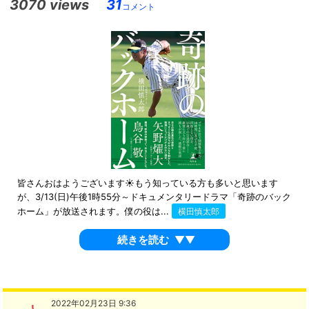
3070 views
31
コメント
皆さんおはようございます☀もう知っている方も多いと思います
が、3/13(日)午後1時55分～ドキュメンタリードラマ「奇跡のバック
ホーム」が放送されます。僕の役は...
横田慎太郎
続きを読む
▼▼
2022年02月23日 9:36