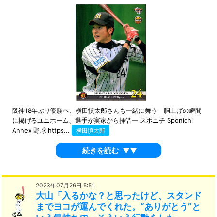
阪神18年ぶり優勝へ、横田慎太郎さんも一緒に舞う 胴上げの瞬間
に掲げるユニホーム、選手が実家から拝借― スポニチ Sponichi
Annex 野球 https...
横田慎太郎
続きを読む
▼▼
2023年07月26日 5:51
大山「入るかな？と思ったけど、スタンド
までヨコが運んでくれた。“ありがとう”と