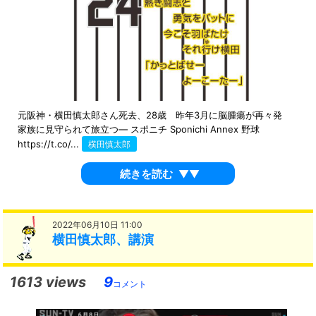
元阪神・横田慎太郎さん死去、28歳 昨年3月に脳腫瘍が再々発
家族に見守られて旅立つ― スポニチ Sponichi Annex 野球
https://t.co/...
横田慎太郎
続きを読む
▼▼
2022年06月10日 11:00
横田慎太郎、講演
1613 views
9
コメント