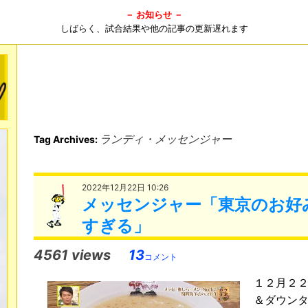
－ お知らせ －
しばらく、試合結果や他の記事の更新遅れます
ランディ・メッセンジャー
Tag Archives:
2022年12月22日 10:26
メッセンジャー「東京のお好み
すぎる」
4561 views
13
コメント
１２月２
＆ダウン