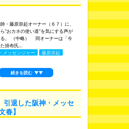
帥・藤原崇起オーナー（６７）に、
ら“おカネの使い道”を気にする声が
る。 （中略） 同オーナーは「今
掛布氏...
・メッセンジャー
藤原崇起
続きを読む
▼▼
 引退した阪神・メッセ
文春】