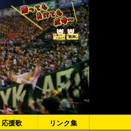
応援歌
リンク集