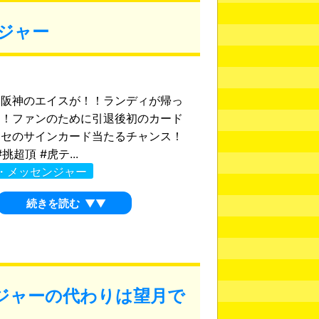
ジャー
元阪神のエイスが！！ランディが帰っ
た！ファンのために引退後初のカード
ッセのサインカード当たるチャンス！
 #挑超頂 #虎テ...
・メッセンジャー
続きを読む
▼▼
ジャーの代わりは望月で