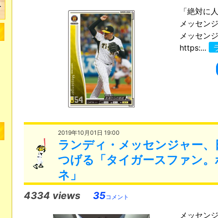
「絶対に
メッセンジ
メッセンジャー
https:...
2019年10月01日 19:00
ランディ・メッセンジャー、
つげる「タイガースファン。
ネ」
4334 views
35
コメント
メッセン