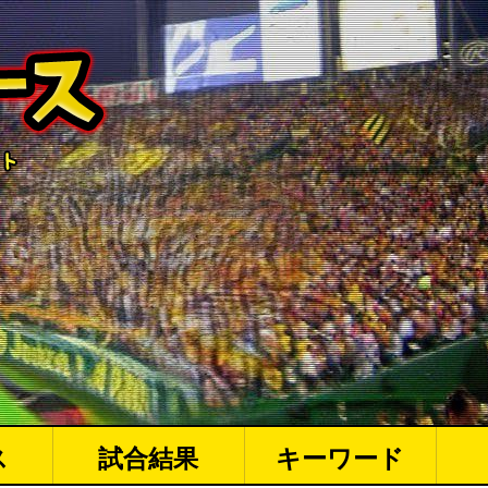
ス
試合結果
キーワード