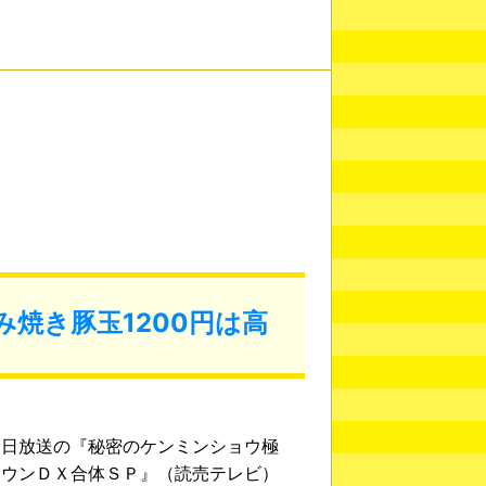
焼き豚玉1200円は高
２日放送の『秘密のケンミンショウ極
タウンＤＸ合体ＳＰ』（読売テレビ）