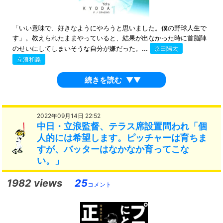
「いい意味で、好きなようにやろうと思いました。僕の野球人生で
す」。教えられたままやっていると、結果が出なかった時に首脳陣
のせいにしてしまいそうな自分が嫌だった。...
京田陽太
立浪和義
続きを読む
▼▼
2022年09月14日 22:52
中日・立浪監督、テラス席設置問われ「個
人的には希望します。ピッチャーは育ちま
すが、バッターはなかなか育ってこな
い。」
1982 views
25
コメント