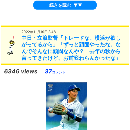
続きを読む
▼▼
2022年11月19日 8:48
中日・立浪監督「トレードな。横浜が欲し
がってるから」「ずっと頑固やったな。な
んでそんなに頑固なんや？ 去年の秋から
言ってきたけど、お前変わらんかったな」
6346 views
37
コメント