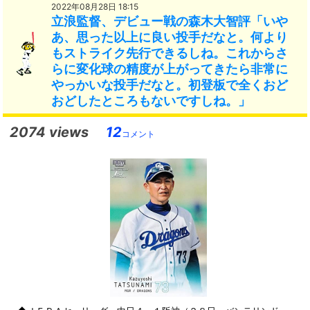
2022年08月28日 18:15
立浪監督、デビュー戦の森木大智評「いや
あ、思った以上に良い投手だなと。何より
もストライク先行できるしね。これからさ
らに変化球の精度が上がってきたら非常に
やっかいな投手だなと。初登板で全くおど
おどしたところもないですしね。」
2074 views
12
コメント