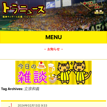
MENU
－ お知らせ －
立浪和義
Tag Archives:
2024年02月13日 9:33