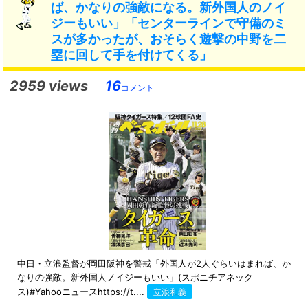
ば、かなりの強敵になる。新外国人のノイ
ジーもいい」「センターラインで守備のミ
スが多かったが、おそらく遊撃の中野を二
塁に回して手を付けてくる」
2959 views
16
コメント
中日・立浪監督が岡田阪神を警戒「外国人が2人ぐらいはまれば、か
なりの強敵。新外国人ノイジーもいい」(スポニチアネック
ス)#Yahooニュースhttps://t....
立浪和義