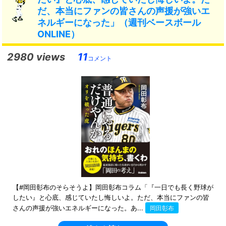
だ、本当にファンの皆さんの声援が強いエ
ネルギーになった」（週刊ベースボール
ONLINE）
2980 views
11
コメント
【#岡田彰布のそらそうよ】岡田彰布コラム「『一日でも長く野球が
したい』と心底、感じていたし悔しいよ。ただ、本当にファンの皆
さんの声援が強いエネルギーになった。あ...
岡田彰布