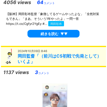
4056 views
64
コメント
【阪神】岡田彰布監督「象徴してるゲームやったよな」「全然対策
もできん」「まあ、そういう1年やったよ」一問一答
https://t.co/Cgfyr2YgEy #...
岡田彰布
続きを読む
▼▼
2024年10月09日 8:46
岡田監督「（前川はCS初戦で先発として）
いくよ」
1137 views
3
コメント