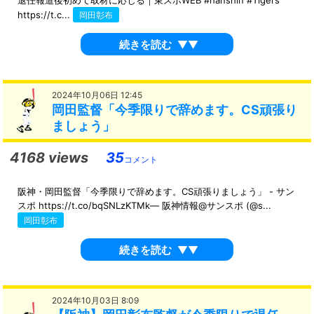
退任報道後初めて取材に応じる｜東スポWEB #hanshin #Tigers
https://t.c...
岡田彰布
続きを読む
▼▼
2024年10月06日 12:45
岡田監督「今季限りで辞めます。CS頑張り
ましょう」
4168 views
35
コメント
阪神・岡田監督「今季限りで辞めます。CS頑張りましょう」 - サン
スポ https://t.co/bqSNLzKTMk— 阪神情報@サンスポ (@s...
岡田彰布
続きを読む
▼▼
2024年10月03日 8:09