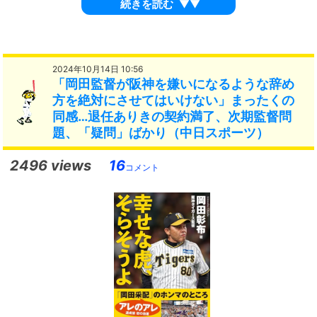
続きを読む
▼▼
2024年10月14日 10:56
「岡田監督が阪神を嫌いになるような辞め
方を絶対にさせてはいけない」まったくの
同感…退任ありきの契約満了、次期監督問
題、「疑問」ばかり（中日スポーツ）
2496 views
16
コメント