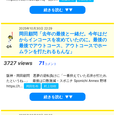
続きを読む
▼▼
2025年10月30日 22:29
岡田顧問「去年の最後と一緒だ。今年はだ
からインコースを攻めていたのに。最後の
最後でアウトコース、アウトコースでホー
ムランを打たれるもんな」
3727 views
71
コメント
阪神・岡田顧問 悪夢の逆転負けに「一番抑えていた石井が打たれ
たというね…」 最後は口数激減 - スポニチ Sponichi Annex 野球
https://t...
岡田彰布
村上頌樹
続きを読む
▼▼