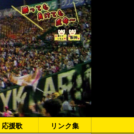
応援歌
リンク集