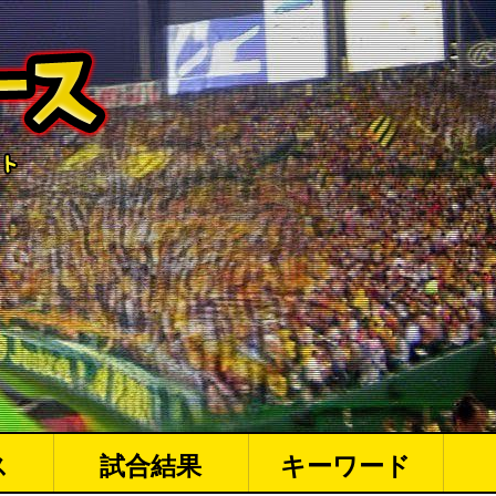
ス
試合結果
キーワード