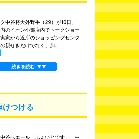
ク中谷将大外野手（29）が10日、
市内のイオン小郡店内でトークショー
。実家から近所のショッピングセンタ
の親せきだけでなく、加...
続きを読む
▼▼
駆けつける
、中谷へエール「ふぁいとです」 中