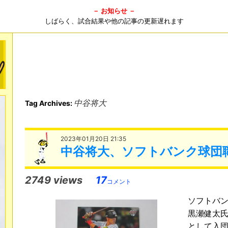
－ お知らせ －
しばらく、試合結果や他の記事の更新遅れます
中谷将大
Tag Archives:
2023年01月20日 21:35
中谷将大、ソフトバンク球団
2749 views
17
コメント
ソフトバン
黒瀬健太
として入