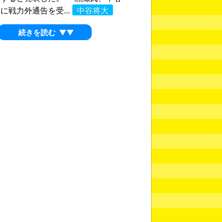
に戦力外通告を受...
中谷将大
続きを読む
▼▼