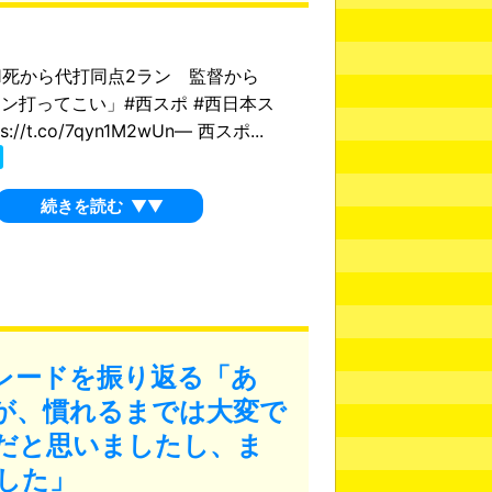
1死から代打同点2ラン 監督から
ン打ってこい」#西スポ #西日本ス
://t.co/7qyn1M2wUn— 西スポ...
続きを読む
▼▼
レードを振り返る「あ
が、慣れるまでは大変で
だと思いましたし、ま
した」