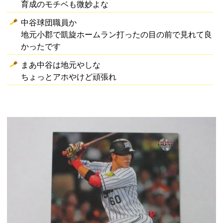
育成のモチベも微妙よな
中谷球団職員か
地元小郡で凱旋ホームラン打ったの目の前で見れて良
かったです
まあ中谷は地元やしな
ちょっとアホやけど頑張れ