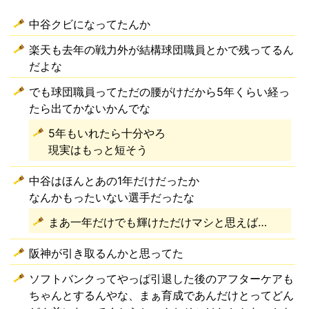
中谷クビになってたんか
楽天も去年の戦力外が結構球団職員とかで残ってるん
だよな
でも球団職員ってただの腰がけだから5年くらい経っ
たら出てかないかんでな
5年もいれたら十分やろ
現実はもっと短そう
中谷はほんとあの1年だけだったか
なんかもったいない選手だったな
まあ一年だけでも輝けただけマシと思えば…
阪神が引き取るんかと思ってた
ソフトバンクってやっぱ引退した後のアフターケアも
ちゃんとするんやな、まぁ育成であんだけとってどん