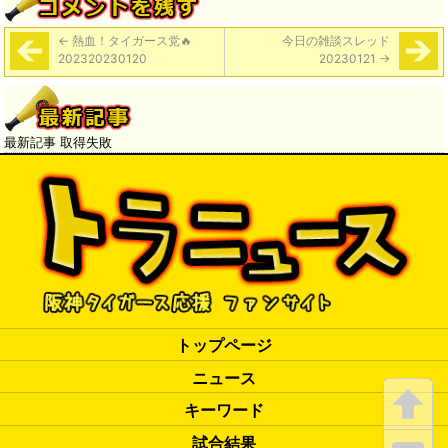
←
熱血！タイガース党🔥
今日の雑談スレッド
202320230120
20230121
→
最新記事 取得失敗
トップページ
ニュース
キーワード
試合結果