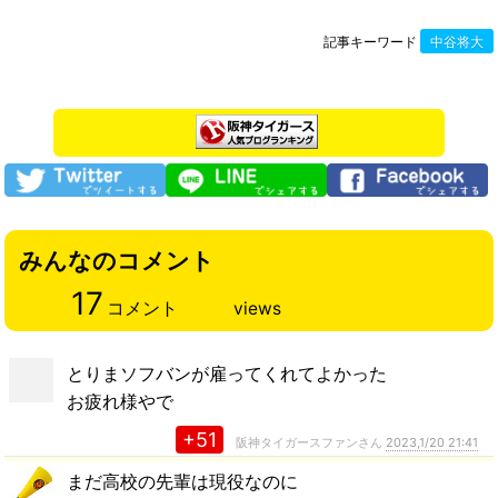
記事キーワード
中谷将大
みんなのコメント
17
コメント
views
とりまソフバンが雇ってくれてよかった
お疲れ様やで
+51
阪神タイガースファンさん
2023,1/20 21:41
まだ高校の先輩は現役なのに