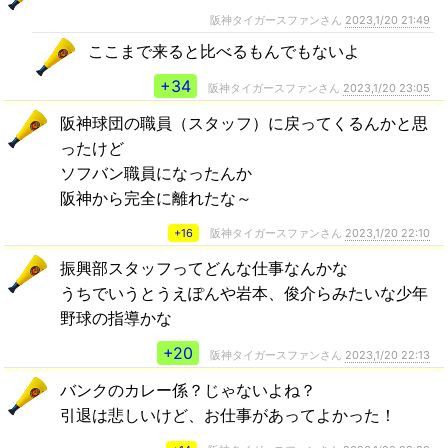
阪神タイガースファンさん
2023,1/20 21:49
ここまで来ると比べるもんでもないよ
+34
阪神タイガースファンさん
2023,1/20 23:05
阪神球団の職員（スタッフ）に戻ってくるんかと思
ったけど
ソフバン職員になったんか
阪神から完全に離れたな～
+16
阪神タイガースファンさん
2023,1/20 22:10
振興部スタッフってどんな仕事なんかな
うちでいうとうえぽんや岩本、俊介らみたいな少年
野球の指導かな
+20
阪神タイガースファンさん
2023,1/20 22:13
バンクのカレー係？じゃないよね？
引退は悲しいけど、お仕事があってよかった！