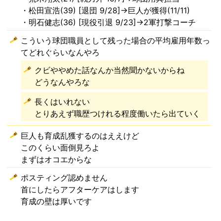
・松田宣浩(39) [退団 9/28]→巨人が獲得(11/11)
・明石健志(36) [現役引退 9/23]→2軍打撃コーチ
こういう球団職員として残った場合の平均雇用年数っ
てどれぐらいなんやろ
クビややめた話なんか当然聞かないからね
どうなんやろな
長くはいれない
とりあえず職歴つけれる程度働いたら出ていく
巨人も育成乱獲するのはええけど
このくらい面倒見ろよ
まずはオコエからな
ポスティング認めません
首にしたらアフターケアはします
育成の壁は厚いです