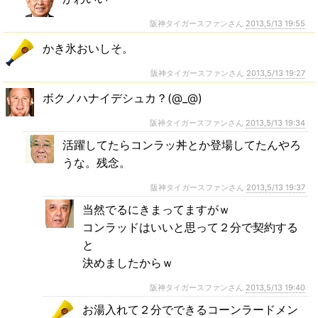
阪神タイガースファンさん
2013,5/13 19:55
かき氷おいしそ。
阪神タイガースファンさん
2013,5/13 19:27
ボクノハナイデシュカ？(@_@)
阪神タイガースファンさん
2013,5/13 19:34
活躍してたらコンラッ丼とか登場してたんやろ
うな。残念。
阪神タイガースファンさん
2013,5/13 19:37
当然でるにきまってますがｗ
コンラッドはいいと思って２分で契約する
と
決めましたからｗ
阪神タイガースファンさん
2013,5/13 19:40
お湯入れて２分でできるコーンラードメン