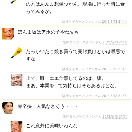
の方はあんま想像つかん。現場に行った時に食
ってみるか。
阪神タイガースファンさん
2013,5/13 21:44
ほんま坂はアホの子やねｗｗ
阪神タイガースファンさん
2013,5/13 21:14
たっかいたこ焼き買うて完封負けとかは最悪で
すな
阪神タイガースファンさん
2013,5/13 21:45
上で、唯一エエ仕事してるのは、坂。
まあ、本業を…て気持ちはそらあるけどな。
阪神タイガースファンさん
2013,5/13 21:58
赤辛挟 人気なさそう・・・
阪神タイガースファンさん
2013,5/13 21:51
これ意外に美味いねんな