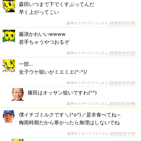
森田いつまで下でくすぶってんだ
早く上がってこい
阪神タイガースファンさん
2013,5/13 17:20
藤浪かわいいwwww
若手ちゃうやつおるぞ
阪神タイガースファンさん
2013,5/13 17:22
一部…
女子ウケ狙いがミエミエ(^-^)/
阪神タイガースファンさん
2013,5/13 17:35
榎田はオッサン狙いですわ(^^)
阪神タイガースファンさん
2013,5/13 17:46
僕イチゴミルクです＼(^o^)／是非食べてね～
梅雨時期だから寒かったら無理はしないでね
阪神タイガースファンさん
2013,5/13 17:41