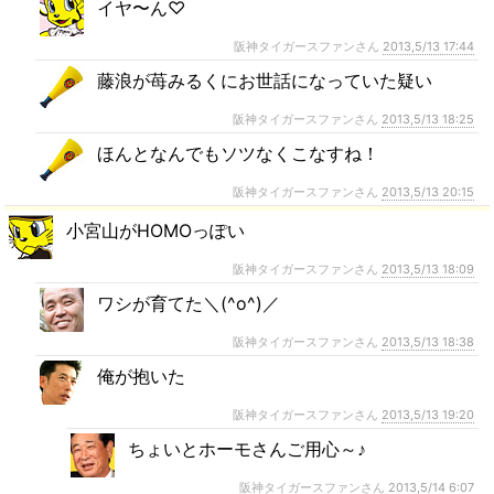
イヤ〜ん♡
阪神タイガースファンさん
2013,5/13 17:44
藤浪が苺みるくにお世話になっていた疑い
阪神タイガースファンさん
2013,5/13 18:25
ほんとなんでもソツなくこなすね！
阪神タイガースファンさん
2013,5/13 20:15
小宮山がHOMOっぽい
阪神タイガースファンさん
2013,5/13 18:09
ワシが育てた＼(^o^)／
阪神タイガースファンさん
2013,5/13 18:38
俺が抱いた
阪神タイガースファンさん
2013,5/13 19:20
ちょいとホーモさんご用心～♪
阪神タイガースファンさん
2013,5/14 6:07