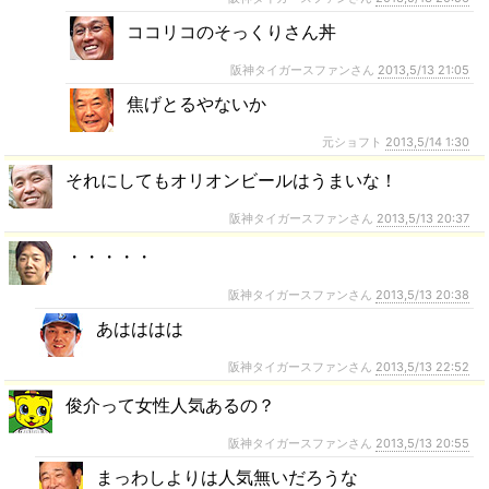
ココリコのそっくりさん丼
阪神タイガースファンさん
2013,5/13 21:05
焦げとるやないか
元ショフト
2013,5/14 1:30
それにしてもオリオンビールはうまいな！
阪神タイガースファンさん
2013,5/13 20:37
・・・・・
阪神タイガースファンさん
2013,5/13 20:38
あはははは
阪神タイガースファンさん
2013,5/13 22:52
俊介って女性人気あるの？
阪神タイガースファンさん
2013,5/13 20:55
まっわしよりは人気無いだろうな