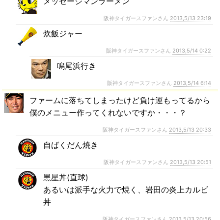
メッセージマンラーメン
阪神タイガースファンさん
2013,5/13 23:19
炊飯ジャー
阪神タイガースファンさん
2013,5/14 0:22
鳴尾浜行き
阪神タイガースファンさん
2013,5/14 6:14
ファームに落ちてしまったけど負け運もってるから
僕のメニュー作ってくれないですか・・・？
阪神タイガースファンさん
2013,5/13 20:33
自ばくだん焼き
阪神タイガースファンさん
2013,5/13 20:51
黒星丼(直球)
あるいは派手な火力で焼く、岩田の炎上カルビ
丼
阪神タイガースファンさん
2013,5/13 20:56