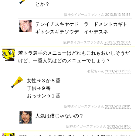
とか？
阪神タイガースファンさん
2013,5/13 19:55
テンイチスキヤケド ラードメントカギト
ギトシスギテソウデ イヤデスネ
阪神タイガースファンさん
2013,5/13 20:04
若トラ選手のメニューはどれもこれもおいしそうだ
けど、一番人気はどのメニューでしょう？
有紀ちゃん
2013,5/13 19:56
女性→３か８番
子供→９番
おっサン→１番
阪神タイガースファンさん
2013,5/13 20:01
人気は僕じゃないの？
阪神タイガースファンさん
2013,5/14 6:10