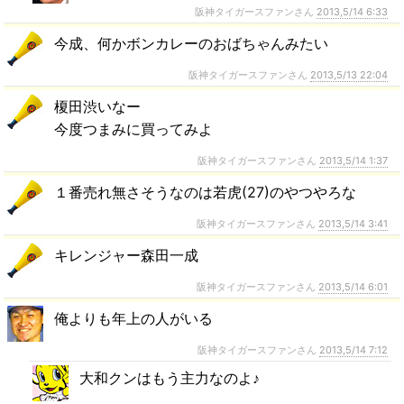
阪神タイガースファンさん
2013,5/14 6:33
今成、何かボンカレーのおばちゃんみたい
阪神タイガースファンさん
2013,5/13 22:04
榎田渋いなー
今度つまみに買ってみよ
阪神タイガースファンさん
2013,5/14 1:37
１番売れ無さそうなのは若虎(27)のやつやろな
阪神タイガースファンさん
2013,5/14 3:41
キレンジャー森田一成
阪神タイガースファンさん
2013,5/14 6:01
俺よりも年上の人がいる
阪神タイガースファンさん
2013,5/14 7:12
大和クンはもう主力なのよ♪