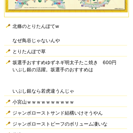
北條のとりたんぽてw
なぜ鳥谷じゃないんや
とりたんぽで草
坂選手おすすめゆずネギ明太子たこ焼き 600円
いぶし銀の活躍。坂選手のおすすめは
いぶし銀なら若虎違うんじゃ
小宮山ｗｗｗｗｗｗｗｗｗｗ
ジャンボローストサンド結構いけそうやん
ジャンボローストビーフのボリューム凄いな