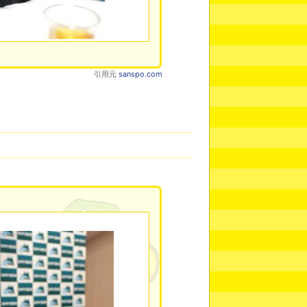
引用元
sanspo.com