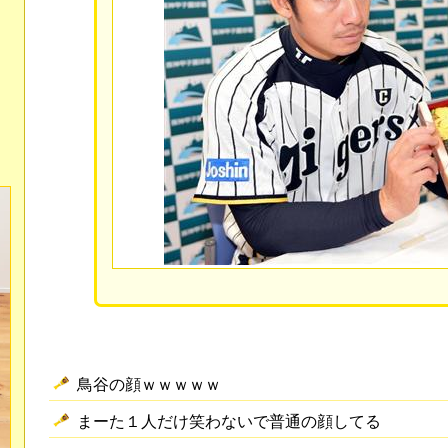
鳥谷の顔ｗｗｗｗｗ
まーた１人だけ笑わないで普通の顔してる