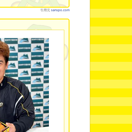
引用元
sanspo.com