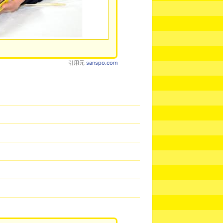
引用元
sanspo.com