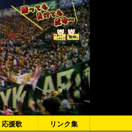
応援歌
リンク集