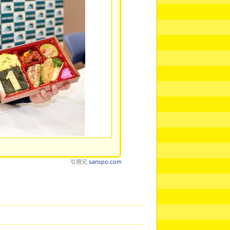
引用元
sanspo.com