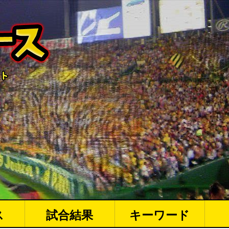
ス
試合結果
キーワード