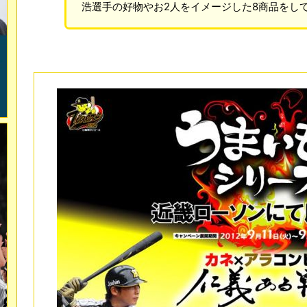
浩選手の好物やお2人をイメージした8商品をし