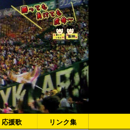
応援歌
リンク集