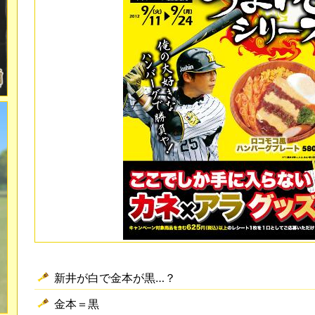
新井が白で金本が黒…？
金本＝黒