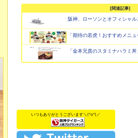
[関連記事]
阪神、ローソンとオフィシャル
「期待の若虎！おすすめメニュ
「金本兄貴のスタミナハラミ丼
いつもありがとうございます＼(^o^)／