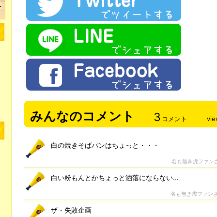
みんなのコメント
3
コメント
vi
白の焼きそばパンはちょっと・・・
名も無き虎ファン
白い粉もんとかちょっと洒落にならない…
名も無き虎ファン
ザ・失敗企画