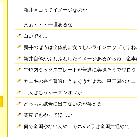
新井＝白ってイメージなのか
まぁ・・・一理あるな
白いです…
新井のほうは全体的に女々しいラインナップですね
新井自体がふわふわしたイメージあるからね。金本
牛焼肉ミックスプレートが普通に美味そうでワロタ
ヤニキの弁当普通にうまそうだよね。甲子園のアニ
二人はもうシーズンオフか
どっちも試合に出てないのが笑える
関東でもやってほしい
何で全国やないんや！カネ×アラは全国共通やで