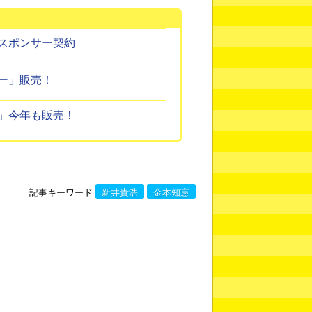
スポンサー契約
ー」販売！
」今年も販売！
記事キーワード
新井貴浩
金本知憲