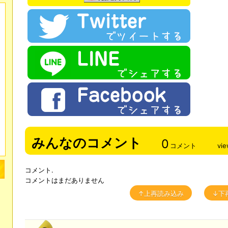
みんなのコメント
0
コメント
vi
コメント.
コメントはまだありません
↑上再読み込み
↓下