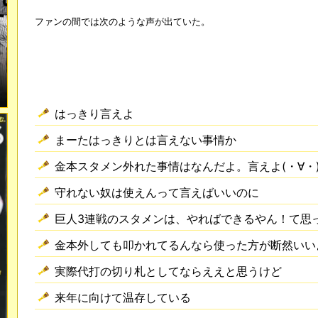
ファンの間では次のような声が出ていた。
はっきり言えよ
まーたはっきりとは言えない事情か
金本スタメン外れた事情はなんだよ。言えよ(・∀・
守れない奴は使えんって言えばいいのに
巨人3連戦のスタメンは、やればできるやん！て思
金本外しても叩かれてるんなら使った方が断然いい
実際代打の切り札としてならええと思うけど
来年に向けて温存している