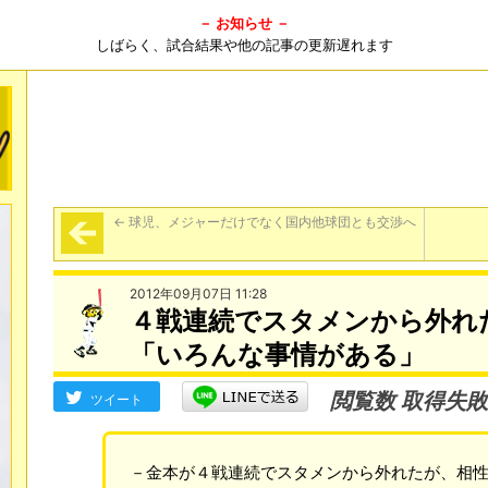
－ お知らせ －
しばらく、試合結果や他の記事の更新遅れます
←
球児、メジャーだけでなく国内他球団とも交渉へ
2012年09月07日 11:28
４戦連続でスタメンから外れ
「いろんな事情がある」
閲覧数 取得失敗
ツイート
－金本が４戦連続でスタメンから外れたが、相