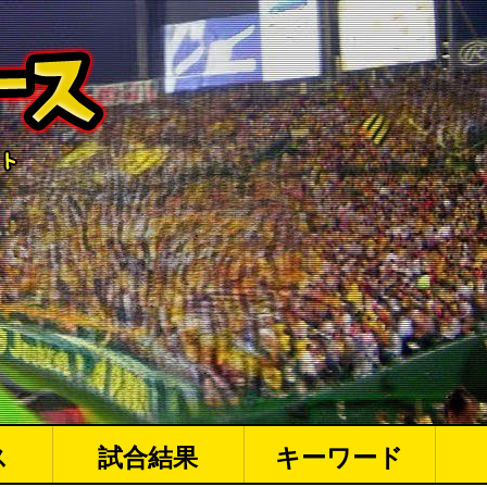
ス
試合結果
キーワード