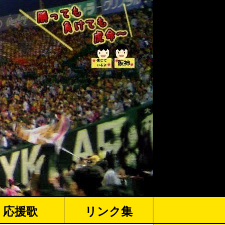
応援歌
リンク集