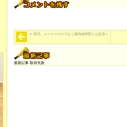
←
球児、メジャーだけでなく国内他球団とも交渉へ
最新記事 取得失敗