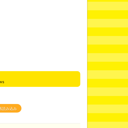
ews
再読み込み