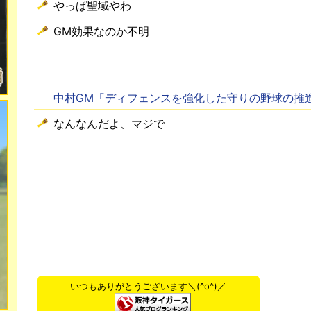
やっぱ聖域やわ
GM効果なのか不明
中村GM「ディフェンスを強化した守りの野球の推
なんなんだよ、マジで
いつもありがとうございます＼(^o^)／