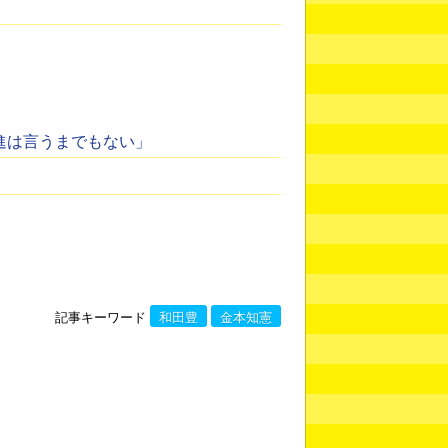
進は言うまでもない」
記事キーワード
和田豊
金本知憲