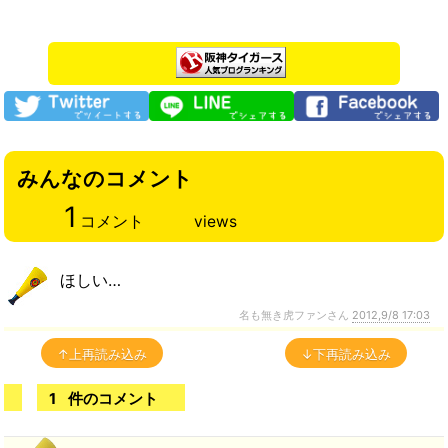
みんなのコメント
1
コメント
views
ほしい…
名も無き虎ファンさん
2012,9/8 17:03
↑上再読み込み
↓下再読み込み
1
件のコメント