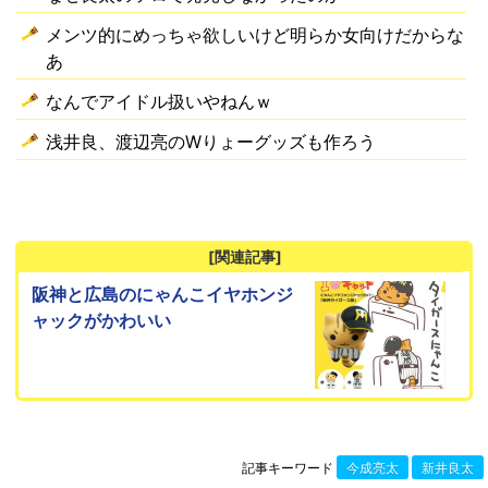
メンツ的にめっちゃ欲しいけど明らか女向けだからな
あ
なんでアイドル扱いやねんｗ
浅井良、渡辺亮のWりょーグッズも作ろう
[関連記事]
阪神と広島のにゃんこイヤホンジ
ャックがかわいい
記事キーワード
今成亮太
新井良太