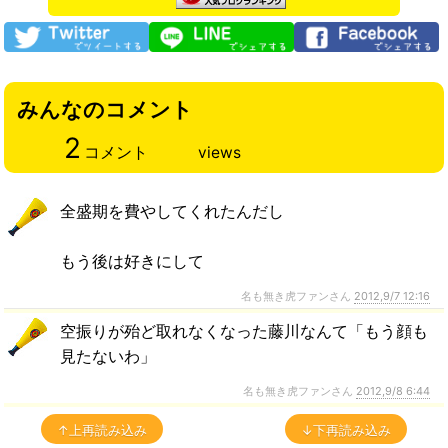
みんなのコメント
2
コメント
views
全盛期を費やしてくれたんだし
もう後は好きにして
名も無き虎ファンさん
2012,9/7 12:16
空振りが殆ど取れなくなった藤川なんて「もう顔も
見たないわ」
名も無き虎ファンさん
2012,9/8 6:44
↑上再読み込み
↓下再読み込み