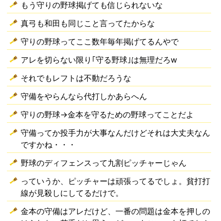
もう守りの野球掲げても信じられないな
真弓も和田も同じこと言ってたからな
守りの野球ってここ数年毎年掲げてるんやで
アレを切らない限り｢守る野球｣は無理だろw
それでもレフトは不動だろうな
守備をやらんなら代打しかあらへん
守りの野球→金本を守るための野球ってことだよ
守備ってか投手力が大事なんだけどそれは大丈夫なん
ですかね・・・
野球のディフェンスって九割ピッチャーじゃん
っていうか、ピッチャーは頑張ってるでしょ。貧打打
線が見殺しにしてるだけで。
金本の守備はアレだけど、一番の問題は金本を押しの