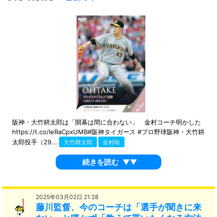
阪神・大竹耕太郎は「開幕は間に合わない」 金村コーチ明かした
https://t.co/IeRaCpxUMB#阪神タイガース #プロ野球阪神・大竹耕
太郎投手（29...
大竹耕太郎
金村暁
続きを読む
▼▼
2025年03月02日 21:28
藤川監督、今のコーチは「選手が聞きに来