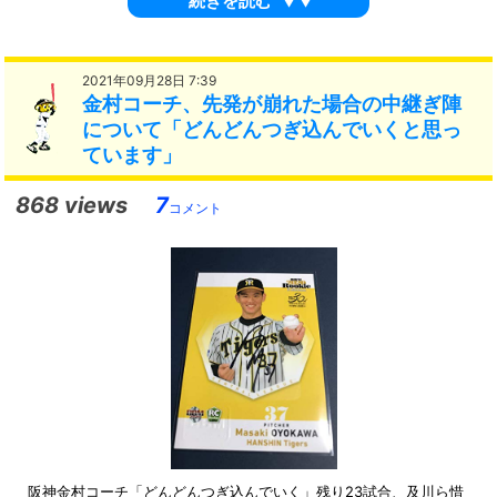
続きを読む
▼▼
2021年09月28日 7:39
金村コーチ、先発が崩れた場合の中継ぎ陣
について「どんどんつぎ込んでいくと思っ
ています」
868 views
7
コメント
阪神金村コーチ「どんどんつぎ込んでいく」残り23試合、及川ら惜