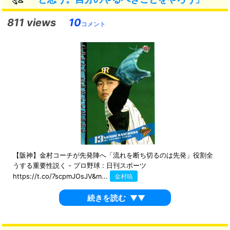
811 views
10
コメント
【阪神】金村コーチが先発陣へ「流れを断ち切るのは先発」役割全
うする重要性説く - プロ野球 : 日刊スポーツ
https://t.co/7scpmJOsJV&m...
金村暁
続きを読む
▼▼