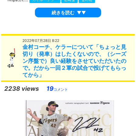
カイル・ケラー
岩崎優
金村暁
続きを読む
▼▼
2022年07月28日 8:22
金村コーチ、ケラーについて「ちょっと見
切り（発車）はしたくないので、（シーズ
ン序盤で）良い経験をさせていただいたの
で。だから一回２軍の試合で投げてもらっ
てから」
2238 views
19
コメント