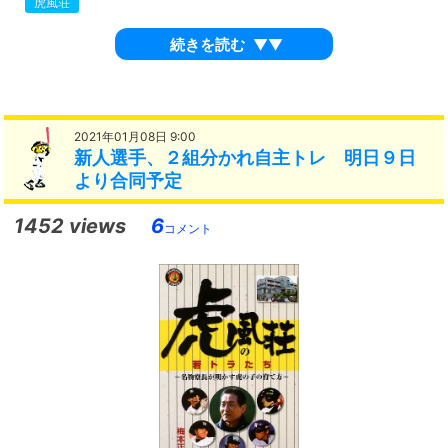
虎風荘
続きを読む
▼▼
2021年01月08日 9:00
新人選手、２組分かれ自主トレ 明日９日
より合同予定
1452 views
6
コメント