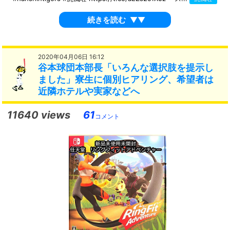
続きを読む
▼▼
2020年04月06日 16:12
谷本球団本部長「いろんな選択肢を提示し
ました」寮生に個別ヒアリング、希望者は
近隣ホテルや実家などへ
11640 views
61
コメント