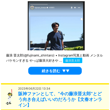
藤浪 晋太郎(@fujinami_shintaro) • Instagram写真と動画 メンタル
バケモンすぎる やっぱ藤浪大好きや ...
藤浪晋太郎
続きを読む
▼▼
2023年06月22日 13:34
阪神ファンとして、“今の藤浪晋太郎”とど
う向き合えばいいのだろうか【文春オンラ
イン】