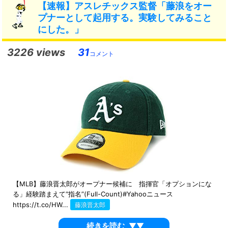
【速報】アスレチックス監督「藤浪をオー
プナーとして起用する。実験してみること
にした。」
3226 views
31
コメント
【MLB】藤浪晋太郎がオープナー候補に 指揮官「オプションにな
る」経験踏まえて“指名”(Full-Count)#Yahooニュース
https://t.co/HW...
藤浪晋太郎
続きを読む
▼▼