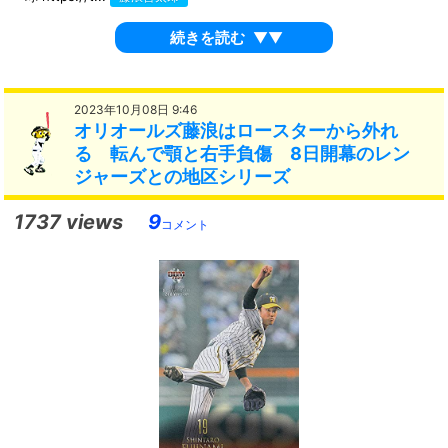
続きを読む
▼▼
2023年10月08日 9:46
オリオールズ藤浪はロースターから外れ
る 転んで顎と右手負傷 8日開幕のレン
ジャーズとの地区シリーズ
1737 views
9
コメント