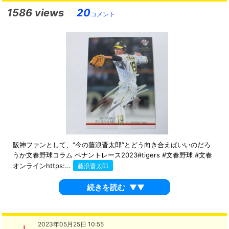
1586 views
20
コメント
阪神ファンとして、“今の藤浪晋太郎”とどう向き合えばいいのだろ
うか文春野球コラム ペナントレース2023#tigers #文春野球 #文春
オンラインhttps:...
藤浪晋太郎
続きを読む
▼▼
2023年05月25日 10:55