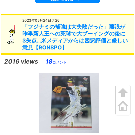
2023年05月24日 7:26
「フジナミの補強は大失敗だった」藤浪が
昨季新人王への死球で大ブーイングの後に
3失点…米メディアからは困惑評価と厳しい
意見【RONSPO】
2016 views
18
コメント