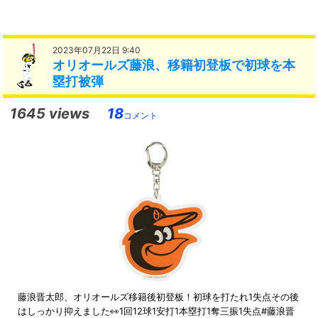
2023年07月22日 9:40
オリオールズ藤浪、移籍初登板で初球を本
塁打被弾
1645 views
18
コメント
藤浪晋太郎、オリオールズ移籍後初登板！初球を打たれ1失点その後
はしっかり抑えました👀1回12球1安打1本塁打1奪三振1失点#藤浪晋