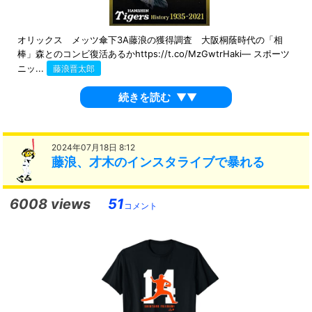
オリックス メッツ傘下3A藤浪の獲得調査 大阪桐蔭時代の「相
棒」森とのコンビ復活あるかhttps://t.co/MzGwtrHaki— スポーツ
ニッ...
藤浪晋太郎
続きを読む
▼▼
2024年07月18日 8:12
藤浪、才木のインスタライブで暴れる
6008 views
51
コメント