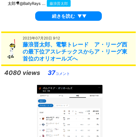
太郎🎥@BallyRays ...
藤浪晋太郎
続きを読む
▼▼
2023年07月20日 9:12
藤浪晋太郎、電撃トレード ア・リーグ西
の最下位アスレチックスからア・リーグ東
首位のオリオールズへ
4080 views
37
コメント