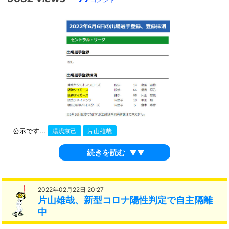
公示です...
湯浅京己
片山雄哉
続きを読む
▼▼
2022年02月22日 20:27
片山雄哉、新型コロナ陽性判定で自主隔離
中