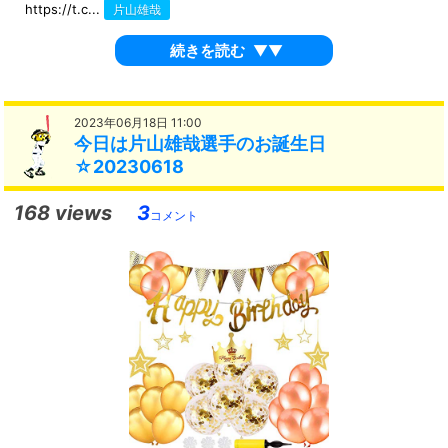
https://t.c...
片山雄哉
続きを読む
▼▼
2023年06月18日 11:00
今日は片山雄哉選手のお誕生日
☆20230618
168 views
3
コメント