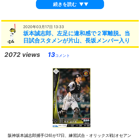
続きを読む
▼▼
2020年03月17日 13:33
坂本誠志郎、左足に違和感で２軍離脱。当
日試合スタメンが片山、長坂メンバー入り
2072 views
13
コメント
阪神坂本誠志郎捕手(26)が17日、練習試合・オリックス戦(オセアン