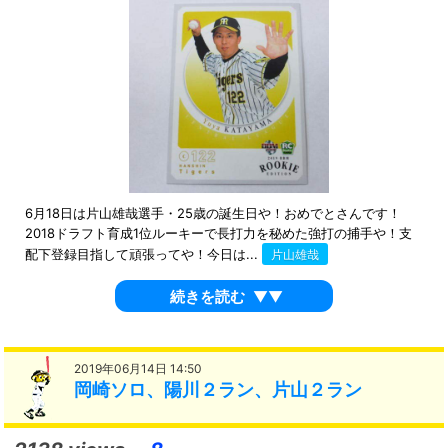
6月18日は片山雄哉選手・25歳の誕生日や！おめでとさんです！
2018ドラフト育成1位ルーキーで長打力を秘めた強打の捕手や！支
配下登録目指して頑張ってや！今日は...
片山雄哉
続きを読む
▼▼
2019年06月14日 14:50
岡崎ソロ、陽川２ラン、片山２ラン