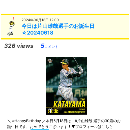
2024年06月18日 12:00
今日は片山雄哉選手のお誕生日
☆20240618
326 views
5
コメント
＼ #HappyBirthday ／本日6月18日は、#片山雄哉 選手の30歳のお
誕生日です。おめでとうございます！▼プロフィールはこちら