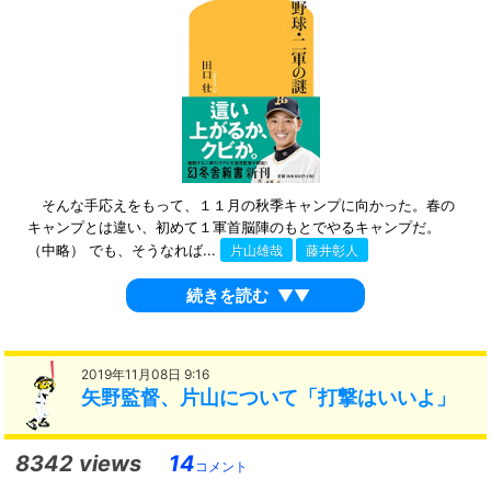
そんな手応えをもって、１１月の秋季キャンプに向かった。春の
キャンプとは違い、初めて１軍首脳陣のもとでやるキャンプだ。
（中略） でも、そうなれば...
片山雄哉
藤井彰人
続きを読む
▼▼
2019年11月08日 9:16
矢野監督、片山について「打撃はいいよ」
8342 views
14
コメント