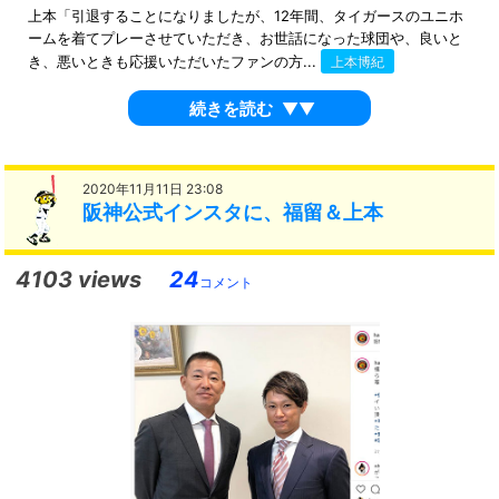
上本「引退することになりましたが、12年間、タイガースのユニホ
ームを着てプレーさせていただき、お世話になった球団や、良いと
き、悪いときも応援いただいたファンの方...
上本博紀
続きを読む
▼▼
2020年11月11日 23:08
阪神公式インスタに、福留＆上本
4103 views
24
コメント