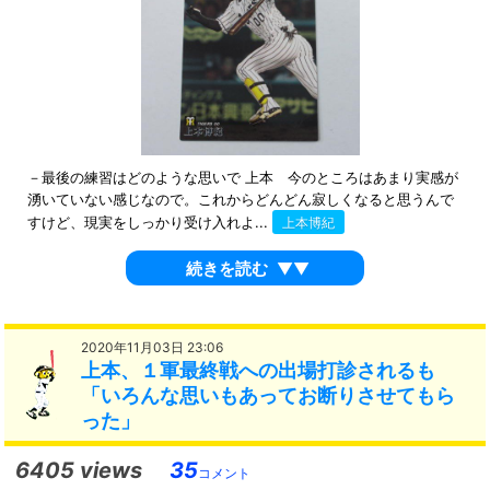
－最後の練習はどのような思いで 上本 今のところはあまり実感が
湧いていない感じなので。これからどんどん寂しくなると思うんで
すけど、現実をしっかり受け入れよ...
上本博紀
続きを読む
▼▼
2020年11月03日 23:06
上本、１軍最終戦への出場打診されるも
「いろんな思いもあってお断りさせてもら
った」
6405 views
35
コメント