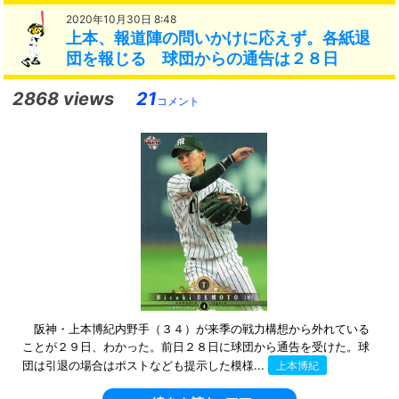
2020年10月30日 8:48
上本、報道陣の問いかけに応えず。各紙退
団を報じる 球団からの通告は２８日
2868 views
21
コメント
阪神・上本博紀内野手（３４）が来季の戦力構想から外れている
ことが２９日、わかった。前日２８日に球団から通告を受けた。球
団は引退の場合はポストなども提示した模様...
上本博紀