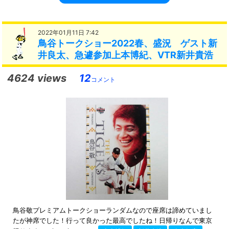
2022年01月11日 7:42
鳥谷トークショー2022春、盛況 ゲスト新
井良太、急遽参加上本博紀、VTR新井貴浩
4624 views
12
コメント
鳥谷敬プレミアムトークショーランダムなので座席は諦めていまし
たが神席でした！行って良かった最高でしたね！日帰りなんで東京