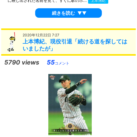
に映し出された名前を見て、すぐに駅のホ...
上本博紀
続きを読む
▼▼
2020年12月22日 7:27
上本博紀、現役引退「続ける道を探しては
いましたが」
5790 views
55
コメント