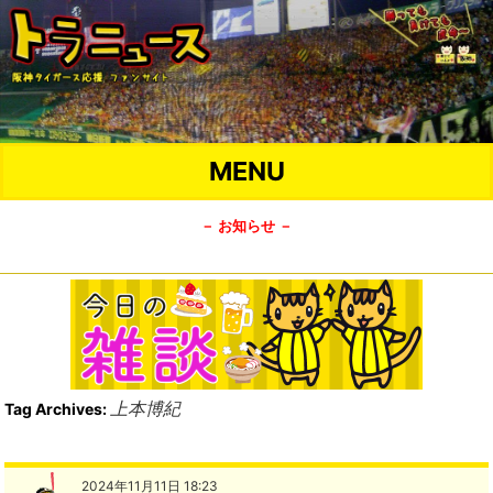
MENU
－ お知らせ －
上本博紀
Tag Archives:
2024年11月11日 18:23