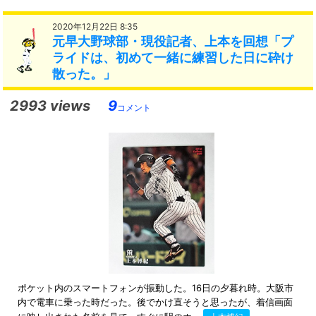
2020年12月22日 8:35
元早大野球部・現役記者、上本を回想「プ
ライドは、初めて一緒に練習した日に砕け
散った。」
2993 views
9
コメント
ポケット内のスマートフォンが振動した。16日の夕暮れ時。大阪市
内で電車に乗った時だった。後でかけ直そうと思ったが、着信画面