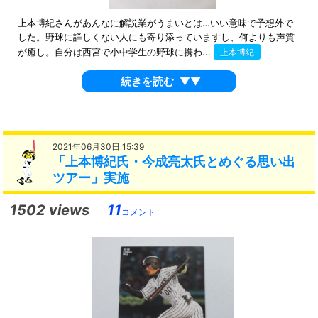
上本博紀さんがあんなに解説業がうまいとは…いい意味で予想外で
した。野球に詳しくない人にも寄り添っていますし、何よりも声質
が癒し。自分は西宮で小中学生の野球に携わ...
上本博紀
続きを読む
▼▼
2021年06月30日 15:39
「上本博紀氏・今成亮太氏とめぐる思い出
ツアー」実施
1502 views
11
コメント