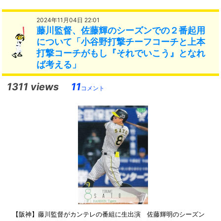
2024年11月04日 22:01
藤川監督、佐藤輝のシーズンでの２番起用
について「小谷野打撃チーフコーチと上本
打撃コーチがもし『それでいこう』となれ
ば考える」
1311 views
11
コメント
【阪神】藤川監督がカンテレの番組に生出演 佐藤輝明のシーズン