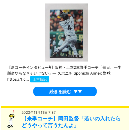
【新コーチインタビュー🎙️】阪神・上本2軍野手コーチ「毎日、一生
懸命やらなきゃいけない」― スポニチ Sponichi Annex 野球
https://t.c...
上本博紀
続きを読む
▼▼
2023年11月11日 7:37
【来季コーチ】岡田監督「若いの入れたら
どうやって言うたんよ」