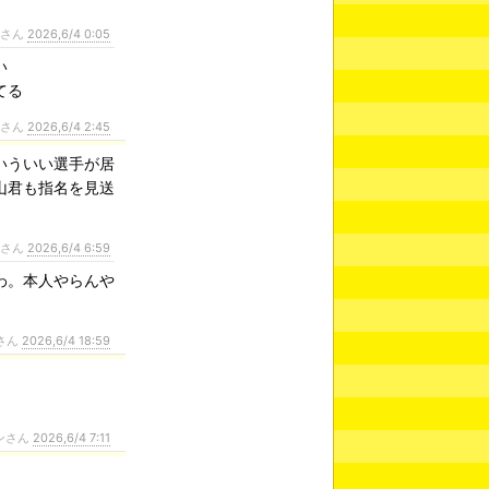
ンさん
2026,6/4 0:05
い
てる
ンさん
2026,6/4 2:45
いういい選手が居
山君も指名を見送
ンさん
2026,6/4 6:59
わ。本人やらんや
さん
2026,6/4 18:59
ンさん
2026,6/4 7:11