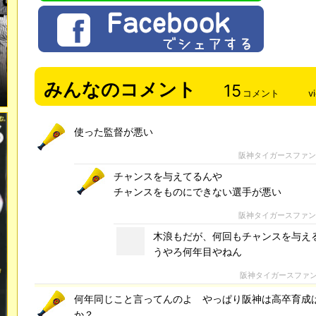
みんなのコメント
15
コメント
v
使った監督が悪い
阪神タイガースファ
チャンスを与えてるんや
チャンスをものにできない選手が悪い
阪神タイガースファ
木浪もだが、何回もチャンスを与え
うやろ何年目やねん
阪神タイガースファ
何年同じこと言ってんのよ やっぱり阪神は高卒育成
か？