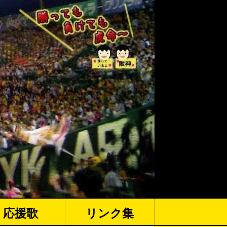
応援歌
リンク集