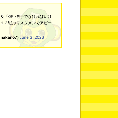
言及「強い選手でなければいけ
」１３戦ぶりスタメンでアピー
akano7)
June 3, 2026