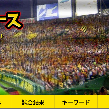
ス
試合結果
キーワード