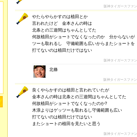
阪神タイガースファ
やたらやらかすのは植田とか
言われたけど 金本さんの時は
北条との三遊間はちゃんとしてた
何故植田がショートでなくなったのか 分からないが
ツーも取れるし 守備範囲も広いからまたショートを
打てないのは植田だけではない
阪神タイガースファ
北條
阪神タイガースファ
良くやらかすのは植田と言われていたが
金本さんの時は北条との三遊間はちゃんとしてた
何故植田がショートでなくなったのか?
木浪よりはゲッツーも取れるし守備範囲も広い
打てないのは植田だけではない
またショートの植田を見たいと思う
阪神タイガースファ