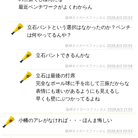
最近ベンチワークがよくわからん
阪神タイガースファンさん
2026,6/3 20:53
立石バントという選択はなかったのか？ベンチ
は何やってるんや？
阪神タイガースファンさん
2026,6/3 20:55
立石バントできるんかな
阪神タイガースファンさん
2026,6/3 20:58
立石は最後の打席
完全なボール球に手を出して三振だからな
表情にも迷いがあるようにも見えるし
早くも壁にぶつかってるよね
阪神タイガースファンさん
2026,6/3 21:03
小幡のアレがなければ・・・ほんま悔しい
阪神タイガースファンさん
2026,6/3 20:53