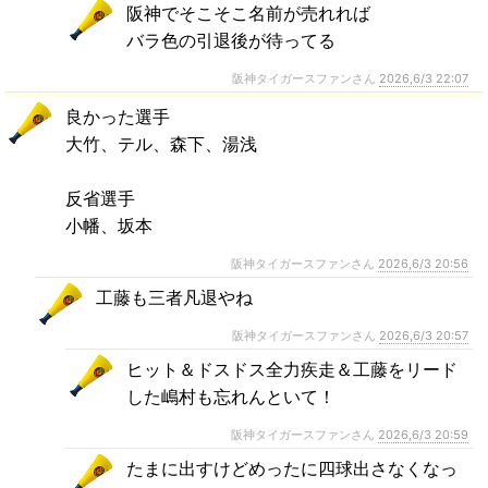
阪神でそこそこ名前が売れれば
バラ色の引退後が待ってる
阪神タイガースファンさん
2026,6/3 22:07
良かった選手
大竹、テル、森下、湯浅
反省選手
小幡、坂本
阪神タイガースファンさん
2026,6/3 20:56
工藤も三者凡退やね
阪神タイガースファンさん
2026,6/3 20:57
ヒット＆ドスドス全力疾走＆工藤をリード
した嶋村も忘れんといて！
阪神タイガースファンさん
2026,6/3 20:59
たまに出すけどめったに四球出さなくなっ