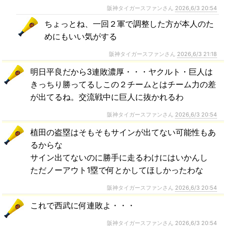
阪神タイガースファンさん
2026,6/3 20:54
ちょっとね、一回２軍で調整した方が本人のた
めにもいい気がする
阪神タイガースファンさん
2026,6/3 21:18
明日平良だから3連敗濃厚・・・ヤクルト・巨人は
きっちり勝ってるしこの２チームとはチーム力の差
が出てるね。交流戦中に巨人に抜かれるわ
阪神タイガースファンさん
2026,6/3 20:54
植田の盗塁はそもそもサインが出てない可能性もあ
るからな
サイン出てないのに勝手に走るわけにはいかんし
ただノーアウト1塁で何とかしてほしかったわな
阪神タイガースファンさん
2026,6/3 20:54
これで西武に何連敗よ・・・
阪神タイガースファンさん
2026,6/3 20:54