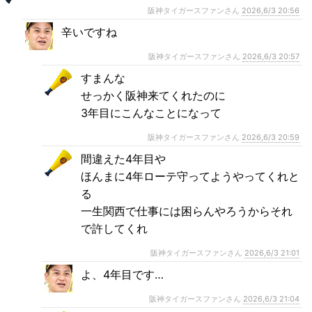
阪神タイガースファンさん
2026,6/3 20:56
辛いですね
阪神タイガースファンさん
2026,6/3 20:57
すまんな
せっかく阪神来てくれたのに
3年目にこんなことになって
阪神タイガースファンさん
2026,6/3 20:59
間違えた4年目や
ほんまに4年ローテ守ってようやってくれと
る
一生関西で仕事には困らんやろうからそれ
で許してくれ
阪神タイガースファンさん
2026,6/3 21:01
よ、4年目です…
阪神タイガースファンさん
2026,6/3 21:04