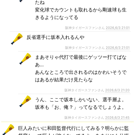
たね
変化球でカウントも取れるから剛速球も生
きるようになってる
阪神タイガースファンさん
2026,6/3 21:01
反省選手に坂本入れるんや
阪神タイガースファンさん
2026,6/3 21:01
まあそりゃ代打で最後にゲッツー打てばな
あ…
あんなところで出されるのはかわいそうで
はあるが結果だけ見たらな
阪神タイガースファンさん
2026,6/3 21:20
うん、ここで坂本しかいない、選手層よ。
坂本も「お、俺？」ってなるでしょうよ。
阪神タイガースファンさん
2026,6/3 21:45
巨人みたいに和田監督代行にしてみる？明らかに監