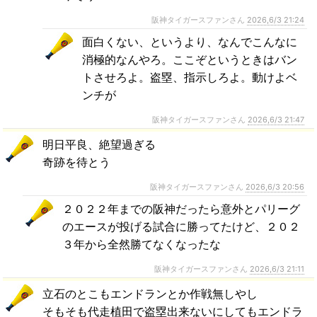
阪神タイガースファンさん
2026,6/3 21:24
面白くない、というより、なんでこんなに
消極的なんやろ。ここぞというときはバン
トさせろよ。盗塁、指示しろよ。動けよベ
ンチが
阪神タイガースファンさん
2026,6/3 21:47
明日平良、絶望過ぎる
奇跡を待とう
阪神タイガースファンさん
2026,6/3 20:56
２０２２年までの阪神だったら意外とパリーグ
のエースが投げる試合に勝ってたけど、２０２
３年から全然勝てなくなったな
阪神タイガースファンさん
2026,6/3 21:11
立石のとこもエンドランとか作戦無しやし
そもそも代走植田で盗塁出来ないにしてもエンドラ