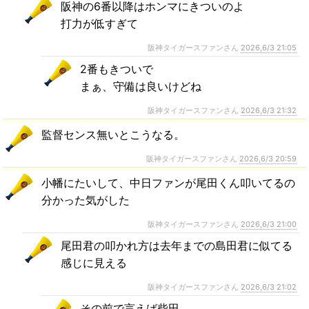
阪神の6番以降はホンマにきついのよ
打力が低すぎて
阪神タイガースファンさん
2026,6/3 21:05
2番もきついで
まぁ、守備は良いけどね
阪神タイガースファンさん
2026,6/3 21:32
監督センス無いとこうなる。
阪神タイガースファンさん
2026,6/3 20:59
小幡にたいして、中日ファンが尾田くん叩いてるの
分かった気がした
阪神タイガースファンさん
2026,6/3 21:00
尾田君の叩かれ方は去年までの島田君に似てる
感じに見える
阪神タイガースファンさん
2026,6/3 21:02
その前で言えば柴田