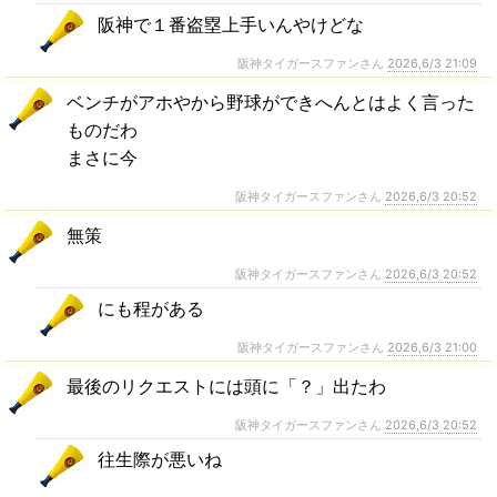
阪神で１番盗塁上手いんやけどな
阪神タイガースファンさん
2026,6/3 21:09
ベンチがアホやから野球ができへんとはよく言った
ものだわ
まさに今
阪神タイガースファンさん
2026,6/3 20:52
無策
阪神タイガースファンさん
2026,6/3 20:52
にも程がある
阪神タイガースファンさん
2026,6/3 21:00
最後のリクエストには頭に「？」出たわ
阪神タイガースファンさん
2026,6/3 20:52
往生際が悪いね