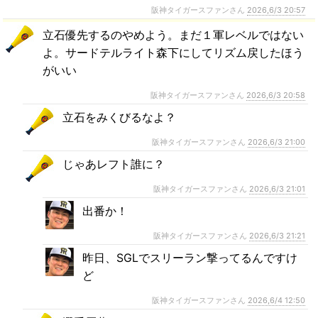
阪神タイガースファンさん
2026,6/3 20:57
立石優先するのやめよう。まだ１軍レベルではない
よ。サードテルライト森下にしてリズム戻したほう
がいい
阪神タイガースファンさん
2026,6/3 20:58
立石をみくびるなよ？
阪神タイガースファンさん
2026,6/3 21:00
じゃあレフト誰に？
阪神タイガースファンさん
2026,6/3 21:01
出番か！
阪神タイガースファンさん
2026,6/3 21:21
昨日、SGLでスリーラン撃ってるんですけ
ど
阪神タイガースファンさん
2026,6/4 12:50