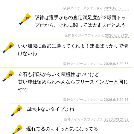
阪神タイガースファンさん
2026,6/3 20:56
阪神は選手からの査定満足度が12球団トッ
プだから、それに関しては大丈夫だと思う
阪神タイガースファンさん
2026,6/3 21:21
いい加減に西武に勝ってくれよ！連敗ばっかりで情
けないわ
阪神タイガースファンさん
2026,6/3 20:55
立石も初球からいく積極性はいいけど
甘い球仕留められへんならフリースインガーと同じ
やで
阪神タイガースファンさん
2026,6/3 20:55
四球少ないタイプよね
阪神タイガースファンさん
2026,6/3 21:02
遅れてるのもずっと気になってる