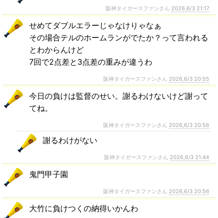
阪神タイガースファンさん
2026,6/3 21:17
せめてダブルエラーじゃなけりゃなぁ
その場合テルのホームランがでたか？って言われる
とわからんけど
7回で2点差と3点差の重みが違うわ
阪神タイガースファンさん
2026,6/3 20:55
今日の負けは監督のせい。謝るわけないけど謝って
てね。
阪神タイガースファンさん
2026,6/3 20:56
謝るわけがない
阪神タイガースファンさん
2026,6/3 21:44
鬼門甲子園
阪神タイガースファンさん
2026,6/3 20:56
大竹に負けつくの納得いかんわ