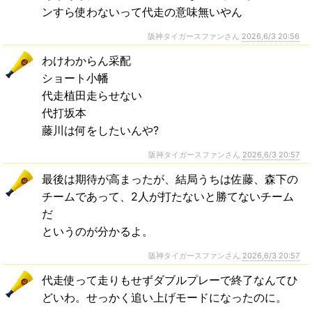
ンすら使わないって代走の意味無いやん
阪神タイガースファンさん
2026,6/3 20:56
わけわからん采配
ショート小幡
代走植田走らせない
代打坂本
藤川は何をしたいんや?
阪神タイガースファンさん
2026,6/3 20:57
最後は期待が高まったが、結局うちは佐藤、森下の
チームであって、2人が打たないと勝てないチーム
だ
というのが分かるよ。
阪神タイガースファンさん
2026,6/3 20:57
代走使って走りもせずダブルプレーで終了なんてひ
どいわ。せっかく追い上げモードになったのに。