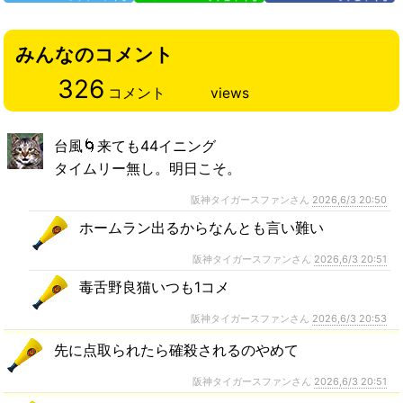
みんなのコメント
326
コメント
views
台風🌀来ても44イニング
タイムリー無し。明日こそ。
阪神タイガースファンさん
2026,6/3 20:50
ホームラン出るからなんとも言い難い
阪神タイガースファンさん
2026,6/3 20:51
毒舌野良猫いつも1コメ
阪神タイガースファンさん
2026,6/3 20:53
先に点取られたら確殺されるのやめて
阪神タイガースファンさん
2026,6/3 20:51