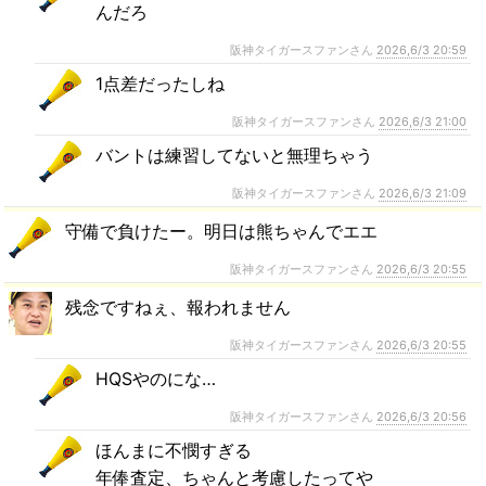
んだろ
阪神タイガースファンさん
2026,6/3 20:59
1点差だったしね
阪神タイガースファンさん
2026,6/3 21:00
バントは練習してないと無理ちゃう
阪神タイガースファンさん
2026,6/3 21:09
守備で負けたー。明日は熊ちゃんでエエ
阪神タイガースファンさん
2026,6/3 20:55
残念ですねぇ、報われません
阪神タイガースファンさん
2026,6/3 20:55
HQSやのにな…
阪神タイガースファンさん
2026,6/3 20:56
ほんまに不憫すぎる
年俸査定、ちゃんと考慮したってや