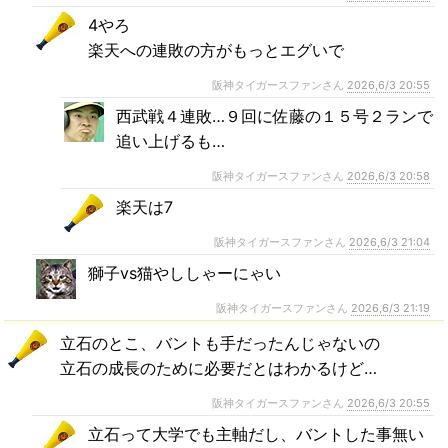
4やろ
楽天への連敗の方がもっとエグいで
阪神タイガースファンさん
2026,6/3 20:55
西武戦４連敗…９回に佐藤の１５号２ランで
追い上げるも…
阪神タイガースファンさん
2026,6/3 20:58
楽天は7
阪神タイガースファンさん
2026,6/3 21:04
獅子vs猫やししゃーにゃい
阪神タイガースファンさん
2026,6/3 21:19
立石のとこ、バントも手だったんじゃないの
立石の成長のために必要だとはわかるけど…
阪神タイガースファンさん
2026,6/3 20:55
立石って大学でも主軸だし、バントした事無い