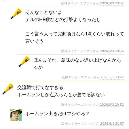
阪神タイガースファンさん
2026,6/3 20:52
そんなことないよ
テルのHR数などの打撃よくなったし
こう言う人って完封負けなら1点くらい取れって
言いそう
阪神タイガースファンさん
2026,6/3 20:54
ほんまそれ。意味のない追い上げなんかあ
るか
阪神タイガースファンさん
2026,6/3 21:42
交流戦で打てなすぎる
ホームランしか点入らんとか勝てる訳ない
阪神タイガースファンさん
2026,6/3 20:52
ホームラン出るだけマシやろ？
阪神タイガースファンさん
2026,6/3 20:57