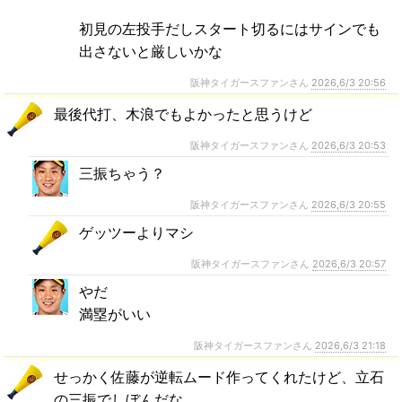
初見の左投手だしスタート切るにはサインでも
出さないと厳しいかな
阪神タイガースファンさん
2026,6/3 20:56
最後代打、木浪でもよかったと思うけど
阪神タイガースファンさん
2026,6/3 20:53
三振ちゃう？
阪神タイガースファンさん
2026,6/3 20:55
ゲッツーよりマシ
阪神タイガースファンさん
2026,6/3 20:57
やだ
満塁がいい
阪神タイガースファンさん
2026,6/3 21:18
せっかく佐藤が逆転ムード作ってくれたけど、立石
の三振でしぼんだな