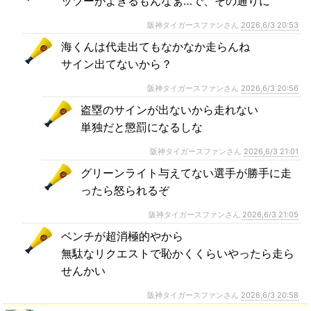
ッツーがよぎるもんなぁ…で、その通りに
阪神タイガースファンさん
2026,6/3 20:53
海くんは代走出てもなかなか走らんね
サイン出てないから？
阪神タイガースファンさん
2026,6/3 20:56
盗塁のサインが出ないから走れない
単独だと懲罰になるしな
阪神タイガースファンさん
2026,6/3 21:01
グリーンライト与えてない選手が勝手に走
ったら怒られるぞ
阪神タイガースファンさん
2026,6/3 21:05
ベンチが超消極的やから
無駄なリクエストで恥かくくらいやったら走ら
せんかい
阪神タイガースファンさん
2026,6/3 20:58