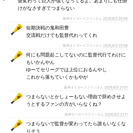
督変わって巨人が強くなってるよ。あまりにも仕掛
けがなさすぎてつまらない
阪神タイガースファンさん
2026,6/3 20:56
短期決戦の鬼和田豊
交流戦だけでも監督代わってくれ
阪神タイガースファンさん
2026,6/3 20:58
何にも問題起こしてないのに監督代行てわけに
もいかんやん
ゆーてセリーグでは上位におるんやし
これから落ちていくかもやが
阪神タイガースファンさん
2026,6/3 21:01
つまらないとかしょーもない理由で辞めさせよ
うとするファンの方がいらなくね？
阪神タイガースファンさん
2026,6/3 21:11
つまらないで監督が変わってたら誰もいなくな
りそう