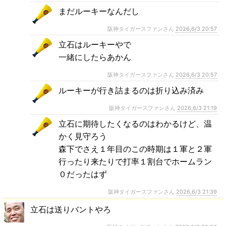
まだルーキーなんだし
阪神タイガースファンさん
2026,6/3 20:57
立石はルーキーやで
一緒にしたらあかん
阪神タイガースファンさん
2026,6/3 20:57
ルーキーが行き詰まるのは折り込み済み
阪神タイガースファンさん
2026,6/3 21:19
立石に期待したくなるのはわかるけど、温
かく見守ろう
森下でさえ１年目のこの時期は１軍と２軍
行ったり来たりで打率１割台でホームラン
０だったはず
阪神タイガースファンさん
2026,6/3 21:39
立石は送りバントやろ