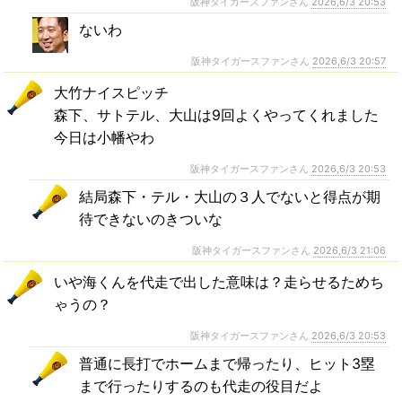
阪神タイガースファンさん
2026,6/3 20:53
ないわ
阪神タイガースファンさん
2026,6/3 20:57
大竹ナイスピッチ
森下、サトテル、大山は9回よくやってくれました
今日は小幡やわ
阪神タイガースファンさん
2026,6/3 20:53
結局森下・テル・大山の３人でないと得点が期
待できないのきついな
阪神タイガースファンさん
2026,6/3 21:06
いや海くんを代走で出した意味は？走らせるためち
ゃうの？
阪神タイガースファンさん
2026,6/3 20:53
普通に長打でホームまで帰ったり、ヒット3塁
まで行ったりするのも代走の役目だよ