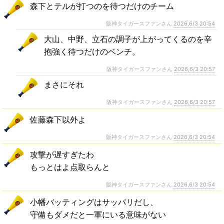
森下とテルが打つのを待つだけのチーム
阪神タイガースファンさん
2026,6/3 20:54
大山、中野、立石の調子が上がってくるのを辛
抱強く待つだけのベンチ。
阪神タイガースファンさん
2026,6/3 20:57
まさにそれ
阪神タイガースファンさん
2026,6/3 20:57
佐藤森下以外よ
阪神タイガースファンさん
2026,6/3 20:54
攻撃が遅すぎたわ
もっとはよ点取らんと
阪神タイガースファンさん
2026,6/3 20:54
小幡バッティングはサッパリだし、
守備もダメだと一軍にいる意味がない