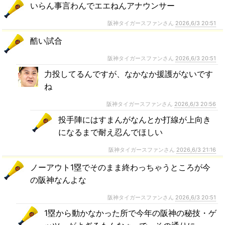
いらん事言わんでエエねんアナウンサー
阪神タイガースファンさん
2026,6/3 20:51
酷い試合
阪神タイガースファンさん
2026,6/3 20:51
力投してるんですが、なかなか援護がないです
ね
阪神タイガースファンさん
2026,6/3 20:56
投手陣にはすまんがなんとか打線が上向き
になるまで耐え忍んでほしい
阪神タイガースファンさん
2026,6/3 21:16
ノーアウト1塁でそのまま終わっちゃうところが今
の阪神なんよな
阪神タイガースファンさん
2026,6/3 20:51
1塁から動かなかった所で今年の阪神の秘技・ゲ