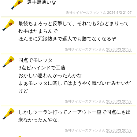
選手層薄いな
阪神タイガースファンさん
2026,6/3 21:07
最後ちょろっと反撃して、それでも2点どまりって
投手はたまらんで
ほんまに冗談抜きで遥人でも勝てなくなるぞ
阪神タイガースファンさん
2026,6/3 20:58
同点でモレッタ
3点ビハインドで工藤
おかしい思わんかったんかな
まぁモレッタに関してはようやく気づいたみたいだ
けど
阪神タイガースファンさん
2026,6/3 20:59
しかしツーラン打ってノーアウト一塁で同点にも出
来なかったんやな。
阪神タイガースファンさん
2026,6/3 20:59