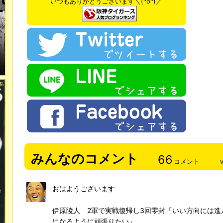
いつもありがとうございます＼(^o^)／
みんなのコメント
66
コメント
おはようございます
伊原陵人 2軍で実戦復帰し3回零封「いい方向には進
になるように頑張りたい」