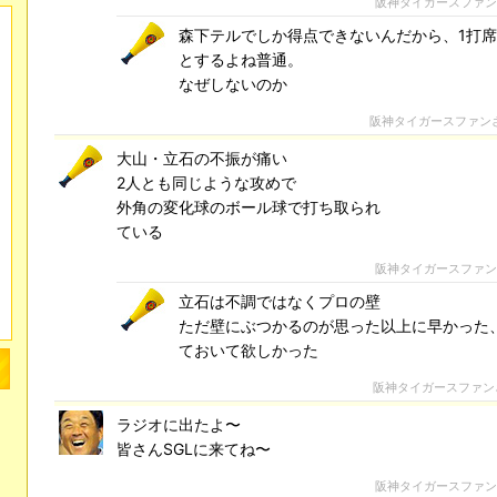
阪神タイガースファ
森下テルでしか得点できないんだから、1打
とするよね普通。
なぜしないのか
阪神タイガースファン
大山・立石の不振が痛い
2人とも同じような攻めで
外角の変化球のボール球で打ち取られ
ている
阪神タイガースファ
立石は不調ではなくプロの壁
ただ壁にぶつかるのが思った以上に早かった
ておいて欲しかった
阪神タイガースファン
ラジオに出たよ〜
皆さんSGLに来てね〜
阪神タイガースファ