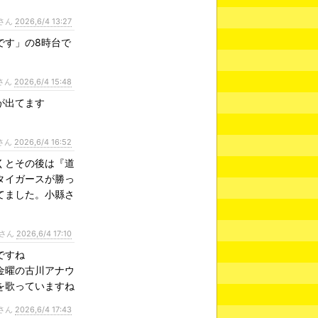
さん
2026,6/4 13:27
です」の8時台で
さん
2026,6/4 15:48
が出てます
さん
2026,6/4 16:52
くとその後は『道
タイガースが勝っ
てました。小縣さ
さん
2026,6/4 17:10
ですね
金曜の古川アナウ
を歌っていますね
さん
2026,6/4 17:43