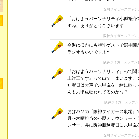
阪神タイガースファン
「おはようパーソナリティ小縣裕介
すね。ありがとうございます！
阪神タイガースファン
今週はほかにも特別ゲストで選手陣
ラジオもいいですよ〜
阪神タイガースファン
『おはようパーソナリティ』って聞
上洋三です』って出てしまいます、
た翌日は大声で六甲颪を一緒に歌っ
んも六甲颪歌われてるのかな？
阪神タイガースファン
おはパソの『阪神タイガース劇場』
月〜木曜担当の小縣アナウンサー・
ンサー、共に阪神勝利翌日に六甲颪
阪神タイガースファン