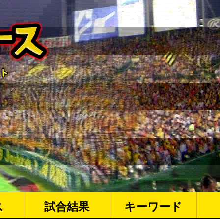
ス
試合結果
キーワード