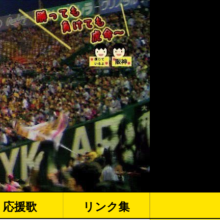
応援歌
リンク集