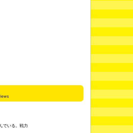
views
んでいる。戦力