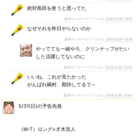
絶対島田を使うと思ってた
阪神タイガースファンさん
2026,5/30 13:12
なぜそれを昨日やらないのか
阪神タイガースファンさん
2026,5/30 13:18
やってても一緒やろ、クリンナップがたい
した活躍してないのに
阪神タイガースファンさん
2026,5/30 13:29
いいね、これが見たかった
がんばれ嶋村、期待してるで～
阪神タイガースファンさん
2026,5/30 13:42
5/31(日)の予告先発
（M-T）ロング×才木浩人