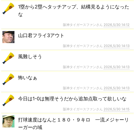
1塁から2塁へタッチアップ、結構見るようになった
な
阪神タイガースファンさん
2026,5/30 14:12
山口君フライ3アウト
阪神タイガースファンさん
2026,5/30 14:13
風難しそう
阪神タイガースファンさん
2026,5/30 14:13
怖いなぁ
阪神タイガースファンさん
2026,5/30 14:13
今日は1-0は無理そうだから追加点取って欲しいな
阪神タイガースファンさん
2026,5/30 14:15
打球速度はなんと１８０・９キロ 一流メジャーリ
ーガーの域