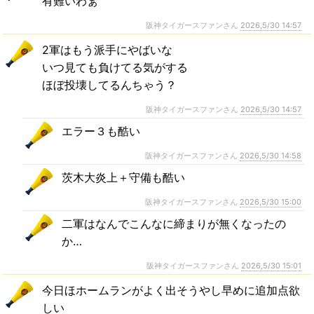
有難いわぁ
阪神タイガースファンさん
2026,5/30 14:57
2軍はもう派手にやばいな
いつ見ても負けてる気がする
ほぼ投壊してるんちゃう？
阪神タイガースファンさん
2026,5/30 14:57
エラー３も酷い
阪神タイガースファンさん
2026,5/30 14:58
茨木大炎上＋守備も酷い
阪神タイガースファンさん
2026,5/30 15:00
二軍はなんでこんなに締まりが無くなったの
か…
阪神タイガースファンさん
2026,5/30 15:01
今日ほホームランがよく出そうやし早めに追加点欲
しい