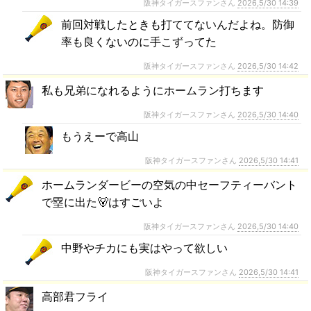
阪神タイガースファンさん
2026,5/30 14:39
前回対戦したときも打ててないんだよね。防御
率も良くないのに手こずってた
阪神タイガースファンさん
2026,5/30 14:42
私も兄弟になれるようにホームラン打ちます
阪神タイガースファンさん
2026,5/30 14:40
もうえーで高山
阪神タイガースファンさん
2026,5/30 14:41
ホームランダービーの空気の中セーフティーバント
で塁に出た🐻はすごいよ
阪神タイガースファンさん
2026,5/30 14:40
中野やチカにも実はやって欲しい
阪神タイガースファンさん
2026,5/30 14:41
高部君フライ