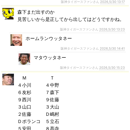
阪神タイガースファンさん
2026,5/30 13:17
森下まだ出すのか
見苦しいから是正してから出してはどうですかね。
阪神タイガースファンさん
2026,5/30 13:23
ホームランウッタネー
阪神タイガースファンさん
2026,5/30 14:41
マタウッタネー
阪神タイガースファンさん
2026,5/30 15:23
Ｍ Ｔ
４小川 ４中野
６友杉 ７森下
９西川 ９佐藤
３山口 ３大山
２佐藤 Ｄ嶋村
Ｄポランコ ５立石
５安田 ８髙寺