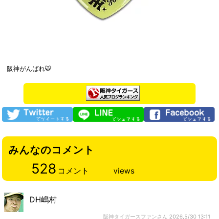
阪神がんばれ🐯
みんなのコメント
528
コメント
views
DH嶋村
阪神タイガースファンさん
2026,5/30 13:11