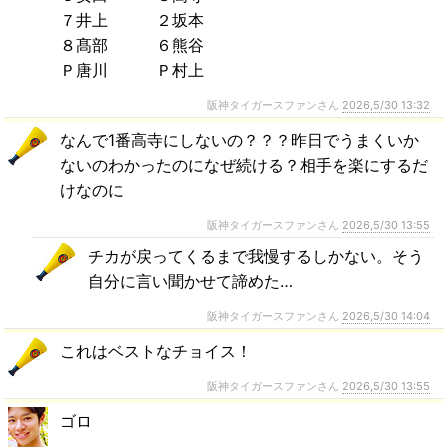
７井上 ２坂本
８髙部 ６熊谷
Ｐ唐川 Ｐ村上
阪神タイガースファンさん
2026,5/30 13:32
なんで1番高寺にしないの？？？昨日でうまくいか
ないのわかったのになぜ続ける？相手を楽にするだ
けなのに
阪神タイガースファンさん
2026,5/30 13:55
チカが戻ってくるまで我慢するしかない。そう
自分に言い聞かせて諦めた…
阪神タイガースファンさん
2026,5/30 14:04
これはベストなチョイス！
阪神タイガースファンさん
2026,5/30 13:55
ゴロ