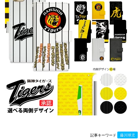
記事キーワード
藤川球児