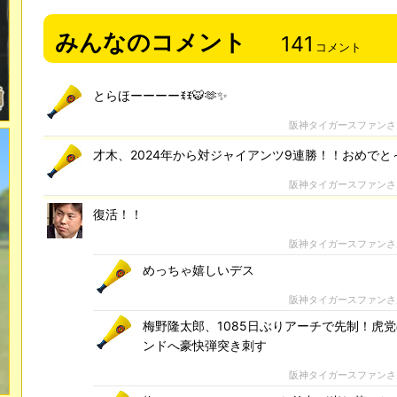
みんなのコメント
141
コメント
とらほーーーーꉂꉂ🐯🫶✨️
阪神タイガースファン
才木、2024年から対ジャイアンツ9連勝！！おめでと
阪神タイガースファン
復活！！
阪神タイガースファン
めっちゃ嬉しいデス
阪神タイガースファン
梅野隆太郎、1085日ぶりアーチで先制！虎
ンドへ豪快弾突き刺す
阪神タイガースファン