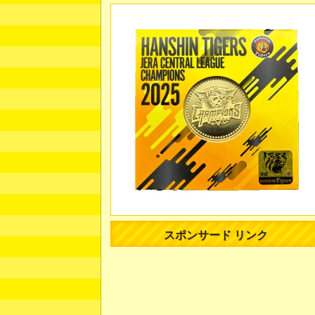
スポンサード リンク