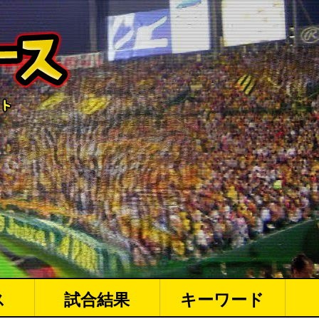
ス
試合結果
キーワード