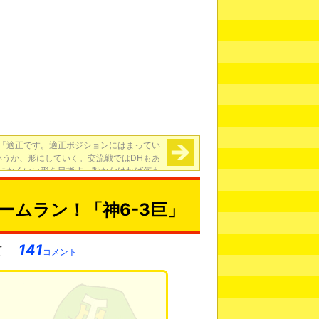
「適正です。適正ポジションにはまってい
いうか、形にしていく。交流戦ではDHもあ
にかくいい形を目指す。動かなければ何も
動きませんから」
→
ームラン！「神6-3巨」
141
コメント