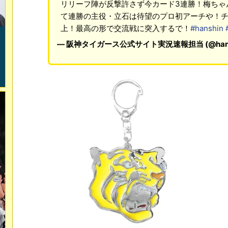
リリーフ陣が反撃許さず今カード3連勝！梅ちゃ
て連勝の主役・立石は待望のプロ初アーチや！チ
上！最高の形で交流戦に突入するで！
#hanshin
— 阪神タイガース公式サイト実況速報担当 (@hanshin