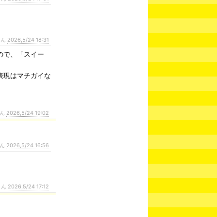
さん
2026,5/24 18:31
ので、「スイー
表現はマチガイな
さん
2026,5/24 19:02
さん
2026,5/24 16:56
さん
2026,5/24 17:12