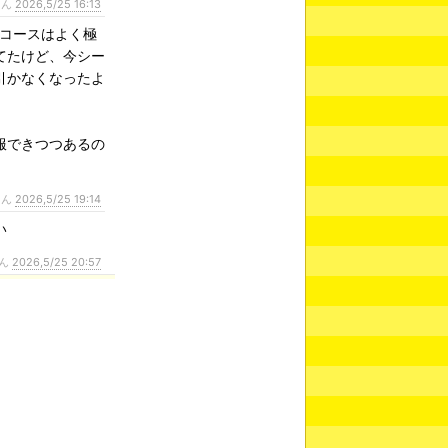
さん
2026,5/25 16:13
ンコースはよく極
てたけど、今シー
引かなくなったよ
服できつつあるの
さん
2026,5/25 19:14
い
ん
2026,5/25 20:57