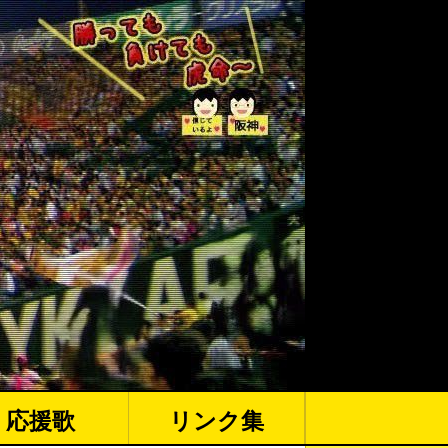
応援歌
リンク集