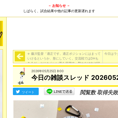
－ お知らせ －
しばらく、試合結果や他の記事の更新遅れます
←
藤川監督「適正です。適正ポジションにはまって
今日はラ
いけるというか、形にしていく。交流戦ではDHも
あるが、とにかくいい形を目指す。動かなければ何
も動きませんから」
2026年05月25日 8:00
今日の雑談スレッド 202605
閲覧数 取得失敗
ツイート