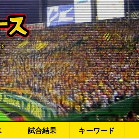
ス
試合結果
キーワード