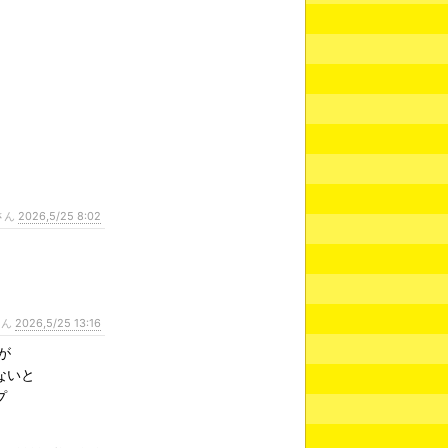
さん
2026,5/25 8:02
さん
2026,5/25 13:16
が
ないと
プ