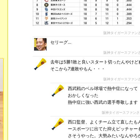
阪神タイガースファン
セリーグ…
阪神タイガースファン
去年は5勝1敗と良いスタート切ったんやけど
そこから7連敗やもん・・・
阪神タイガースファン
西武戦のベル球場で熱中症になって
おかしくなった
熱中症に強い西武の選手尊敬します
阪神タイガースファン
西口監督、よくチーム立て直したも
ースポーツに出てた抑えピッチャー
さそうやった。大勢みたいなんやろ