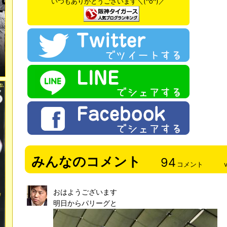
いつもありがとうございます＼(^o^)／
みんなのコメント
94
コメント
おはようございます
明日からパリーグと