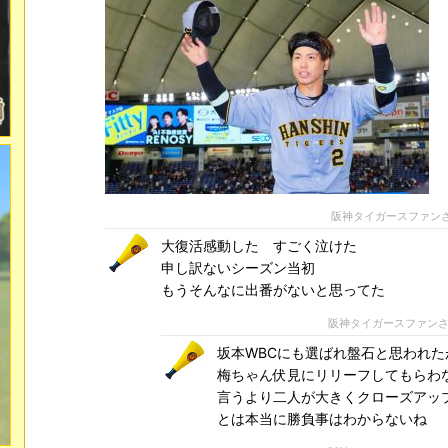
阪神タイガースファン
大復活感動した すごく泣けた
申し訳ないシーズン当初
もうそんなに出番がないと思ってた
阪神タイガースファン
坂本WBCにも選ばれ盤石と思われた
梅ちゃん伏見にリリーフしてもらわ
言うより二人が大きくクローズアッ
とは本当に勝負事はわからないね