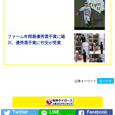
ファーム年間最優秀選手賞に陽
川、優秀選手賞に竹安が受賞
記事キーワード
陽川尚将