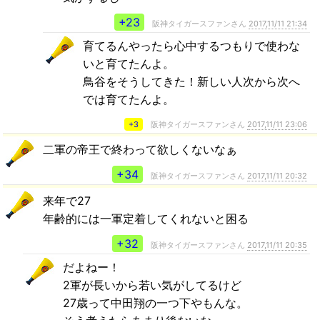
+23
阪神タイガースファンさん
2017,11/11 21:34
育てるんやったら心中するつもりで使わな
いと育てたんよ。
鳥谷をそうしてきた！新しい人次から次へ
では育てたんよ。
+3
阪神タイガースファンさん
2017,11/11 23:06
二軍の帝王で終わって欲しくないなぁ
+34
阪神タイガースファンさん
2017,11/11 20:32
来年で27
年齢的には一軍定着してくれないと困る
+32
阪神タイガースファンさん
2017,11/11 20:35
だよねー！
2軍が長いから若い気がしてるけど
27歳って中田翔の一つ下やもんな。