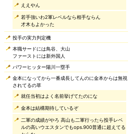
ええやん
若手強いわ2軍レベルなら相手ならん
才木もよかった
投手の実力判定機
本職サードには鳥谷、大山
ファーストには新外国人
パワーヒッター陽川一塁手
金本になってから一番成長してんのに金本からは無視
されてるの草
就任当初はよく名前挙げてたのにな
金本は結構期待しているぞ
二軍の成績がやろ 高山も二軍行ったら投手レベ
ルの高いウエスタンでもops.900普通に超えてる