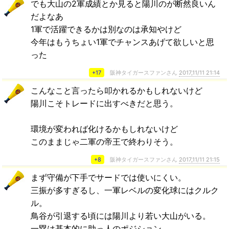
でも大山の2軍成績とか見ると陽川のが断然良いん
だよなあ
1軍で活躍できるかは別なのは承知やけど
今年はもうちょい1軍でチャンスあげて欲しいと思
った
+17
阪神タイガースファンさん
2017,11/11 21:14
こんなこと言ったら叩かれるかもしれないけど
陽川こそトレードに出すべきだと思う。
環境が変われば化けるかもしれないけど
このままじゃ二軍の帝王で終わりそう。
+8
阪神タイガースファンさん
2017,11/11 21:15
まず守備が下手でサードでは使いにくい。
三振が多すぎるし、一軍レベルの変化球にはクルク
ル。
鳥谷が引退する頃には陽川より若い大山がいる。
一塁は基本的に助っ人のポジション。