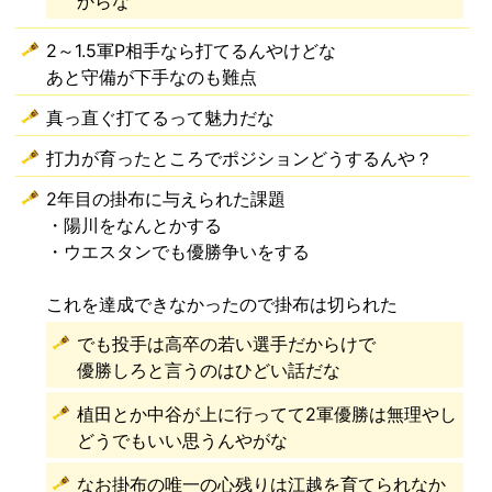
からな
2～1.5軍P相手なら打てるんやけどな
あと守備が下手なのも難点
真っ直ぐ打てるって魅力だな
打力が育ったところでポジションどうするんや？
2年目の掛布に与えられた課題
・陽川をなんとかする
・ウエスタンでも優勝争いをする
これを達成できなかったので掛布は切られた
でも投手は高卒の若い選手だからけで
優勝しろと言うのはひどい話だな
植田とか中谷が上に行ってて2軍優勝は無理やし
どうでもいい思うんやがな
なお掛布の唯一の心残りは江越を育てられなか