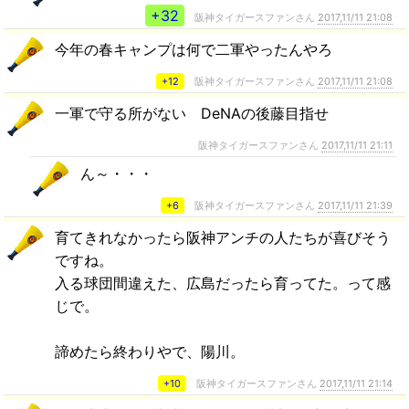
+32
阪神タイガースファンさん
2017,11/11 21:08
今年の春キャンプは何で二軍やったんやろ
+12
阪神タイガースファンさん
2017,11/11 21:08
一軍で守る所がない DeNAの後藤目指せ
阪神タイガースファンさん
2017,11/11 21:11
ん～・・・
+6
阪神タイガースファンさん
2017,11/11 21:39
育てきれなかったら阪神アンチの人たちが喜びそう
ですね。
入る球団間違えた、広島だったら育ってた。って感
じで。
諦めたら終わりやで、陽川。
+10
阪神タイガースファンさん
2017,11/11 21:14