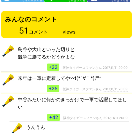
みんなのコメント
51
コメント
views
鳥谷や大山といった辺りと
競争に勝てるかどうかよな
+22
阪神タイガースファンさん
2017,11/11 20:09
来年は一軍に定着してや〰️❗(*´∀｀*)尸”
+25
阪神タイガースファンさん
2017,11/11 20:09
中谷みたいに何かのきっかけで一軍で活躍してほし
い
+42
阪神タイガースファンさん
2017,11/11 20:10
うんうん