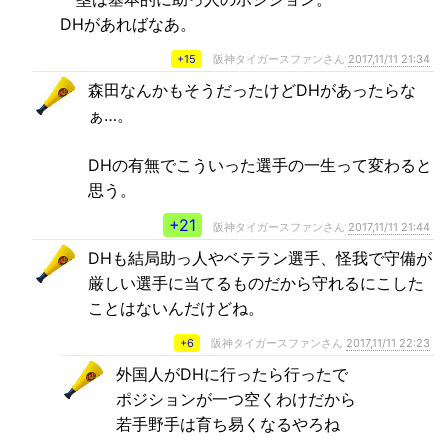
DHがあればなあ。
+15
阪神タイガースファンさん
2017,11/11 21:34
森田なんかもそうだったけどDHがあったらな
ぁ…。
DHの有無でこういった選手の一生って変わると
思う。
+21
阪神タイガースファンさん
2017,11/11 21:44
DHも結局助っ人やベテラン選手、怪我で守備が
厳しい選手に当てるものだから守れるにこした
ことはないんだけどね。
+6
阪神タイガースファンさん
2017,11/11 22:23
外国人がDHに行ったら行ったで
ポジションが一つ空くわけだから
若手野手は育ち易くなるやろね