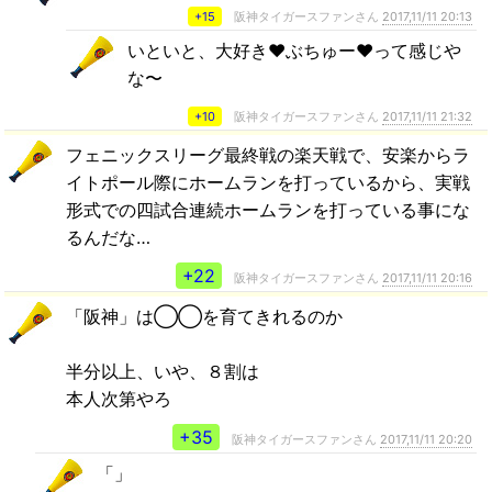
+15
阪神タイガースファンさん
2017,11/11 20:13
いといと、大好き♥ぶちゅー♥って感じや
な〜
+10
阪神タイガースファンさん
2017,11/11 21:32
フェニックスリーグ最終戦の楽天戦で、安楽からラ
イトポール際にホームランを打っているから、実戦
形式での四試合連続ホームランを打っている事にな
るんだな…
+22
阪神タイガースファンさん
2017,11/11 20:16
「阪神」は◯◯を育てきれるのか
半分以上、いや、８割は
本人次第やろ
+35
阪神タイガースファンさん
2017,11/11 20:20
「」