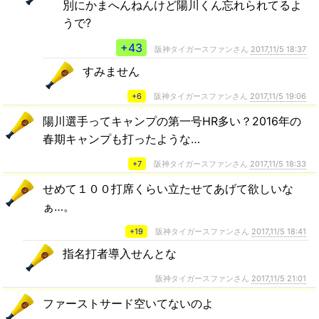
別にかまへんねんけど陽川くん忘れられてるよ
うで?
+43
阪神タイガースファンさん
2017,11/5 18:37
すみません
+6
阪神タイガースファンさん
2017,11/5 19:06
陽川選手ってキャンプの第一号HR多い？2016年の
春期キャンプも打ったような…
+7
阪神タイガースファンさん
2017,11/5 18:33
せめて１００打席くらい立たせてあげて欲しいな
ぁ…。
+19
阪神タイガースファンさん
2017,11/5 18:41
指名打者導入せんとな
阪神タイガースファンさん
2017,11/5 21:01
ファーストサード空いてないのよ