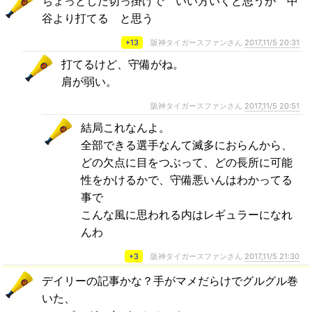
ちょっとした切っ掛けで いい方いくと思うが 中
谷より打てる と思う
+13
阪神タイガースファンさん
2017,11/5 20:31
打てるけど、守備がね。
肩が弱い。
阪神タイガースファンさん
2017,11/5 20:51
結局これなんよ。
全部できる選手なんて滅多におらんから、
どの欠点に目をつぶって、どの長所に可能
性をかけるかで、守備悪いんはわかってる
事で
こんな風に思われる内はレギュラーになれ
んわ
+3
阪神タイガースファンさん
2017,11/5 21:30
デイリーの記事かな？手がマメだらけでグルグル巻
いた、