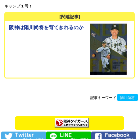
キャンプ１号！
[関連記事]
阪神は陽川尚将を育てきれるのか
記事キーワード
陽川尚将