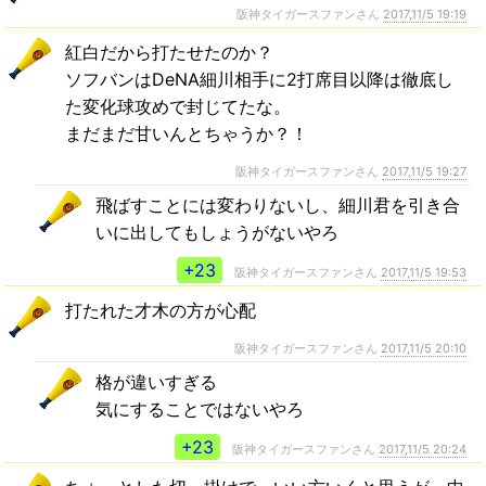
阪神タイガースファンさん
2017,11/5 19:19
紅白だから打たせたのか？
ソフバンはDeNA細川相手に2打席目以降は徹底し
た変化球攻めで封じてたな。
まだまだ甘いんとちゃうか？！
阪神タイガースファンさん
2017,11/5 19:27
飛ばすことには変わりないし、細川君を引き合
いに出してもしょうがないやろ
+23
阪神タイガースファンさん
2017,11/5 19:53
打たれた才木の方が心配
阪神タイガースファンさん
2017,11/5 20:10
格が違いすぎる
気にすることではないやろ
+23
阪神タイガースファンさん
2017,11/5 20:24