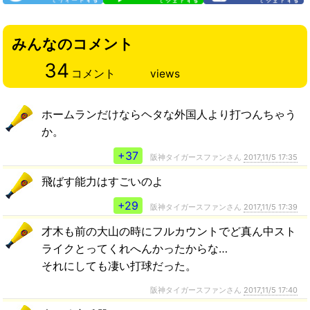
みんなのコメント
34
コメント
views
ホームランだけならヘタな外国人より打つんちゃう
か。
+37
阪神タイガースファンさん
2017,11/5 17:35
飛ばす能力はすごいのよ
+29
阪神タイガースファンさん
2017,11/5 17:39
才木も前の大山の時にフルカウントでど真ん中スト
ライクとってくれへんかったからな…
それにしても凄い打球だった。
阪神タイガースファンさん
2017,11/5 17:40