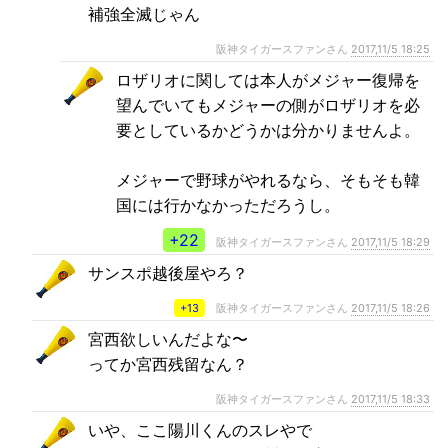
補強全滅じゃん
阪神タイガースファンさん
2017,11/5 18:25
ロザリオに関しては本人がメジャー復帰を
望んでいてもメジャーの側がロザリオを必
要としているかどうかは分かりませんよ。
メジャーで野球がやれるなら、そもそも韓
国には行かなかっただろうし。
+22
阪神タイガースファンさん
2017,11/5 18:29
サンスポ越後屋やろ？
+13
阪神タイガースファンさん
2017,11/5 18:26
宮西欲しいんだよな〜
ってか宮西残留なん？
阪神タイガースファンさん
2017,11/5 18:33
いや、ここ陽川くんのスレやで