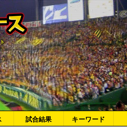
ス
試合結果
キーワード