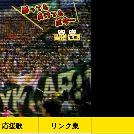
応援歌
リンク集