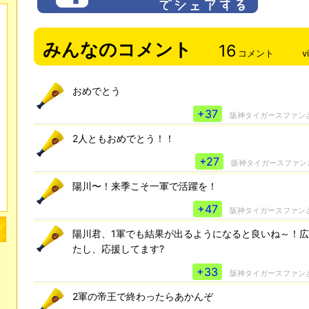
みんなのコメント
16
コメント
v
おめでとう
+37
阪神タイガースファン
2人ともおめでとう！！
+27
阪神タイガースファン
陽川〜！来季こそ一軍で活躍を！
+47
阪神タイガースファン
陽川君、1軍でも結果が出るようになると良いね～！広
たし、応援してます?
+33
阪神タイガースファン
2軍の帝王で終わったらあかんぞ