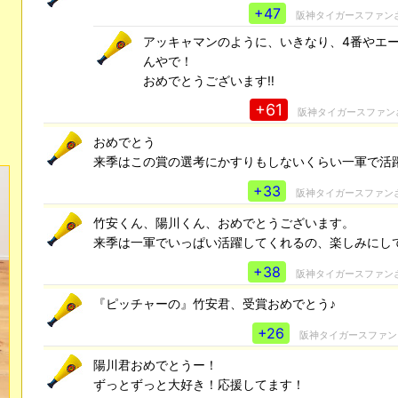
+47
阪神タイガースファン
アッキャマンのように、いきなり、4番やエ
んやで！
おめでとうございます‼️
+61
阪神タイガースファン
おめでとう
来季はこの賞の選考にかすりもしないくらい一軍で活
+33
阪神タイガースファン
竹安くん、陽川くん、おめでとうございます。
来季は一軍でいっぱい活躍してくれるの、楽しみにし
+38
阪神タイガースファン
『ピッチャーの』竹安君、受賞おめでとう♪
+26
阪神タイガースファン
陽川君おめでとうー！
ずっとずっと大好き！応援してます！