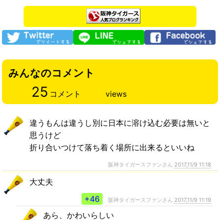
みんなのコメント
25
コメント
views
違うもんは違うし別に日本に溶け込む必要は無いと
思うけど
折り合いつけて落ち着く場所に出来るといいね
阪神タイガースファンさん
2017,11/9 11:18
大丈夫
+46
阪神タイガースファンさん
2017,11/9 11:19
あら、かわいらしい