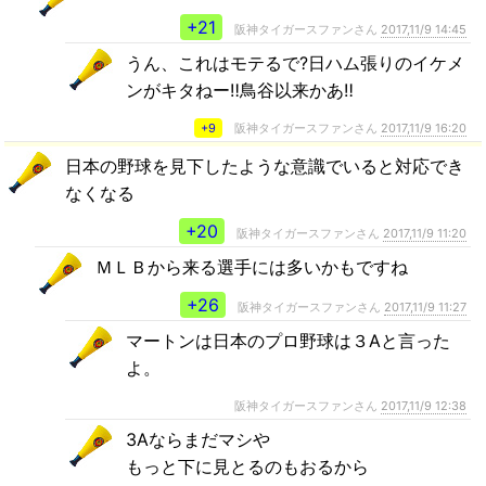
+21
阪神タイガースファンさん
2017,11/9 14:45
うん、これはモテるで?日ハム張りのイケメ
ンがキタねー‼️鳥谷以来かあ‼️
+9
阪神タイガースファンさん
2017,11/9 16:20
日本の野球を見下したような意識でいると対応でき
なくなる
+20
阪神タイガースファンさん
2017,11/9 11:20
ＭＬＢから来る選手には多いかもですね
+26
阪神タイガースファンさん
2017,11/9 11:27
マートンは日本のプロ野球は３Aと言った
よ。
阪神タイガースファンさん
2017,11/9 12:38
3Aならまだマシや
もっと下に見とるのもおるから