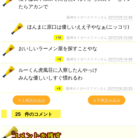
たらアカンで
阪神タイガースファンさん
2017,11/9 12:48
ほんまに原口は優しいええ子やなぁ(ニッコリ)
+16
阪神タイガースファンさん
2017,11/9 13:58
おいしいラーメン屋を探すことやな
+8
阪神タイガースファンさん
2017,11/9 14:48
ルーくん虎風荘に入寮したんやっけ
みんな優しいしすぐ慣れるわ
+8
阪神タイガースファンさん
2017,11/9 20:33
↑上再読み込み
↓下再読み込み
25
件のコメント