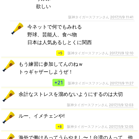
欲しい
阪神タイガースファンさん
2017,11/9 11:41
今ネットで何でもみれる
野球、芸能人、食べ物
日本は人気あるしとくに関西
+5
阪神タイガースファンさん
2017,11/9 12:10
もう練習に参加してんのねｗ
トゥギャザーしようぜ！
+21
阪神タイガースファンさん
2017,11/9 11:27
余計なストレスを溜めないようにするのは大切
阪神タイガースファンさん
2017,11/9 12:03
ルー、イメチェンや!
+8
阪神タイガースファンさん
2017,11/9 12:05
海外で働けるってうらやまし〜！台湾の人って、他