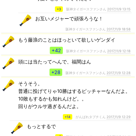
+3
阪神タイガースファンさん
2017,11/9 13:15
お互いメジャーで頑張ろうな！
阪神タイガースファンさん
2017,11/9 18:58
もう藤浪のことはほっといて欲しいゲンダイ
+42
阪神タイガースファンさん
2017,11/9 12:18
頭には当たってへんで、福間はん
+28
阪神タイガースファンさん
2017,11/9 12:28
そうそう。
普通に投げてりゃ10勝はするピッチャーなんだよ。
10敗もするかも知れんけど。。
回りがウルサ過ぎるんだよ。
+14
がんばれタブチくん
2017,11/9 12:29
もっとするで