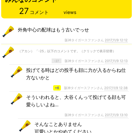
27
コメント
views
外角中心の配球はもう古いでっせ
阪神タイガースファンさん
2017,11/9 12:12
（アカン） 「-25」以下のコメントです。（クリックで表示切替）
阪神タイガースファンさん
2017,11/9 12:13
-27
投げてる時はどの投手も顔に力が入るからね仕
方ないかと
+6
阪神タイガースファンさん
2017,11/9 12:38
そういわれると、大谷くんって投げてる顔も可
愛らしいよね…
阪神タイガースファンさん
2017,11/9 13:10
そんなことありません
可愛いとかやめてください