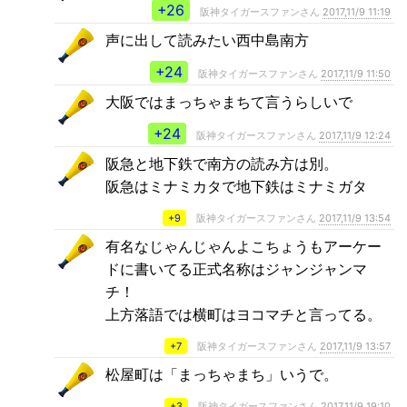
+26
阪神タイガースファンさん
2017,11/9 11:19
声に出して読みたい西中島南方
+24
阪神タイガースファンさん
2017,11/9 11:50
大阪ではまっちゃまちて言うらしいで
+24
阪神タイガースファンさん
2017,11/9 12:24
阪急と地下鉄で南方の読み方は別。
阪急はミナミカタで地下鉄はミナミガタ
+9
阪神タイガースファンさん
2017,11/9 13:54
有名なじゃんじゃんよこちょうもアーケー
ドに書いてる正式名称はジャンジャンマ
チ！
上方落語では横町はヨコマチと言ってる。
+7
阪神タイガースファンさん
2017,11/9 13:57
松屋町は「まっちゃまち」いうで。
+3
阪神タイガースファンさん
2017,11/9 19:10