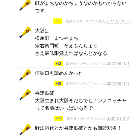
町がまちなのかちょうなのかもわからない
です。
+13
阪神タイガースファンさん
2017,11/9 11:06
大阪は
松屋町 まつやまち
宗右衛門町 そえもんちょう
さえ最低限覚えればなんとかなる
+12
阪神タイガースファンさん
2017,11/9 11:13
河堀口も読めんかった
+15
阪神タイガースファンさん
2017,11/9 11:15
喜連瓜破
大阪生まれ大阪そだちでもナンノコッチャ
って名前はいっぱいあるで
+17
阪神タイガースファンさん
2017,11/9 11:17
野江内代とか喜連瓜破とかも難読駅名！