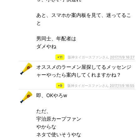
あと、スマホか案内板を見て、迷ってるこ
と
男同士、年配者は
ダメやね
+11
阪神タイガースファンさん
2017,11/9 16:27
オススメのラーメン屋探してるメッセンジ
ャーやったら案内してくれますかね？
+9
阪神タイガースファンさん
2017,11/9 16:55
即、OKやろw
ただ、
宇治原カープファン
やからな
ネタで使いそうやな