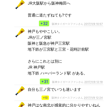
JR大阪駅から阪神梅田へ
普通に道たずねても?です
+32
阪神タイガースファンさん
2017,11/9 10:57
神戸もややこしい。
JRが三ノ宮駅
阪神と阪急が神戸三宮駅
地下鉄が三宮駅と三宮・花時計前駅
さらにこれとは別に
JR 神戸駅
地下鉄 ハーバーランド駅 がある。
+31
阪神タイガースファンさん
2017,11/9 12:19
自分も三ノ宮でいつも迷います
+13
阪神タイガースファンさん
2017,11/9 12:24
神戸はな南北が感覚的に分かりやすいねん