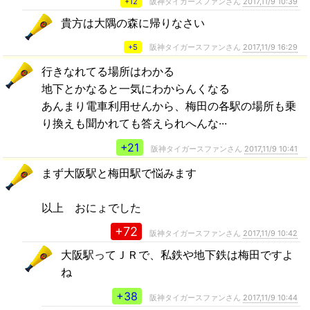
+12
阪神タイガースファンさん
2017,11/9 10:39
貴方は大隅の森に帰りなさい
+5
阪神タイガースファンさん
2017,11/9 16:29
行きなれてる場所はわかる
地下とかなると一気にわからんくなる
あんまり電車利用せんから、梅田の各駅の場所も乗
り換えも聞かれても答えられへんな···
+21
阪神タイガースファンさん
2017,11/9 10:41
まず大阪駅と梅田駅で悩みます
以上 おにょでした
+72
阪神タイガースファンさん
2017,11/9 10:42
大阪駅ってＪＲで、私鉄や地下鉄は梅田ですよ
ね
+38
阪神タイガースファンさん
2017,11/9 10:44