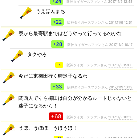
+24
阪神タイガースファンさん
2017,11/9 12:48
うえほんまち
+22
阪神タイガースファンさん
2017,11/9 12:51
寮から最寄駅まではどうやって行ってるのかな
+28
阪神タイガースファンさん
2017,11/9 10:17
タクやろ
+5
阪神タイガースファンさん
2017,11/9 15:00
今だに東梅田行く時迷子なるわ
+33
阪神タイガースファンさん
2017,11/9 10:19
関西人ですら梅田は自分が分かるルートじゃないと
迷子になるから！
+68
阪神タイガースファンさん
2017,11/9 10:30
うほ、うほほ、うほうほ！