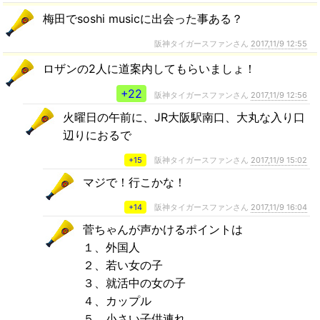
梅田でsoshi musicに出会った事ある？
阪神タイガースファンさん
2017,11/9 12:55
ロザンの2人に道案内してもらいましょ！
+22
阪神タイガースファンさん
2017,11/9 12:56
火曜日の午前に、JR大阪駅南口、大丸な入り口
辺りにおるで
+15
阪神タイガースファンさん
2017,11/9 15:02
マジで！行こかな！
+14
阪神タイガースファンさん
2017,11/9 16:04
菅ちゃんが声かけるポイントは
１、外国人
２、若い女の子
３、就活中の女の子
４、カップル
５、小さい子供連れ