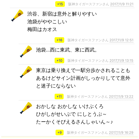
+15
阪神タイガースファンさん
2017,11/9 11:21
渋谷、新宿は意外と解りやすい
池袋がややこしい
梅田はカオス
+16
阪神タイガースファンさん
2017,11/9 12:51
池袋…西に東武、東に西武。
+10
阪神タイガースファンさん
2017,11/9 13:15
東京は乗り換えで一駅分歩かされることも
あるけどサイン計画がしっかりしてて意外
と迷子にならない
+11
阪神タイガースファンさん
2017,11/9 13:22
おかしな おかしな いけぶくろ
ひがしがせいぶで にしとうぶ～
たーかくそびえるさんしゃいん～♪
+9
阪神タイガースファンさん
2017,11/9 16:29