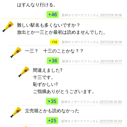
はすんなり行ける。
+46
阪神タイガースファンさん
2017,11/9 10:16
難しい駅名も多くないですか？
放出とか一三とか最初は読めませんでした。
+14
阪神タイガースファンさん
2017,11/9 10:16
一三？ 十三のことかな？？
+36
阪神タイガースファンさん
2017,11/9 10:17
間違えました?
十三です。
恥ずかしい?
ご指摘ありがとうございます。
+35
阪神タイガースファンさん
2017,11/9 10:30
立売堀とかも読めなかった
+25
阪神タイガースファンさん
2017,11/9 10:33