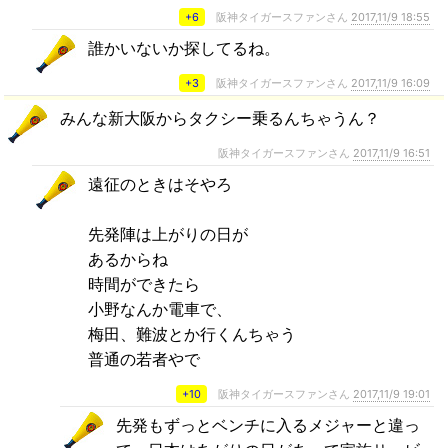
+6
阪神タイガースファンさん
2017,11/9 18:55
誰かいないか探してるね。
+3
阪神タイガースファンさん
2017,11/9 16:09
みんな新大阪からタクシー乗るんちゃうん？
阪神タイガースファンさん
2017,11/9 16:51
遠征のときはそやろ
先発陣は上がりの日が
あるからね
時間ができたら
小野なんか電車で、
梅田、難波とか行くんちゃう
普通の若者やで
+10
阪神タイガースファンさん
2017,11/9 19:01
先発もずっとベンチに入るメジャーと違っ