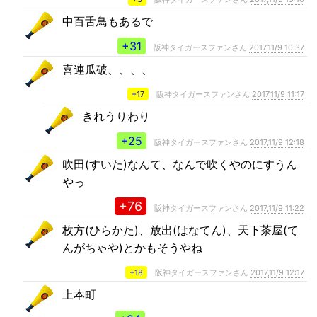
中百舌鳥もあるで
+31
阪神タイガースファンさん
2017,11/9 10:37
喜連瓜破、、、、
+17
阪神タイガースファンさん
2017,11/9 11:17
きれうりわり
+25
阪神タイガースファンさん
2017,11/9 12:18
吹田(すいた)なんて、なんで吹くやのにすうん
やっ
+76
阪神タイガースファンさん
2017,11/9 11:22
枚方(ひらかた)、放出(はなてん)、天下茶屋(て
んがちゃや)とかもそうやね
+18
阪神タイガースファンさん
2017,11/9 12:17
上本町