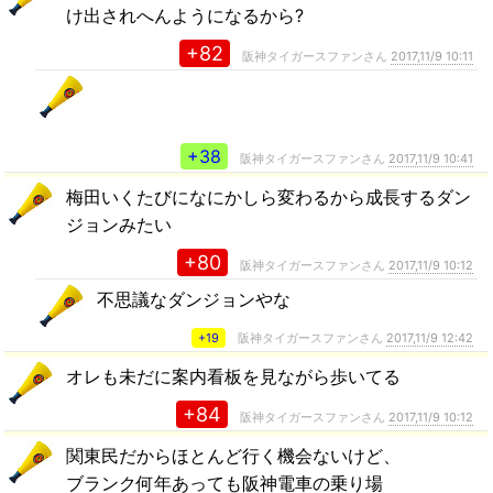
け出されへんようになるから?
+82
阪神タイガースファンさん
2017,11/9 10:11
+38
阪神タイガースファンさん
2017,11/9 10:41
梅田いくたびになにかしら変わるから成長するダン
ジョンみたい
+80
阪神タイガースファンさん
2017,11/9 10:12
不思議なダンジョンやな
+19
阪神タイガースファンさん
2017,11/9 12:42
オレも未だに案内看板を見ながら歩いてる
+84
阪神タイガースファンさん
2017,11/9 10:12
関東民だからほとんど行く機会ないけど、
ブランク何年あっても阪神電車の乗り場