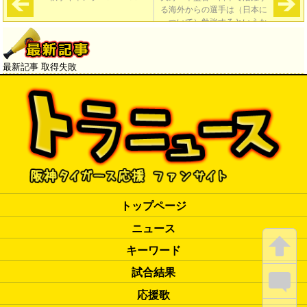
る海外からの選手は（日本に
ついて）勉強するというか
ね。興味を持ってほしい。呂
も、日本の生活に慣れていく
ことがプラスになる」
→
最新記事 取得失敗
トップページ
ニュース
キーワード
試合結果
応援歌