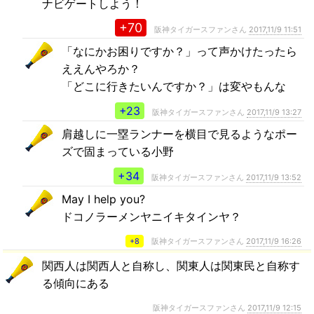
ナビゲートしよう！
+70
阪神タイガースファンさん
2017,11/9 11:51
「なにかお困りですか？」って声かけたったら
ええんやろか？
「どこに行きたいんですか？」は変やもんな
+23
阪神タイガースファンさん
2017,11/9 13:27
肩越しに一塁ランナーを横目で見るようなポー
ズで固まっている小野
+34
阪神タイガースファンさん
2017,11/9 13:52
May I help you?
ドコノラーメンヤニイキタインヤ？
+8
阪神タイガースファンさん
2017,11/9 16:26
関西人は関西人と自称し、関東人は関東民と自称す
る傾向にある
阪神タイガースファンさん
2017,11/9 12:15