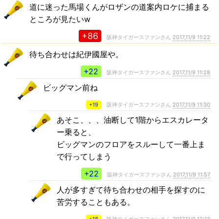
道に迷った馬場くんがロザンの道案内ロケに捕まる
ところが見たいw
+86
阪神タイガースファンさん
2017,11/9 11:22
待ち合わせは紀伊國屋や。
+22
阪神タイガースファンさん
2017,11/9 11:28
ビッグマン前ね
+19
阪神タイガースファンさん
2017,11/9 11:30
あそこ、、、油断して1階からエスカレータ
ー乗ると、
ビッグマンのフロアをスルーして一番上ま
で行ってしまう
+22
阪神タイガースファンさん
2017,11/9 11:57
人が多すぎて待ち合わせの相手を探すのに
苦労することもある。
+18
阪神タイガースファンさん
2017,11/9 12:13