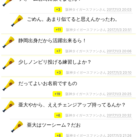
+3
阪神タイガースファンさん
2017,11/3 20:03
ごめん。あまり似てると思えんかったわ。
+11
阪神タイガースファンさん
2017,11/3 20:51
静岡出身だから活躍出来るら！
+7
阪神タイガースファンさん
2017,11/3 20:06
少しノンビリ投げる練習しよか？
+3
阪神タイガースファンさん
2017,11/3 20:10
だってよいお名前ですもの
+19
阪神タイガースファンさん
2017,11/3 20:25
亜大やから、ええチェンジアップ持ってるんか？
+6
阪神タイガースファンさん
2017,11/3 20:32
亜大はツーシーム？だお
+8
阪神タイガースファンさん
2017,11/3 21:26