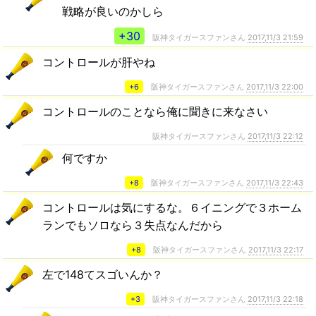
戦略が良いのかしら
+30
阪神タイガースファンさん
2017,11/3 21:59
コントロールが肝やね
+6
阪神タイガースファンさん
2017,11/3 22:00
コントロールのことなら俺に聞きに来なさい
阪神タイガースファンさん
2017,11/3 22:12
何ですか
+8
阪神タイガースファンさん
2017,11/3 22:43
コントロールは気にするな。６イニングで３ホーム
ランでもソロなら３失点なんだから
+8
阪神タイガースファンさん
2017,11/3 22:17
左で148てスゴいんか？
+3
阪神タイガースファンさん
2017,11/3 22:18