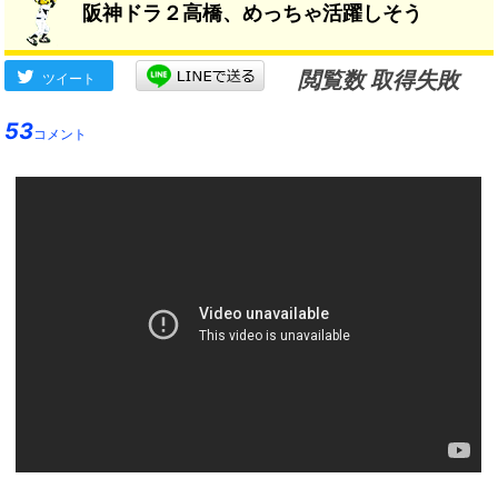
阪神ドラ２高橋、めっちゃ活躍しそう
閲覧数 取得失敗
ツイート
53
コメント