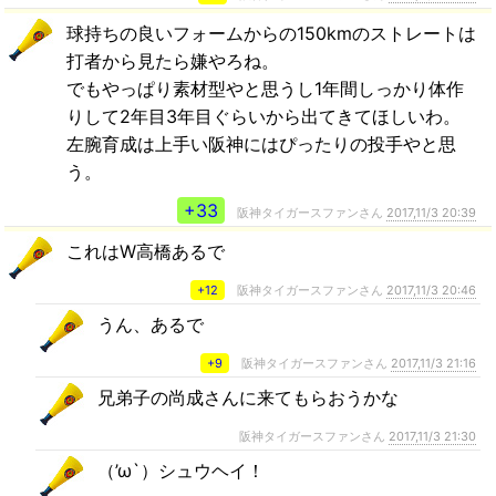
球持ちの良いフォームからの150kmのストレートは
打者から見たら嫌やろね。
でもやっぱり素材型やと思うし1年間しっかり体作
りして2年目3年目ぐらいから出てきてほしいわ。
左腕育成は上手い阪神にはぴったりの投手やと思
う。
+33
阪神タイガースファンさん
2017,11/3 20:39
これはW高橋あるで
+12
阪神タイガースファンさん
2017,11/3 20:46
うん、あるで
+9
阪神タイガースファンさん
2017,11/3 21:16
兄弟子の尚成さんに来てもらおうかな
阪神タイガースファンさん
2017,11/3 21:30
（’ω`）シュウヘイ！