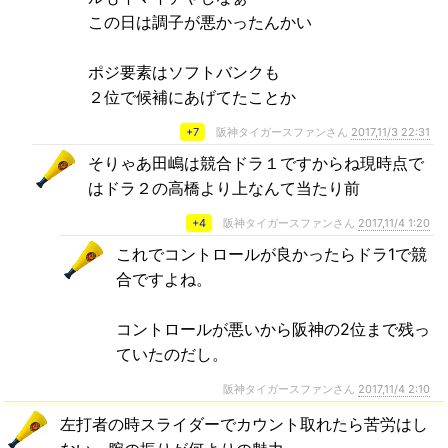
この日は調子が悪かったんかい
ポジ要素はソフトバンクも
２位で候補にあげてたことか
+7
阪神タイガースファンさん
2017,11/3 22:31
そりゃあ田嶋は競合ドラ１ですからね現時点で
はドラ２の高橋より上なんて当たり前
+4
阪神タイガースファンさん
2017,11/4 1:20
これでコントロールが良かったらドラ1で競
合ですよね。
コントロールが悪いから阪神の2位まで残っ
ていたのだし。
阪神タイガースファンさん
2017,11/4 2:10
左打者の時スライダーでカウント取れたら苦労はし