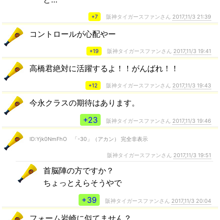
+7
阪神タイガースファンさん
2017,11/3 21:39
コントロールが心配やー
+19
阪神タイガースファンさん
2017,11/3 19:41
高橋君絶対に活躍するよ！！がんばれ！！
+12
阪神タイガースファンさん
2017,11/3 19:43
今永クラスの期待はあります。
+23
阪神タイガースファンさん
2017,11/3 19:46
ID:Yjk0NmFhO 「-30」（アカン） 完全非表示
阪神タイガースファンさん
2017,11/3 19:51
首脳陣の方ですか？
ちょっとえらそうやで
+39
阪神タイガースファンさん
2017,11/3 20:04
フォーム岩崎に似てません？