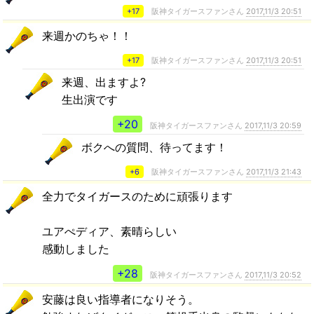
+17
阪神タイガースファンさん
2017,11/3 20:51
来週かのちゃ！！
+17
阪神タイガースファンさん
2017,11/3 20:51
来週、出ますよ?
生出演です
+20
阪神タイガースファンさん
2017,11/3 20:59
ボクへの質問、待ってます！
+6
阪神タイガースファンさん
2017,11/3 21:43
全力でタイガースのために頑張ります
ユアぺディア、素晴らしい
感動しました
+28
阪神タイガースファンさん
2017,11/3 20:52
安藤は良い指導者になりそう。