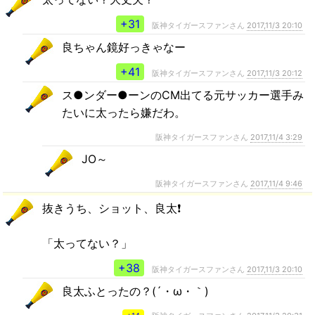
+31
阪神タイガースファンさん
2017,11/3 20:10
良ちゃん鏡好っきゃなー
+41
阪神タイガースファンさん
2017,11/3 20:12
ス●ンダー●ーンのCM出てる元サッカー選手み
たいに太ったら嫌だわ。
阪神タイガースファンさん
2017,11/4 3:29
JO～
阪神タイガースファンさん
2017,11/4 9:46
抜きうち、ショット、良太❗
「太ってない？」
+38
阪神タイガースファンさん
2017,11/3 20:10
良太ふとったの？(´・ω・｀)