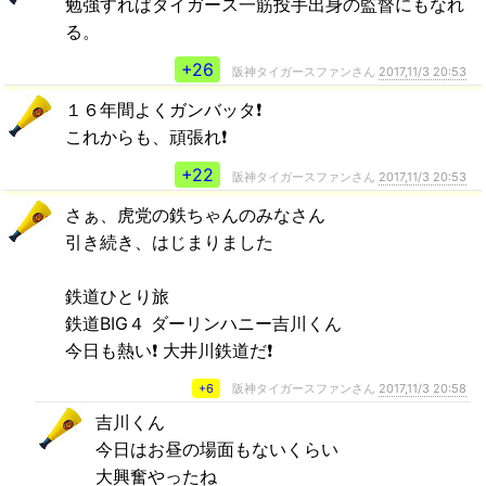
勉強すればタイガース一筋投手出身の監督にもなれ
る。
+26
阪神タイガースファンさん
2017,11/3 20:53
１６年間よくガンバッタ❗
これからも、頑張れ❗
+22
阪神タイガースファンさん
2017,11/3 20:53
さぁ、虎党の鉄ちゃんのみなさん
引き続き、はじまりました
鉄道ひとり旅
鉄道BIG４ ダーリンハニー吉川くん
今日も熱い❗ 大井川鉄道だ❗
+6
阪神タイガースファンさん
2017,11/3 20:58
吉川くん
今日はお昼の場面もないくらい
大興奮やったね