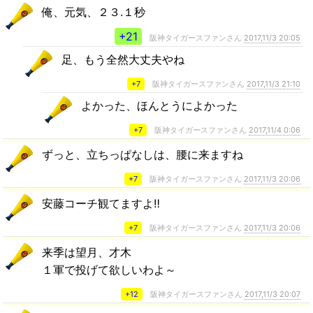
俺、元気、２３.１秒
+21
阪神タイガースファンさん
2017,11/3 20:05
足、もう全然大丈夫やね
+7
阪神タイガースファンさん
2017,11/3 21:10
よかった、ほんとうによかった
+7
阪神タイガースファンさん
2017,11/4 0:06
ずっと、立ちっぱなしは、腰に来ますね
+7
阪神タイガースファンさん
2017,11/3 20:06
安藤コーチ観てますよ‼️
+7
阪神タイガースファンさん
2017,11/3 20:06
来季は望月、才木
１軍で投げて欲しいわよ～
+12
阪神タイガースファンさん
2017,11/3 20:07