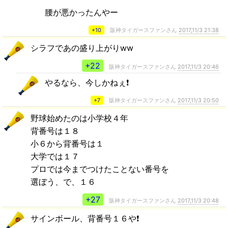
腰が悪かったんやー
+10
阪神タイガースファンさん
2017,11/3 21:38
シラフであの盛り上がりww
+22
阪神タイガースファンさん
2017,11/3 20:46
やるなら、今しかねぇ❗
+7
阪神タイガースファンさん
2017,11/3 20:50
野球始めたのは小学校４年
背番号は１８
小６から背番号は１
大学では１７
プロでは今までつけたことない番号を
選ぼう、で、１６
+27
阪神タイガースファンさん
2017,11/3 20:48
サインボール、背番号１６や❗