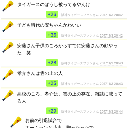
タイガースのぼうし被ってるやんけ
+26
阪神タイガースファンさん
2017,11/3 20:42
子ども時代の安ちゃんかわいい
+36
阪神タイガースファンさん
2017,11/3 20:42
安藤さん子供のころからすでに安藤さんの顔やっ
た！笑
+28
阪神タイガースファンさん
2017,11/3 20:43
孝介さんは雲の上の人
+25
阪神タイガースファンさん
2017,11/3 20:43
高校のころ、孝介は、雲の上の存在、雑誌に載って
る人
+29
阪神タイガースファンさん
2017,11/3 20:44
お前の引退試合で
ホームランと花束、贈ったったで