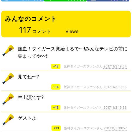
みんなのコメント
117
コメント
views
熱血！タイガース党始まるで〰️❗みんなテレビの前に
集まってや〰️❗
+18
阪神タイガースファンさん
2017,11/3 19:54
見てね〜?
+14
阪神タイガースファンさん
2017,11/3 19:56
生出演です?
+16
阪神タイガースファンさん
2017,11/3 19:56
ゲストよ
+13
阪神タイガースファンさん
2017,11/3 19:57