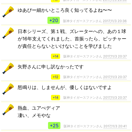
ゆあぴー細かいところ良く知ってるよね〜〜
+20
阪神タイガースファンさん
2017,11/3 20:36
日本シリーズ、第１戦、ズレーターへの、あの１球
が16年支えてくれました、首振ったら、ピッチャー
が責任とらないといけないことを学びました
+14
阪神タイガースファンさん
2017,11/3 20:37
矢野さんに申し訳なかったです
+12
阪神タイガースファンさん
2017,11/3 20:37
怒鳴りは、しませんが、優しくはないですよ
+14
阪神タイガースファンさん
2017,11/3 20:37
熱血、ユアぺディア
凄い、メモやな
+25
阪神タイガースファンさん
2017,11/3 20:41