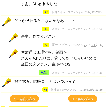
まあ、SL 有名やしな
+3
阪神タイガースファンさん
2017,11/3 21:31
どっか見れるとこないかなあ・・・
+13
阪神タイガースファンさん
2017,11/3 21:02
是非、見てください
+7
阪神タイガースファンさん
2017,11/3 21:33
生放送は無理でも、録画を
スカイAあたりに、貸してあげたらいいのに、
全国の虎ファン、喜ぶのにな
+25
阪神タイガースファンさん
2017,11/3 21:42
福本党首、臨時コーチはいつから？
+5
阪神タイガースファンさん
2017,11/3 23:29
↑上再読み込み
↓下再読み込み