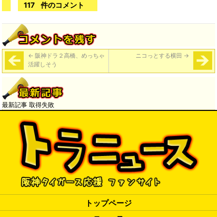
117
件のコメント
←
阪神ドラ２高橋、めっちゃ
ニコっとする横田
→
活躍しそう
最新記事 取得失敗
トップページ