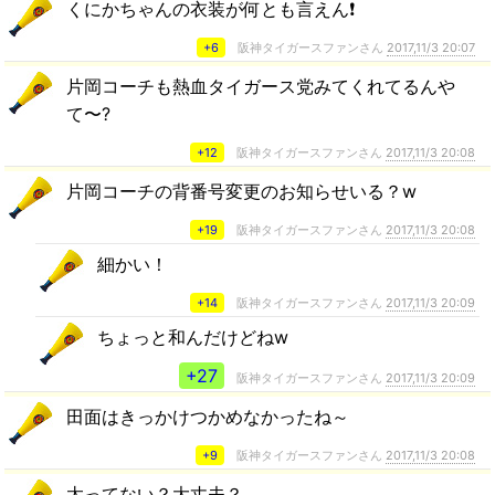
くにかちゃんの衣装が何とも言えん❗
+6
阪神タイガースファンさん
2017,11/3 20:07
片岡コーチも熱血タイガース党みてくれてるんや
て〜?
+12
阪神タイガースファンさん
2017,11/3 20:08
片岡コーチの背番号変更のお知らせいる？w
+19
阪神タイガースファンさん
2017,11/3 20:08
細かい！
+14
阪神タイガースファンさん
2017,11/3 20:09
ちょっと和んだけどねw
+27
阪神タイガースファンさん
2017,11/3 20:09
田面はきっかけつかめなかったね～
+9
阪神タイガースファンさん
2017,11/3 20:08
太ってない？大丈夫？