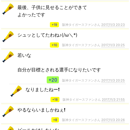
最後、子供に見せることができて
よかったです
+19
阪神タイガースファンさん
2017,11/3 20:23
シュッとしてたわね♪(/ω＼*)
+10
阪神タイガースファンさん
2017,11/3 20:25
若いな
自分が目標とされる選手になりたいです
+20
阪神タイガースファンさん
2017,11/3 20:25
なりましたねー❗
+18
阪神タイガースファンさん
2017,11/3 21:55
やるならいましかねぇ❗
+8
阪神タイガースファンさん
2017,11/3 20:26
ビールかけしたいな…