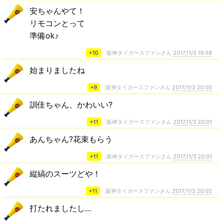
安ちゃんやて！
リモコンとって
準備ok♪
+10
阪神タイガースファンさん
2017,11/3 19:58
始まりましたね
+9
阪神タイガースファンさん
2017,11/3 20:00
訓佳ちゃん、かわいい?
+11
阪神タイガースファンさん
2017,11/3 20:01
あんちゃん?花束もらう
+11
阪神タイガースファンさん
2017,11/3 20:01
縦縞のスーツどや！
+11
阪神タイガースファンさん
2017,11/3 20:02
打たれましたし…