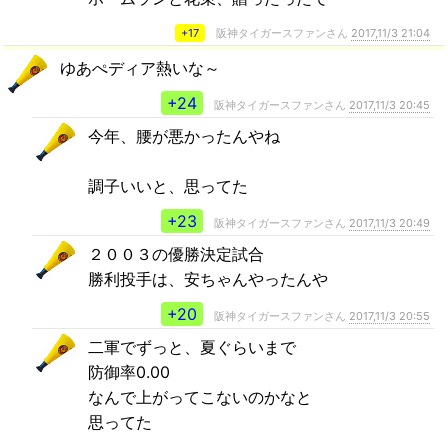
+17
阪神タイガースファンさん
2017,11/3 21:04
ゆあぺディア熱いな～
+24
阪神タイガースファンさん
2017,11/3 20:45
今年、腰が悪かったんやね
調子いいと、思ってた
+23
阪神タイガースファンさん
2017,11/3 20:49
２００３の優勝決定試合
勝利投手は、安ちゃんやったんや
+20
阪神タイガースファンさん
2017,11/3 20:55
二軍でずっと、夏ぐらいまで
防御率0.00
なんで上がってこないのかなと
思ってた