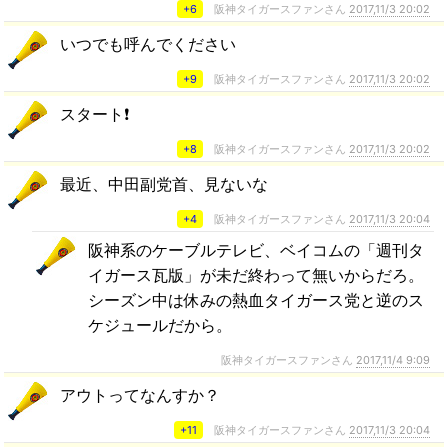
+6
阪神タイガースファンさん
2017,11/3 20:02
いつでも呼んでください
+9
阪神タイガースファンさん
2017,11/3 20:02
スタート❗
+8
阪神タイガースファンさん
2017,11/3 20:02
最近、中田副党首、見ないな
+4
阪神タイガースファンさん
2017,11/3 20:04
阪神系のケーブルテレビ、ベイコムの「週刊タ
イガース瓦版」が未だ終わって無いからだろ。
シーズン中は休みの熱血タイガース党と逆のス
ケジュールだから。
阪神タイガースファンさん
2017,11/4 9:09
アウトってなんすか？
+11
阪神タイガースファンさん
2017,11/3 20:04