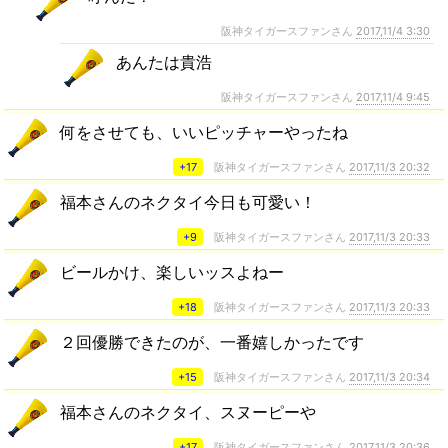
阪神タイガースファンさん
2017,11/4 3:30
あんたは貴浩
阪神タイガースファンさん
2017,11/4 9:45
何をさせても、いいピッチャーやったね
+17
阪神タイガースファンさん
2017,11/3 20:32
福本さんのネクタイ今日も可愛い！
+9
阪神タイガースファンさん
2017,11/3 20:33
ビールかけ、楽しいッスよねー
+18
阪神タイガースファンさん
2017,11/3 20:33
２回優勝できたのが、一番嬉しかったです
+15
阪神タイガースファンさん
2017,11/3 20:34
福本さんのネクタイ、スヌーピーや
+17
阪神タイガースファンさん
2017,11/3 20:36