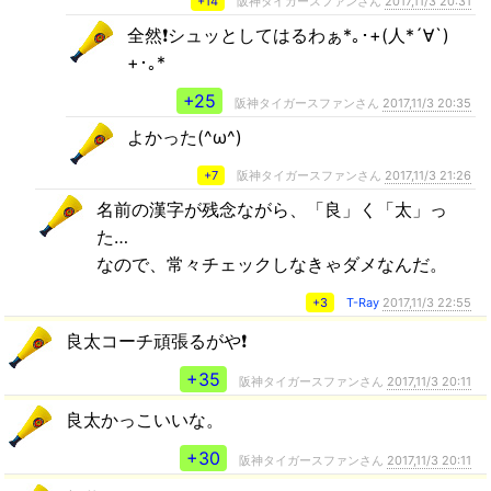
+14
阪神タイガースファンさん
2017,11/3 20:31
全然❗シュッとしてはるわぁ*｡･+(人*´∀`)
+･｡*
+25
阪神タイガースファンさん
2017,11/3 20:35
よかった(^ω^)
+7
阪神タイガースファンさん
2017,11/3 21:26
名前の漢字が残念ながら、「良」く「太」っ
た…
なので、常々チェックしなきゃダメなんだ。
+3
T-Ray
2017,11/3 22:55
良太コーチ頑張るがや❗
+35
阪神タイガースファンさん
2017,11/3 20:11
良太かっこいいな。
+30
阪神タイガースファンさん
2017,11/3 20:11