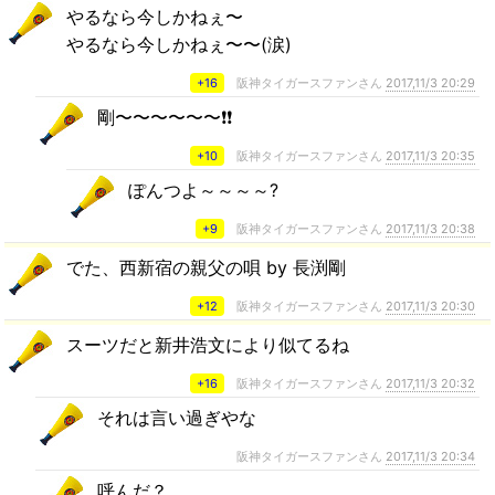
やるなら今しかねぇ〜
やるなら今しかねぇ〜〜(涙)
+16
阪神タイガースファンさん
2017,11/3 20:29
剛〜〜〜〜〜〜❗❗
+10
阪神タイガースファンさん
2017,11/3 20:35
ぽんつよ～～～～?
+9
阪神タイガースファンさん
2017,11/3 20:38
でた、西新宿の親父の唄 by 長渕剛
+12
阪神タイガースファンさん
2017,11/3 20:30
スーツだと新井浩文により似てるね
+16
阪神タイガースファンさん
2017,11/3 20:32
それは言い過ぎやな
阪神タイガースファンさん
2017,11/3 20:34
呼んだ？