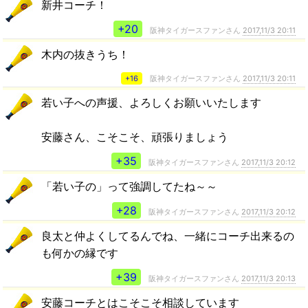
新井コーチ！
+20
阪神タイガースファンさん
2017,11/3 20:11
木内の抜きうち！
+16
阪神タイガースファンさん
2017,11/3 20:11
若い子への声援、よろしくお願いいたします
安藤さん、こそこそ、頑張りましょう
+35
阪神タイガースファンさん
2017,11/3 20:12
「若い子の」って強調してたね～～
+28
阪神タイガースファンさん
2017,11/3 20:12
良太と仲よくしてるんでね、一緒にコーチ出来るの
も何かの縁です
+39
阪神タイガースファンさん
2017,11/3 20:13
安藤コーチとはこそこそ相談しています