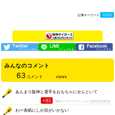
記事キーワード
中田翔
みんなのコメント
63
コメント
views
あんまり阪神と選手をおもちゃにせんといて
+92
阪神タイガースファンさん
2017,11/3 18:33
わー表紙にしか目がいかない