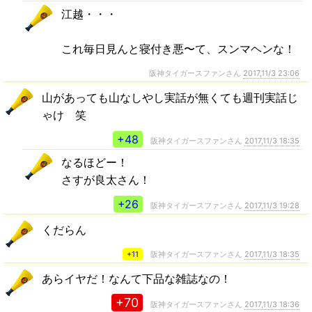
江越・・・
これ毎日見んと寝付き悪〜て、スンマヘンな！
阪神タイガースファンさん
2017,11/3 23:06
山があっても山なしやし実話が無くても週刊実話じ
ゃけ 笑
+48
阪神タイガースファンさん
2017,11/3 18:35
なるほどー！
さすが良太さん！
+26
阪神タイガースファンさん
2017,11/3 19:28
くだらん
+11
阪神タイガースファンさん
2017,11/3 18:35
あらイヤだ！なんて下品な雑誌なの！
+70
阪神タイガースファンさん
2017,11/3 18:36