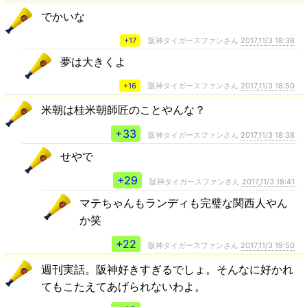
でかいな
+17
阪神タイガースファンさん
2017,11/3 18:38
夢は大きくよ
+16
阪神タイガースファンさん
2017,11/3 18:50
米朝は桂米朝師匠のことやんな？
+33
阪神タイガースファンさん
2017,11/3 18:38
せやで
+29
阪神タイガースファンさん
2017,11/3 18:41
マテちゃんもランディも完璧な関西人やん
か笑
+22
阪神タイガースファンさん
2017,11/3 19:50
週刊実話。阪神好きすぎるでしょ。そんなに好かれ
てもこたえてあげられないわよ。