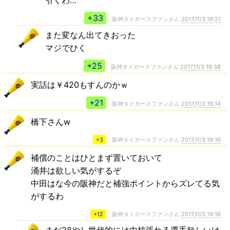
引くわ…
+33
阪神タイガースファンさん
2017,11/3 19:21
また変なん出てきおった
マジでひく
+25
阪神タイガースファンさん
2017,11/3 19:38
実話は￥420もすんのかｗ
+21
阪神タイガースファンさん
2017,11/3 19:14
橋下さんw
+3
阪神タイガースファンさん
2017,11/3 19:16
補償のことはひとまず置いておいて
涌井は欲しい気がするぞ
中田はな今の阪神だと補強ポイントからズレてる気
がするわ
+12
阪神タイガースファンさん
2017,11/3 19:16