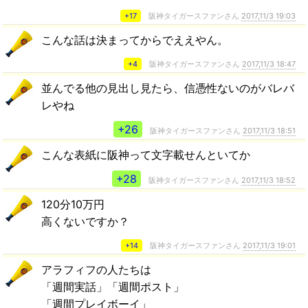
+17
阪神タイガースファンさん
2017,11/3 19:03
こんな話は決まってからでええやん。
+4
阪神タイガースファンさん
2017,11/3 18:47
並んでる他の見出し見たら、信憑性ないのがバレバ
レやね
+26
阪神タイガースファンさん
2017,11/3 18:51
こんな表紙に阪神って文字載せんといてか
+28
阪神タイガースファンさん
2017,11/3 18:52
120分10万円
高くないですか？
+14
阪神タイガースファンさん
2017,11/3 19:01
アラフィフの人たちは
「週間実話」「週間ポスト」
「週間プレイボーイ」