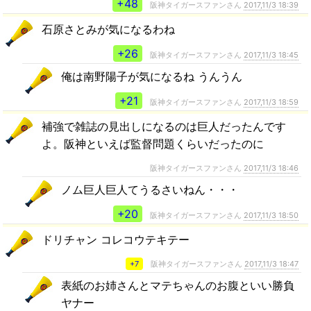
+48
阪神タイガースファンさん
2017,11/3 18:39
石原さとみが気になるわね
+26
阪神タイガースファンさん
2017,11/3 18:45
俺は南野陽子が気になるね うんうん
+21
阪神タイガースファンさん
2017,11/3 18:59
補強で雑誌の見出しになるのは巨人だったんです
よ。阪神といえば監督問題くらいだったのに
阪神タイガースファンさん
2017,11/3 18:46
ノム巨人巨人てうるさいねん・・・
+20
阪神タイガースファンさん
2017,11/3 18:50
ドリチャン コレコウテキテー
+7
阪神タイガースファンさん
2017,11/3 18:47
表紙のお姉さんとマテちゃんのお腹といい勝負
ヤナー