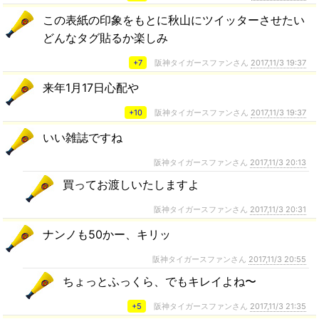
この表紙の印象をもとに秋山にツイッターさせたい
どんなタグ貼るか楽しみ
+7
阪神タイガースファンさん
2017,11/3 19:37
来年1月17日心配や
+10
阪神タイガースファンさん
2017,11/3 19:37
いい雑誌ですね
阪神タイガースファンさん
2017,11/3 20:13
買ってお渡しいたしますよ
阪神タイガースファンさん
2017,11/3 20:31
ナンノも50かー、キリッ
阪神タイガースファンさん
2017,11/3 20:55
ちょっとふっくら、でもキレイよね〜
+5
阪神タイガースファンさん
2017,11/3 21:35