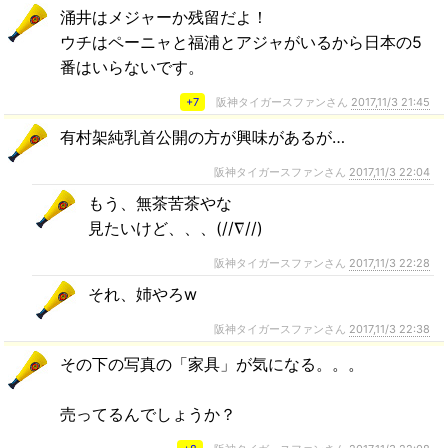
涌井はメジャーか残留だよ！
ウチはペーニャと福浦とアジャがいるから日本の5
番はいらないです。
+7
阪神タイガースファンさん
2017,11/3 21:45
有村架純乳首公開の方が興味があるが…
阪神タイガースファンさん
2017,11/3 22:04
もう、無茶苦茶やな
見たいけど、、、(//∇//)
阪神タイガースファンさん
2017,11/3 22:28
それ、姉やろw
阪神タイガースファンさん
2017,11/3 22:38
その下の写真の「家具」が気になる。。。
売ってるんでしょうか？