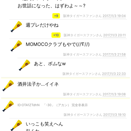
お世話になった、はずわよ～～?
+9
阪神タイガースファンさん
2017,11/3 19:04
週プレだけやね
+10
阪神タイガースファンさん
2017,11/3 20:11
MOMOCOクラブもやで(//∇//)
阪神タイガースファンさん
2017,11/3 21:58
あと、ボムなw
阪神タイガースファンさん
2017,11/3 22:33
酒井法子か…イイネ
阪神タイガースファンさん
2017,11/3 19:08
ID:OTA1ZTdhN 「-30」（アカン） 完全非表示
阪神タイガースファンさん
2017,11/3 19:10
いっこも笑えへん