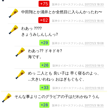
+75
阪神タイガースファンさん
2017,11/3 18:33
中田翔とか涌井とか全然目に入らんかったわ〜
+62
阪神タイガースファンさん
2017,11/3 18:40
わあっ ????
きょうみしんしんっ?
+29
阪神タイガースファンさん
2017,11/3 19:08
わあっ?? ドキドキ?
海です。
+26
阪神タイガースファンさん
2017,11/3 19:13
めっ 二人とも 良い子は 早く寝るのよっ、
…大きいわねっ おはぎもぐもぐ、
+33
阪神タイガースファンさん
2017,11/3 19:31
そんな事よりこのグラビアの子はだれかね？うん
+28
阪神タイガースファンさん
2017,11/3 18:35