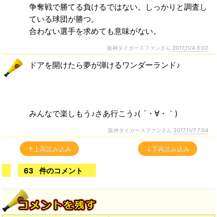
争奪戦で勝てる負けるではない。しっかりと調査し
ている球団が勝つ。
合わない選手を求めても意味がない。
阪神タイガースファンさん
2017,11/4 0:02
ドアを開けたら夢が弾けるワンダーランド♪
みんなで楽しもう♪さあ行こう♪( ´・∀・｀)
阪神タイガースファンさん
2017,11/7 7:04
↑上再読み込み
↓下再読み込み
63
件のコメント