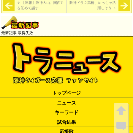
←
【速報】阪神大山、関西弁
阪神ドラ２高橋、めっちゃ活
を初めて話す
躍しそう
→
最新記事 取得失敗
トップページ
ニュース
キーワード
試合結果
応援歌