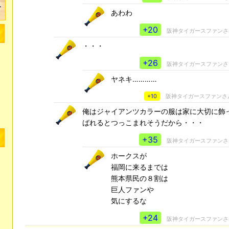
あわわ
+20
阪神タイガースファン
・・・
+26
阪神タイガースファン
ヤネキ…………
+10
阪神タイガースファンさ
俺はジャイアンツカラーの服は家に大切に飾
ばれるとつっこまれそうだから・・・
+35
阪神タイガースファン
ホークスが
福岡に来るまでは
熊本県民の８割は
巨人ファンや
気にするな
+24
阪神タイガースファン