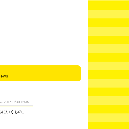
iews
さん
2017,10/30 12:35
みにいくもの。