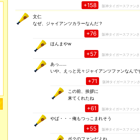
+158
阪神タイガースファン
文仁
なぜ、ジャイアンツカラーなんだ？
+76
阪神タイガースファン
ほんまやw
+57
阪神タイガースファン
あっ……
いや、えっと元々ジャイアンツファンなんで
+71
阪神タイガースファン
この前、挨拶に
来てくれたね
+61
阪神タイガースファン
やば・・・俺もつっこまれそう
+55
阪神タイガースファン
ボクのファンだよね