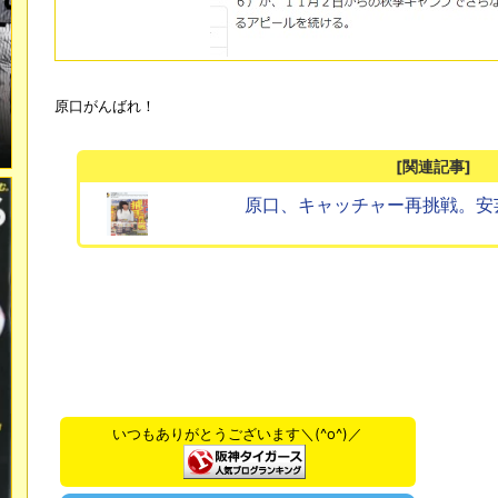
原口がんばれ！
[関連記事]
原口、キャッチャー再挑戦。安
いつもありがとうございます＼(^o^)／