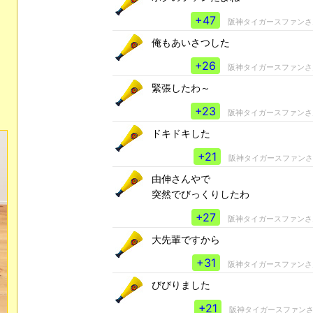
+47
阪神タイガースファン
俺もあいさつした
+26
阪神タイガースファン
緊張したわ～
+23
阪神タイガースファン
ドキドキした
+21
阪神タイガースファン
由伸さんやで
突然でびっくりしたわ
+27
阪神タイガースファン
大先輩ですから
+31
阪神タイガースファン
びびりました
+21
阪神タイガースファン