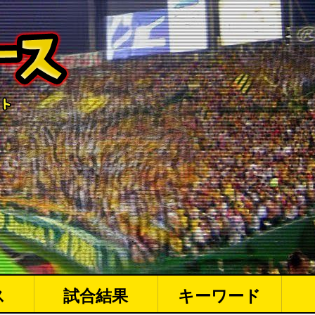
ス
試合結果
キーワード