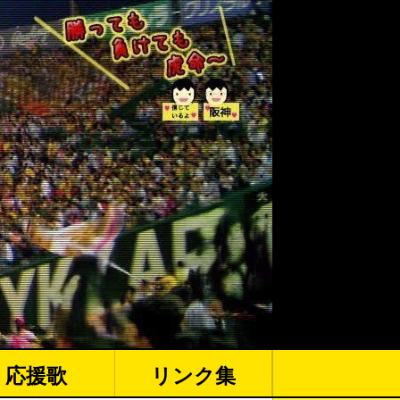
応援歌
リンク集