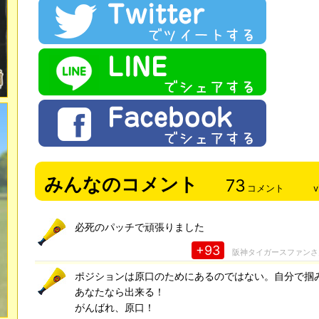
みんなのコメント
73
コメント
v
必死のパッチで頑張りました
+93
阪神タイガースファン
ポジションは原口のためにあるのではない。自分で掴
あなたなら出来る！
がんばれ、原口！