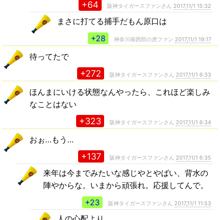
+64
阪神タイガースファンさん
2017,11/1 15:32
まさに打てる捕手だもん原口は
+28
神奈川南西部の虎ファン
2017,11/1 19:17
待ってたで
+272
阪神タイガースファンさん
2017,11/1 6:33
ほんまにいける状態なんやったら、これほど楽しみ
なことはない
+323
阪神タイガースファンさん
2017,11/1 6:34
おぉ…もう…
+137
阪神タイガースファンさん
2017,11/1 6:35
来年は今までみたいな感じやとやばい、背水の
陣やからな。いまから頑張れ。応援してんで。
+23
阪神タイガースファンさん
2017,11/1 11:53
人の心配より