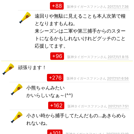
+88
阪神タイガースファンさん
2017,11/1 7:36
遠回りや無駄に見えることも本人次第で糧
となりますもんね。
来シーズンは二軍や第三捕手からのスター
トになるかもしれないけれどグッチのこと
応援してます。
+96
阪神タイガースファンさん
2017,11/1 8:15
頑張ります！
+276
阪神タイガースファンさん
2017,11/1 6:56
小熊ちゃんみたい
かいらしいなぁ～(^^)
+162
阪神タイガースファンさん
2017,11/1 7:51
小さい時から捕手してたんだもの…あきらめら
れないね。
+101