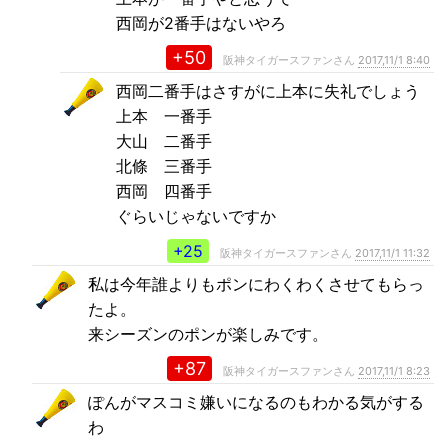
西岡が2番手はないやろ
+50
阪神タイガースファンさん
2017,11/1 8:40
西岡二番手はさすがに上本に失礼でしょう
上本 一番手
大山 二番手
北條 三番手
西岡 四番手
ぐらいじゃないですか
+25
阪神タイガースファンさん
2017,11/1 11:32
私は今年誰よりもポンにわくわくさせてもらっ
たよ。
来シーズンのポンが楽しみです。
+87
阪神タイガースファンさん
2017,11/1 8:23
ぽんがマスコミ嫌いになるのもわかる気がする
わ