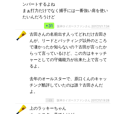
ンバートするよね
まぁ打力だけでなく捕手には一番強い肩を使い
たいんだろうけど
+31
阪神タイガースファンさん
2017,11/1 7:34
古田さんの名前出す人ってどれだけ古田さ
んが、リードとバッティング以外のところ
で凄かったか知らないの？古田が言ったか
らって言っているけど、この方はキャッチ
ャーとしての守備能力が出来た上で言って
るよ。
去年のオールスターで、原口くんのキャッ
チング酷評していたのは誰？古田さんだ
よ。
阪神タイガースファンさん
2017,11/1 9:28
-23
上のラッキーちゃん