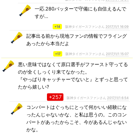
一応.280バッターで守備にも自信えるんで
すが…
+14
阪神タイガースファンさん
2017,11/1 16:09
記事出る前から現地ファンの情報でフライング
あったから本当だよ
+17
阪神タイガースファンさん
2017,11/1 15:07
悪い意味ではなくて原口選手がファースト守ってる
のが全くしっくり来てなかった。
『やっぱりキャッチャーでないと』とずっと思って
たから嬉しい?
+257
阪神タイガースファンさん
2017,11/1 6:54
コンバートはぐっちにとって何かいい経験にな
ったんじゃないかな、と私は思うの。このコン
バートがあったからこそ、今があるんじゃない
かな。