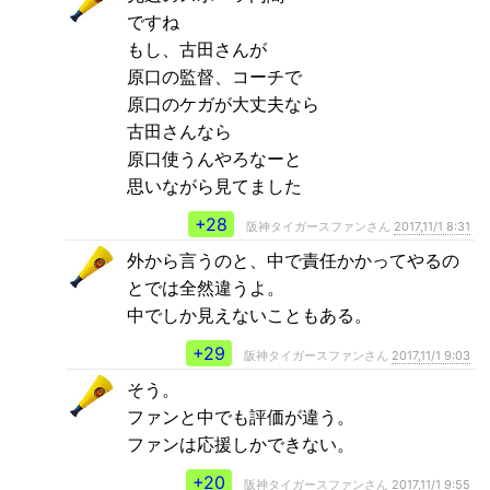
ですね
もし、古田さんが
原口の監督、コーチで
原口のケガが大丈夫なら
古田さんなら
原口使うんやろなーと
思いながら見てました
+28
阪神タイガースファンさん
2017,11/1 8:31
外から言うのと、中で責任かかってやるの
とでは全然違うよ。
中でしか見えないこともある。
+29
阪神タイガースファンさん
2017,11/1 9:03
そう。
ファンと中でも評価が違う。
ファンは応援しかできない。
+20
阪神タイガースファンさん
2017,11/1 9:55