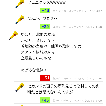
フェニクッスwwwww
+46
阪神タイガースファンさん
2017,11/1 8:47
なんか、ワロタw
+26
阪神タイガースファンさん
2017,11/1 8:58
やはり、北條の立場
かなり、苦しいなぁ
首脳陣の言葉や、練習を取材しての
スタメン構想やから
立場厳しいんやな
めげるな北條！
+51
阪神タイガースファンさん
2017,11/1 7:55
セカンドの面子の序列見ると取材しての判
断だとは思えないんですが…
+45
阪神タイガースファンさん
2017,11/1 8:00