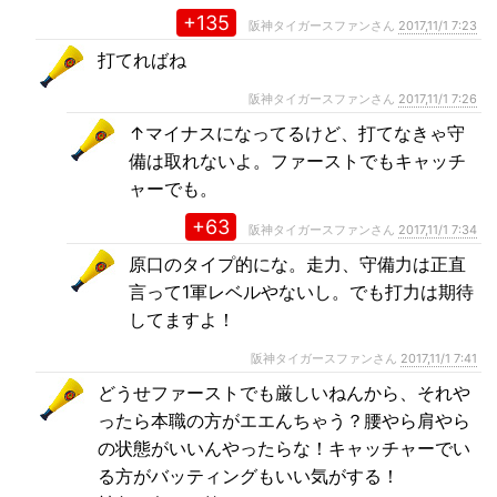
+135
阪神タイガースファンさん
2017,11/1 7:23
打てればね
阪神タイガースファンさん
2017,11/1 7:26
↑マイナスになってるけど、打てなきゃ守
備は取れないよ。ファーストでもキャッチ
ャーでも。
+63
阪神タイガースファンさん
2017,11/1 7:34
原口のタイプ的にな。走力、守備力は正直
言って1軍レベルやないし。でも打力は期待
してますよ！
阪神タイガースファンさん
2017,11/1 7:41
どうせファーストでも厳しいねんから、それや
ったら本職の方がエエんちゃう？腰やら肩やら
の状態がいいんやったらな！キャッチャーでい
る方がバッティングもいい気がする！