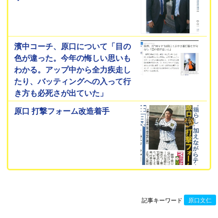
濱中コーチ、原口について「目の
色が違った。今年の悔しい思いも
わかる。アップ中から全力疾走し
たり、バッティングへの入って行
き方も必死さが出ていた」
原口 打撃フォーム改造着手
記事キーワード
原口文仁