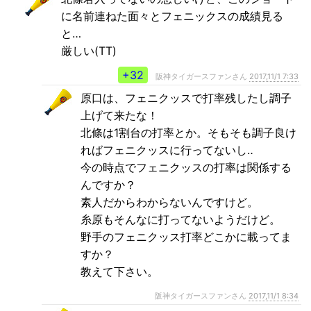
に名前連ねた面々とフェニックスの成績見る
と…
厳しい(TT)
+32
阪神タイガースファンさん
2017,11/1 7:33
原口は、フェニクッスで打率残したし調子
上げて来たな！
北條は1割台の打率とか。そもそも調子良け
ればフェニクッスに行ってないし‥
今の時点でフェニクッスの打率は関係する
んですか？
素人だからわからないんですけど。
糸原もそんなに打ってないようだけど。
野手のフェニクッス打率どこかに載ってま
すか？
教えて下さい。
阪神タイガースファンさん
2017,11/1 8:34