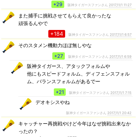
+29
阪神タイガースファンさん
2017,11/1 11:27
また捕手に挑戦させてもらえて良かったな
頑張るんやで
+184
阪神タイガースファンさん
2017,11/1 6:57
そのスタメン機動力ほぼ無しやな
+27
阪神タイガースファンさん
2017,11/1 6:59
阪神タイガース、アタックフォルムや
他にもスピードフォルム、ディフェンスフォル
ム、バランスフォルムがあるでー
+21
阪神タイガースファンさん
2017,11/1 7:15
デオキシスやね
阪神タイガースファンさん
2017,11/1 20:42
キャッチャー再挑戦やけど今年はなぜ挑戦出来なか
ったの？