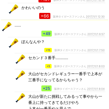
阪神タイガースファンさん
2017,11/1 12:19
かわいいのう
+66
阪神タイガースファンさん
2017,11/1 12:30
……
+49
阪神タイガースファンさん
2017,11/1 6:57
ぽんなんや？
+15
阪神タイガースファンさん
2017,11/1 7:50
セカンド３番手…………
+5
阪神タイガースファンさん
2017,11/1 8:03
大山がセカンドレギュラー一番手で上本が
三番手になってるからちゃう？
+25
阪神タイガースファンさん
2017,11/1 8:04
大山が新たに挑戦してみるって事やから一
番上に持ってきてるだけやろ
上本が一番手やと思うで