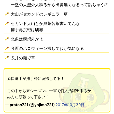
一塁の大型外人獲るから出番無くなるって話ちゃうの
大山がセカンドのレギュラー草
セカンド大山とか無茶苦茶書いてんな
捕手再挑戦は朗報
北条は構想外かよ
各面のハロウィーン探してねが気になる
糸井の顔で草
原口選手が捕手枠に復帰してる！
この中から来シーズンに一軍で何人活躍出来るか。
みんな頑張って下さい！
— proton721 (@yajima721)
2017年10月30日