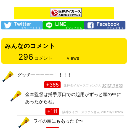
みんなのコメント
296
コメント
views
グッチーーーーー！！！！
+365
阪神タイガースファンさん
2017,11/1 6:33
金本監督は捕手原口での起用がずっと頭の中に
あったからね。
+111
阪神タイガースファンさん
2017,11/1 12:26
ワイの頭にもあったで〜