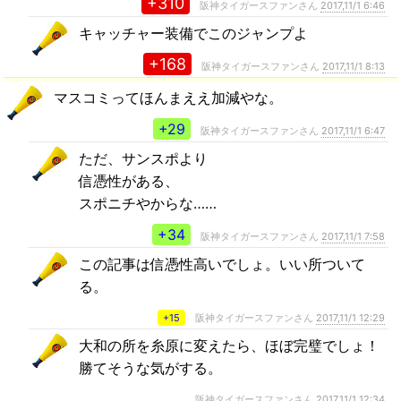
+310
阪神タイガースファンさん
2017,11/1 6:46
キャッチャー装備でこのジャンプよ
+168
阪神タイガースファンさん
2017,11/1 8:13
マスコミってほんまええ加減やな。
+29
阪神タイガースファンさん
2017,11/1 6:47
ただ、サンスポより
信憑性がある、
スポニチやからな……
+34
阪神タイガースファンさん
2017,11/1 7:58
この記事は信憑性高いでしょ。いい所ついて
る。
+15
阪神タイガースファンさん
2017,11/1 12:29
大和の所を糸原に変えたら、ほぼ完璧でしょ！
勝てそうな気がする。
阪神タイガースファンさん
2017,11/1 12:34