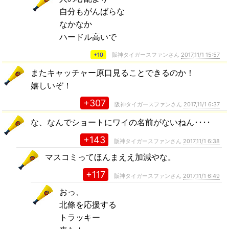
自分もがんばらな
なかなか
ハードル高いで
+10
阪神タイガースファンさん
2017,11/1 15:57
またキャッチャー原口見ることできるのか！
嬉しいぞ！
+307
阪神タイガースファンさん
2017,11/1 6:37
な、なんでショートにワイの名前がないねん････
+143
阪神タイガースファンさん
2017,11/1 6:38
マスコミってほんまええ加減やな。
+117
阪神タイガースファンさん
2017,11/1 6:49
おっ、
北條を応援する
トラッキー