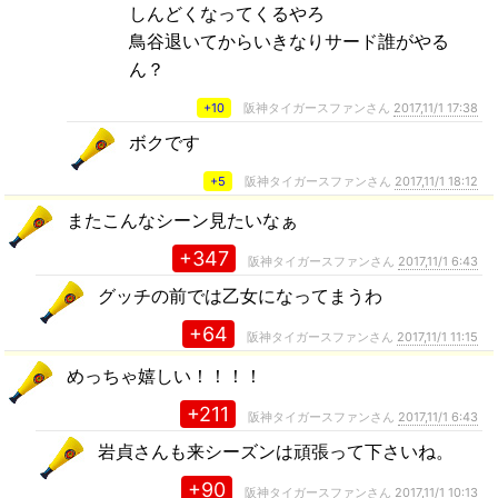
しんどくなってくるやろ
鳥谷退いてからいきなりサード誰がやる
ん？
+10
阪神タイガースファンさん
2017,11/1 17:38
ボクです
+5
阪神タイガースファンさん
2017,11/1 18:12
またこんなシーン見たいなぁ
+347
阪神タイガースファンさん
2017,11/1 6:43
グッチの前では乙女になってまうわ
+64
阪神タイガースファンさん
2017,11/1 11:15
めっちゃ嬉しい！！！！
+211
阪神タイガースファンさん
2017,11/1 6:43
岩貞さんも来シーズンは頑張って下さいね。
+90
阪神タイガースファンさん
2017,11/1 10:13