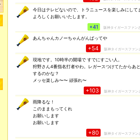
今日はテレビないので、トラニュースを楽しみにして
よろしくお願いいたします。
+41
阪神タイガースファン
あんちゃんカノーちゃんがんばってや
+54
阪神タイガースファン
現地です。10時半の開場で すでにすごい人。
狩野さん4番指名打者やわ。レガースつけてたからあ
するのかな？
メッセ楽しみ〜〜 頑張れ〜
+103
阪神タイガースファン
雨降るな！
このままもってくれ
お願いします
お願いします
+80
阪神タイガースファン