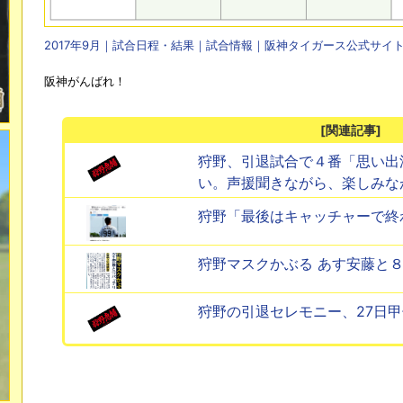
2017年9月｜試合日程・結果｜試合情報｜阪神タイガース公式サイ
阪神がんばれ！
[関連記事]
狩野、引退試合で４番「思い出
い。声援聞きながら、楽しみな
狩野「最後はキャッチャーで終
狩野マスクかぶる あす安藤と
狩野の引退セレモニー、27日甲