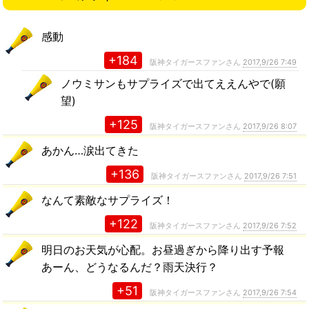
感動
+184
阪神タイガースファンさん
2017,9/26 7:49
ノウミサンもサプライズで出てええんやで(願
望)
+125
阪神タイガースファンさん
2017,9/26 8:07
あかん…涙出てきた
+136
阪神タイガースファンさん
2017,9/26 7:51
なんて素敵なサプライズ！
+122
阪神タイガースファンさん
2017,9/26 7:52
明日のお天気が心配。お昼過ぎから降り出す予報
あーん、どうなるんだ？雨天決行？
+51
阪神タイガースファンさん
2017,9/26 7:54