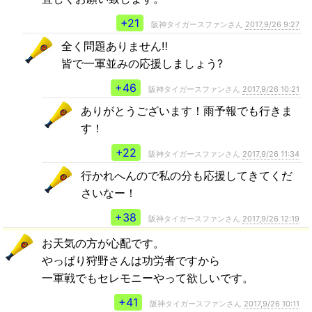
+21
阪神タイガースファンさん
2017,9/26 9:27
全く問題ありません‼️
皆で一軍並みの応援しましょう?
+46
阪神タイガースファンさん
2017,9/26 10:21
ありがとうございます！雨予報でも行きま
す！
+22
阪神タイガースファンさん
2017,9/26 11:34
行かれへんので私の分も応援してきてくだ
さいなー！
+38
阪神タイガースファンさん
2017,9/26 12:19
お天気の方が心配です。
やっぱり狩野さんは功労者ですから
一軍戦でもセレモニーやって欲しいです。
+41
阪神タイガースファンさん
2017,9/26 10:11