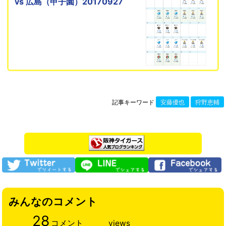
vs 広島（甲子園）20170927
記事キーワード
安藤優也
狩野恵輔
みんなのコメント
28
コメント
views