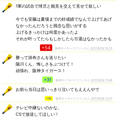
1軍の試合で球児と能見を交えて見せて欲しい
今でも安藤は夏場までの好成績でなんで上げてあげ
なかったんだろうと残念な思いがする
上げるきっかけは何度かあったよ
それが叶ってたらもしかしたら引退はなかったかも
+54
阪神タイガースファンさん
2017,9/26 10:23
勝って掛布さんを送りたい
陽川くん、悔しさをぶつけて！
頑張れ、阪神タイガース！
+31
阪神タイガースファンさん
2017,9/26 11:49
お前ら当日は思いっきり泣いてもええんやで
+16
阪神タイガースファンさん
2017,9/26 12:01
テレビ中継ないのかな。
CSで放送してほしい！