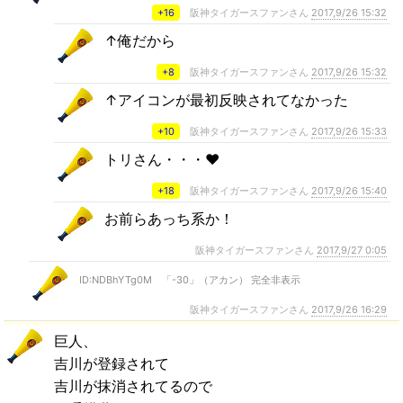
+16
阪神タイガースファンさん
2017,9/26 15:32
↑俺だから
+8
阪神タイガースファンさん
2017,9/26 15:32
↑アイコンが最初反映されてなかった
+10
阪神タイガースファンさん
2017,9/26 15:33
トリさん・・・❤
+18
阪神タイガースファンさん
2017,9/26 15:40
お前らあっち系か！
阪神タイガースファンさん
2017,9/27 0:05
ID:NDBhYTg0M 「-30」（アカン） 完全非表示
阪神タイガースファンさん
2017,9/26 16:29
巨人、
吉川が登録されて
吉川が抹消されてるので