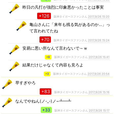
昨日の凡打が強烈に印象悪かったことは事実
+126
阪神タイガースファンさん
2017,9/26 15:20
亀山さんに「来年も残る気があるのか…」っ
て言われてたね
+70
阪神タイガースファンさん
2017,9/26 15:24
安易に悪い所なんて言わないで～ｗ
+8
阪神タイガースファンさん
2017,9/26 15:41
結果だけじゃなくて内容も見ろよ
+3
阪神タイガースファンさん
2017,9/26 20:54
早すぎやろ
+83
阪神タイガースファンさん
2017,9/26 15:16
なんでやねん(ノ-_-)ノ~┻━┻
+33
阪神タイガースファンさん
2017,9/26 15:17