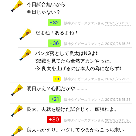
今日試合無いから
明日じゃない？
+32
阪神タイガースファンさん
2017,9/26 15:25
だよね！あるよね！
+36
阪神タイガースファンさん
2017,9/26 15:26
パンダ落として良太はNGよ❗️
SB戦を見てたら全然アカンやった。
今 良太を上げるのは本人の為にならず❗️
+9
阪神タイガースファンさん
2017,9/26 21:39
明日かえ？心配だがや………
+21
阪神タイガースファンさん
2017,9/26 15:25
良太、去就を懸けた試合じゃ、頑張れよ。
+80
阪神タイガースファンさん
2017,9/26 15:26
良太おかえり。ハグしてやるからこっち来い