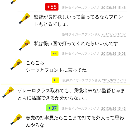
+58
阪神タイガースファンさん
2017,9/26 15:46
監督が長打欲しいって言ってるならフロン
トもとるでしょ。
阪神タイガースファンさん
2017,9/26 17:02
私は得点圏で打ってくれたらいいんです
+4
阪神タイガースファンさん
2017,9/26 19:08
こらこら
シーツとフロントに言ってね
+6
阪神タイガースファンさん
2017,9/26 17:13
ゲレーロクラス取れても、我慢出来ない監督じゃま
ともに活躍できるか分からない…
+37
阪神タイガースファンさん
2017,9/26 15:43
春先の打率見たらここまで打てる外人って思わ
んやろな