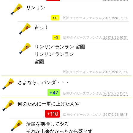
リンリン
+11
阪神タイガースファンさん
2017,9/26 15:35
古っ！
+5
阪神タイガースファンさん
2017,9/26 16:51
リンリン ランラン 留園
リンリン ランラン
留園
阪神タイガースファンさん
2017,9/26 21:54
さよなら、パンダ・・・
+47
阪神タイガースファンさん
2017,9/26 15:14
何のために一軍に上げたんや
+110
阪神タイガースファンさん
2017,9/26 15:15
活躍を期待してやろ
それが出来なかったから落とす