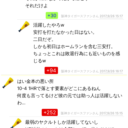
それだけよ
+30
阪神タイガースファンさん
2017,9/26 15:17
活躍したやろw
安打を打たなかった日はない。
二日だぞ。
しかも初日はホームランを含む三安打。
ちょっとこれは敗退行為にも近いものを感
じるw
+94
阪神タイガースファンさん
2017,9/26 16:17
はい金本の悪い所
10-4 1HRで落とす要素がどこにあるねん
何度も言ってるけど彼の元では助っ人は活躍しない
わ…
+252
阪神タイガースファンさん
2017,9/26 15:15
最弱のヤクルトしか活躍してないし