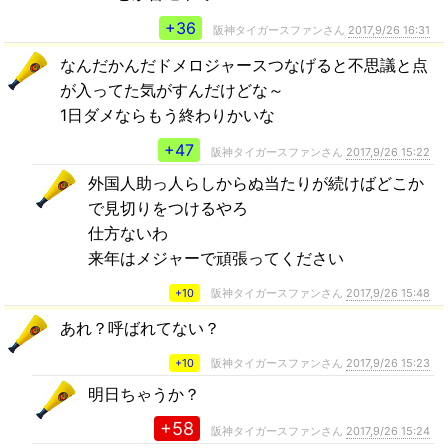
+36
阪神タイガースファンさん
2017,9/26 16:31
なんだかんだドメロジャースつなげると不思議と点
が入ってた気がすんだけどな～
1日ダメならもう終わりかいな
+47
阪神タイガースファンさん
2017,9/26 15:22
外国人助っ人らしからぬ当たりが続けばどこか
で見切りをつけるやろ
仕方ないわ
来年はメジャーで頑張ってください
+10
阪神タイガースファンさん
2017,9/26 15:48
あれ？呼ばれてない？
+10
阪神タイガースファンさん
2017,9/26 15:23
明日ちゃうか？
+58
阪神タイガースファンさん
2017,9/26 15:24