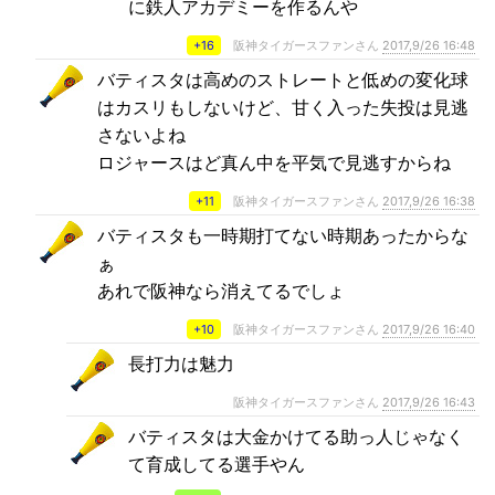
に鉄人アカデミーを作るんや
+16
阪神タイガースファンさん
2017,9/26 16:48
バティスタは高めのストレートと低めの変化球
はカスリもしないけど、甘く入った失投は見逃
さないよね
ロジャースはど真ん中を平気で見逃すからね
+11
阪神タイガースファンさん
2017,9/26 16:38
バティスタも一時期打てない時期あったからな
ぁ
あれで阪神なら消えてるでしょ
+10
阪神タイガースファンさん
2017,9/26 16:40
長打力は魅力
阪神タイガースファンさん
2017,9/26 16:43
バティスタは大金かけてる助っ人じゃなく
て育成してる選手やん