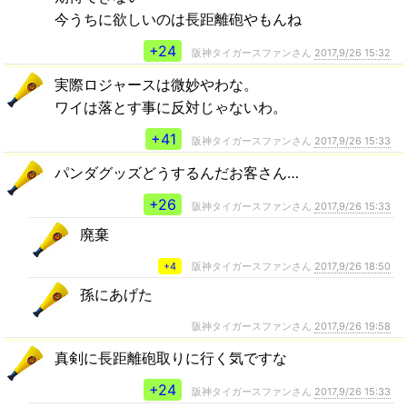
今うちに欲しいのは長距離砲やもんね
+24
阪神タイガースファンさん
2017,9/26 15:32
実際ロジャースは微妙やわな。
ワイは落とす事に反対じゃないわ。
+41
阪神タイガースファンさん
2017,9/26 15:33
パンダグッズどうするんだお客さん…
+26
阪神タイガースファンさん
2017,9/26 15:33
廃棄
+4
阪神タイガースファンさん
2017,9/26 18:50
孫にあげた
阪神タイガースファンさん
2017,9/26 19:58
真剣に長距離砲取りに行く気ですな
+24
阪神タイガースファンさん
2017,9/26 15:33