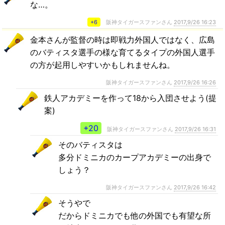
な…。
+6
阪神タイガースファンさん
2017,9/26 16:23
金本さんが監督の時は即戦力外国人ではなく、広島
のバティスタ選手の様な育てるタイプの外国人選手
の方が起用しやすいかもしれませんね。
阪神タイガースファンさん
2017,9/26 16:26
鉄人アカデミーを作って18から入団させよう(提
案)
+20
阪神タイガースファンさん
2017,9/26 16:31
そのバティスタは
多分ドミニカのカープアカデミーの出身で
しょう？
阪神タイガースファンさん
2017,9/26 16:42
そうやで
だからドミニカでも他の外国でも有望な所