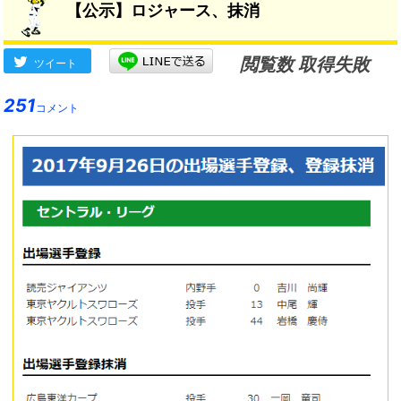
【公示】ロジャース、抹消
閲覧数 取得失敗
ツイート
251
コメント