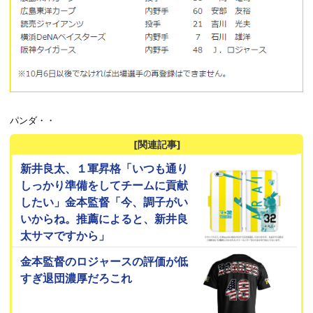
パンダ・・
[関連記事]
新井良太、１軍昇格「いつも通り
しっかり準備をしてチームに貢献
したい」金本監督「今、調子がい
いからね。推薦によると、新井良
太サマですから」
金本監督のロジャースの評価が低
すぎ退団濃厚だろこれ