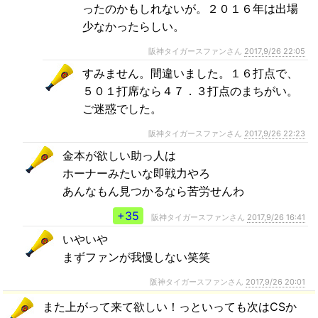
ったのかもしれないが。２０１６年は出場
少なかったらしい。
阪神タイガースファンさん
2017,9/26 22:05
すみません。間違いました。１６打点で、
５０１打席なら４７．３打点のまちがい。
ご迷惑でした。
阪神タイガースファンさん
2017,9/26 22:23
金本が欲しい助っ人は
ホーナーみたいな即戦力やろ
あんなもん見つかるなら苦労せんわ
+35
阪神タイガースファンさん
2017,9/26 16:41
いやいや
まずファンが我慢しない笑笑
阪神タイガースファンさん
2017,9/26 20:01
また上がって来て欲しい！っといっても次はCSか