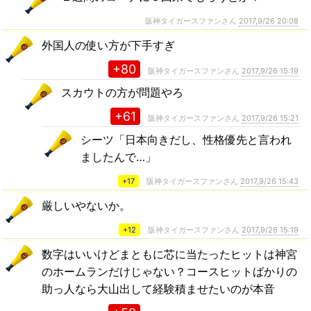
阪神タイガースファンさん
2017,9/26 20:08
外国人の使い方が下手すぎ
+80
阪神タイガースファンさん
2017,9/26 15:19
スカウトの方が問題やろ
+61
阪神タイガースファンさん
2017,9/26 15:21
シーツ「日本向きだし、性格優先と言われ
ましたんで…」
+17
阪神タイガースファンさん
2017,9/26 15:43
厳しいやないか。
+12
阪神タイガースファンさん
2017,9/26 15:19
数字はいいけどまともに芯に当たったヒットは神宮
のホームランだけじゃない？コースヒットばかりの
助っ人なら大山出して経験積ませたいのが本音