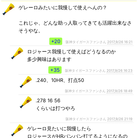
ゲレーロみたいに我慢して使えへんの？
これじゃ、どんな助っ人取ってきても活躍出来なさ
そうやな。
+20
阪神タイガースファンさん
2017,9/26 16:21
ロジャース我慢して使えばどうなるのか
多少興味はあります
+35
阪神タイガースファンさん
2017,9/26 16:23
.240、10HR、打点50
阪神タイガースファンさん
2017,9/26 18:49
.278 16 56
くらいは打つやろ
阪神タイガースファンさん
2017,9/26 21:19
ゲレーロ見たいに我慢したら
ロジャースがHRバンバン打てるようになるの