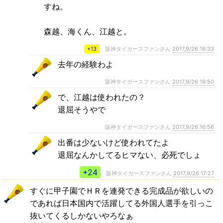
すね。
森越、海くん、江越と。
+13
阪神タイガースファンさん
2017,9/26 16:33
去年の経験わよ
阪神タイガースファンさん
2017,9/26 16:50
で、江越は使われたの？
退屈そうやで
阪神タイガースファンさん
2017,9/26 16:56
出番は少ないけど使われてたよ
退屈なんかしてるヒマない、必死でしょ
+24
阪神タイガースファンさん
2017,9/26 17:27
すぐに甲子園でＨＲを連発できる完成品が欲しいの
であれば日本国内で活躍してる外国人選手を引っこ
抜いてくるしかないやろなぁ