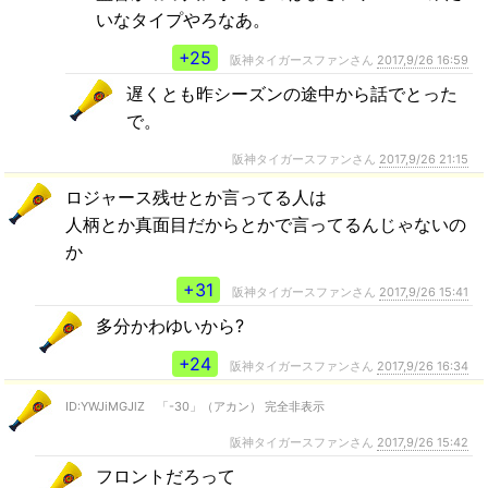
いなタイプやろなあ。
+25
阪神タイガースファンさん
2017,9/26 16:59
遅くとも昨シーズンの途中から話でとった
で。
阪神タイガースファンさん
2017,9/26 21:15
ロジャース残せとか言ってる人は
人柄とか真面目だからとかで言ってるんじゃないの
か
+31
阪神タイガースファンさん
2017,9/26 15:41
多分かわゆいから?
+24
阪神タイガースファンさん
2017,9/26 16:34
ID:YWJiMGJlZ 「-30」（アカン） 完全非表示
阪神タイガースファンさん
2017,9/26 15:42
フロントだろって