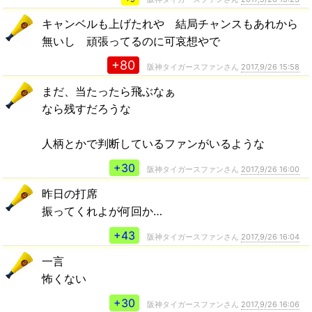
キャンベルも上げたれや 結局チャンスもあれから
無いし 頑張ってるのに可哀想やで
+80
阪神タイガースファンさん
2017,9/26 15:58
まだ、当たったら飛ぶなぁ
なら残すだろうな
人柄とかで判断しているファンがいるような
+30
阪神タイガースファンさん
2017,9/26 16:00
昨日の打席
振ってくれよが何回か…
+43
阪神タイガースファンさん
2017,9/26 16:04
一言
怖くない
+30
阪神タイガースファンさん
2017,9/26 16:06