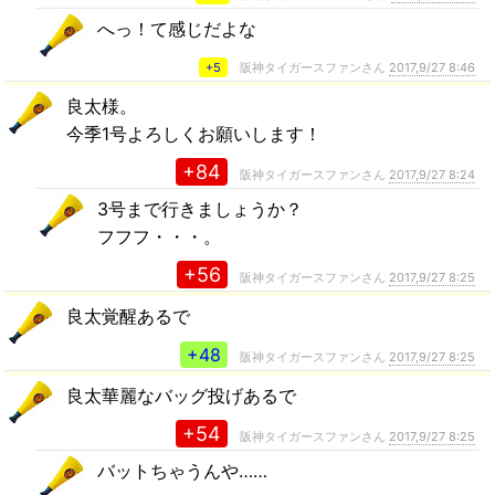
へっ！て感じだよな
+5
阪神タイガースファンさん
2017,9/27 8:46
良太様。
今季1号よろしくお願いします！
+84
阪神タイガースファンさん
2017,9/27 8:24
3号まで行きましょうか？
フフフ・・・。
+56
阪神タイガースファンさん
2017,9/27 8:25
良太覚醒あるで
+48
阪神タイガースファンさん
2017,9/27 8:25
良太華麗なバッグ投げあるで
+54
阪神タイガースファンさん
2017,9/27 8:25
バットちゃうんや……