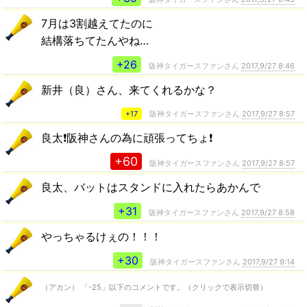
7月は3割越えてたのに
結構落ちてたんやね…
+26
阪神タイガースファンさん
2017,9/27 8:46
新井（良）さん、来てくれるかな？
+17
阪神タイガースファンさん
2017,9/27 8:57
良太❗阪神さんの為に頑張ってちょ❗
+60
阪神タイガースファンさん
2017,9/27 8:57
良太、バットはスタンドに入れたらあかんで
+31
阪神タイガースファンさん
2017,9/27 8:58
やっちゃるけぇの！！！
+30
阪神タイガースファンさん
2017,9/27 9:14
（アカン） 「-25」以下のコメントです。（クリックで表示切替）