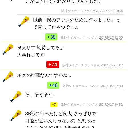
力が低下しててわかりませんでした。
阪神タイガースファンさん
2017,9/27 11:54
以前「僕のファンのために打ちました」っ
て言ってたやつでしょ
+38
阪神タイガースファンさん
2017,9/27 12:05
良太サマ 期待してるよ
大暴れしてや
+74
阪神タイガースファンさん
2017,9/27 8:07
ボクの推薦なんですかね…
+46
阪神タイガースファンさん
2017,9/27 8:10
そ、そうそう。
+7
阪神タイガースファンさん
2017,9/27 10:52
SB戦に行ったけど良太 さっぱりで
引退が近いんじゃないの と思った
くらいだけど ほんま調子ええの？