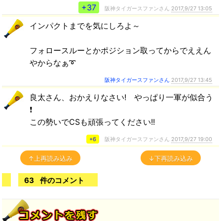
+37
阪神タイガースファンさん
2017,9/27 13:05
インパクトまでを気にしろよ～
フォロースルーとかポジション取ってからでええん
やからなぁ➰
阪神タイガースファンさん
2017,9/27 13:45
良太さん、おかえりなさい! やっぱり一軍が似合う
❗
この勢いでCSも頑張ってください!!
+6
阪神タイガースファンさん
2017,9/27 19:00
↑上再読み込み
↓下再読み込み
63
件のコメント