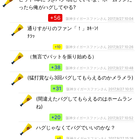
ったら俺がハグしてやる?
+56
阪神タイガースファンさん
2017,9/27 10:04
通りすがりのファン「！」ｶｷｰﾝ!
ﾁﾗｯ
+10
阪神タイガースファンさん
2017,9/27 10:26
（無言でバットを振り始める）
+38
阪神タイガースファンさん
2017,9/27 10:48
(猛打賞なら3回バグしてもらえるのかメラメラ)
+31
阪神タイガースファンさん
2017,9/27 10:51
(間違えたバグしてもらえるのはホームラン
ね)
+20
阪神タイガースファンさん
2017,9/27 10:52
ハグじゃなくてバグでいいのかな？
+6
阪神タイガースファンさん
2017,9/27 15:18