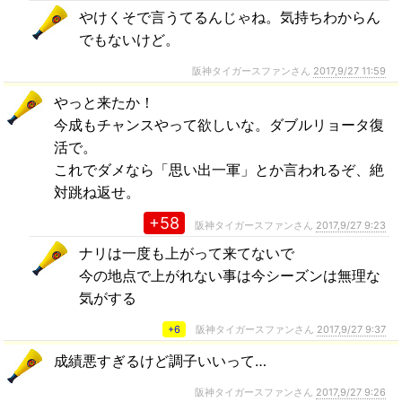
やけくそで言うてるんじゃね。気持ちわからん
でもないけど。
阪神タイガースファンさん
2017,9/27 11:59
やっと来たか！
今成もチャンスやって欲しいな。ダブルリョータ復
活で。
これでダメなら「思い出一軍」とか言われるぞ、絶
対跳ね返せ。
+58
阪神タイガースファンさん
2017,9/27 9:23
ナリは一度も上がって来てないで
今の地点で上がれない事は今シーズンは無理な
気がする
+6
阪神タイガースファンさん
2017,9/27 9:37
成績悪すぎるけど調子いいって…
阪神タイガースファンさん
2017,9/27 9:26