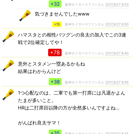
+32
阪神タイガースファンさん
2017,9/27 9:03
気づきませんでしたwww
+15
阪神タイガースファンさん
2017,9/27 9:50
ハマスタとの相性バツグンの良太の加入でこの3連
戦で2位確定してや！
+78
阪神タイガースファンさん
2017,9/27 8:40
意外とスタメン一塁あるかもね
結果はわからんけど
+38
阪神タイガースファンさん
2017,9/27 8:45
1つ心配なのは、二軍でも第一打席には凡退かよん
たまが多いこと。
HRは二打席目以降の方が全然多いんですよね…
がんばれ良太サマ！
+35
阪神タイガースファンさん
2017,9/27 8:45