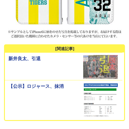
[関連記事]
新井良太、引退
【公示】ロジャース、抹消