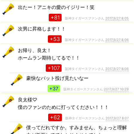
出たー！アニキの愛のイジリー！笑
+81
阪神タイガースファンさん
2017,9/27 8:05
次男に昇格します！！
+53
阪神タイガースファンさん
2017,9/27 8:06
お帰り、良太！
ホームラン期待してるで！！
+107
阪神タイガースファンさん
2017,9/27 8:06
豪快なバット投げ見たいなー
+37
阪神タイガースファンさん
2017,9/27 10:29
良太様♡
僕のファンのために打ってください！！！
+62
阪神タイガースファンさん
2017,9/27 8:07
僕ってだれですか。すみません、ちょっと理解