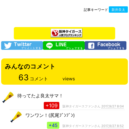
記事キーワード
新井良太
みんなのコメント
63
コメント
views
待ってたよ良太サマ！
+109
阪神タイガースファンさん
2017,9/27 8:04
ワンワン！(尻尾ﾌﾞﾝﾌﾞﾝ)
+45
阪神タイガースファンさん
2017,9/27 8:52