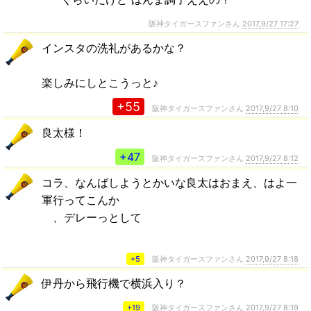
阪神タイガースファンさん
2017,9/27 17:27
インスタの洗礼があるかな？
楽しみにしとこうっと♪
+55
阪神タイガースファンさん
2017,9/27 8:10
良太様！
+47
阪神タイガースファンさん
2017,9/27 8:12
コラ、なんばしようとかいな良太はおまえ、はよ一
軍行ってこんか
、デレーっとして
+5
阪神タイガースファンさん
2017,9/27 8:18
伊丹から飛行機で横浜入り？
+19
阪神タイガースファンさん
2017,9/27 8:19