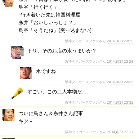
鳥谷「行く行く」
-行き着いた先は韓国料理屋
糸井「おいしいっしょ？」
鳥谷「そうだね」(突っ込まない)
阪神タイガースファンさん
2014,8/31 23:25
トリ、そのお店の水うまいか？
阪神タイガースファンさん
2014,8/31 23:29
水ですね
阪神タイガースファンさん
2014,8/31 23:35
すごい、この二人本物だ…
阪神タイガースファンさん
2014,8/31 23:32
ついに鳥さん＆糸井さん記事
キタ－
阪神タイガースファンさん
2014,8/31 23:27