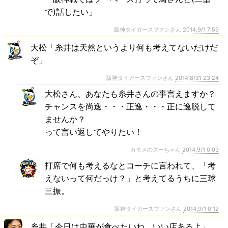
で)話したい」
阪神タイガースファンさん
2014,9/1 7:59
大松「糸井は天然というより何も考えてないだけだ
ぞ」
阪神タイガースファンさん
2014,8/31 23:24
大松さん、あなたも糸井さんの事言えますか？
チャンスを尚逸・・・正逸・・・正に逸脱して
ませんか？
って言い返してやりたい！
カモメのズーちゃん
2014,9/1 0:03
打席で何も考えるなとコーチに言われて、「考
えないって何だっけ？」と考えてるうちに三球
三振。
阪神タイガースファンさん
2014,9/1 0:12
糸井「今日は中華が食べたいね。いい店あるよ」