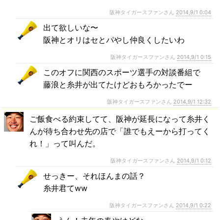
阪神タイガースファンさん
2014,9/1 0:04
出て欲しいな〜
阪神とオリはセとパやし仲良くしたいわ
阪神タイガースファンさん
2014,9/1 0:15
このオフに関西のスポーツ選手の対談番組で
藤浪と糸井が出てたけどおもろかったでー
阪神タイガースファンさん
2014,9/1 12:32
ご飯食べる約束してて、阪神が延長になって糸井く
んが待ち合わせ先の店で「誰でもえーから打ってく
れ！」って叫んだ。
阪神タイガースファンさん
2014,9/1 0:12
せっきー、それほんまの話？
糸井君てww
阪神タイガースファンさん
2014,9/1 0:22