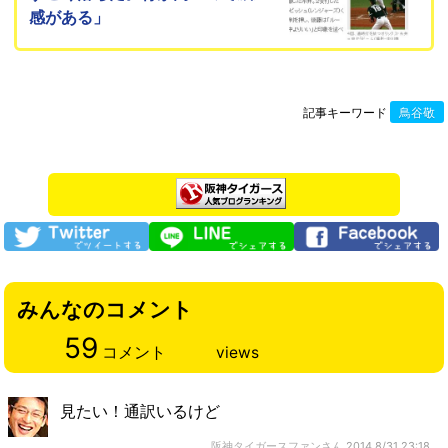
感がある」
記事キーワード
鳥谷敬
みんなのコメント
59
コメント
views
見たい！通訳いるけど
阪神タイガースファンさん
2014,8/31 23:18