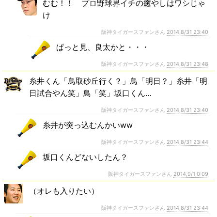
むむ！！ プロ野球界イチの癒やしはワシじゃ
け
阪神タイガースファンさん
2014,8/31 23:40
ぱっと見、良太かと・・・
阪神タイガースファンさん
2014,8/31 23:48
糸井くん「鳥取砂丘行く？」鳥「明日？」糸井「明
日試合やん笑」鳥「笑」坂口くん…
阪神タイガースファンさん
2014,8/31 23:40
糸井が突っ込むんかいww
阪神タイガースファンさん
2014,8/31 23:44
坂口くんどないしたん？
阪神タイガースファンさん
2014,9/1 0:09
（オレも入りたい）
阪神タイガースファンさん
2014,8/31 23:44