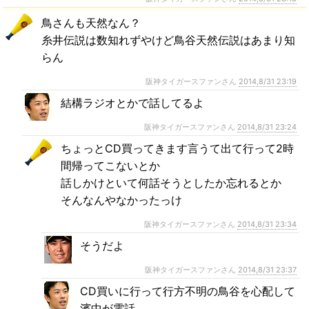
鳥さんも天然なん？
糸井伝説は数知れずやけど鳥谷天然伝説はあまり知
らん
阪神タイガースファンさん
2014,8/31 23:19
結構ラジオとかで話してるよ
阪神タイガースファンさん
2014,8/31 23:24
ちょっとCD買ってきます言うて出て行って2時
間帰ってこないとか
話しかけといて何話そうとしたか忘れるとか
そんなんやなかったっけ
阪神タイガースファンさん
2014,8/31 23:34
そうだよ
阪神タイガースファンさん
2014,8/31 23:37
CD買いに行って行方不明の鳥谷を心配して
濱中が電話