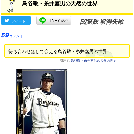
鳥谷敬・糸井嘉男の天然の世界
閲覧数 取得失敗
ツイート
59
コメント
待ち合わせ無しで会える鳥谷敬・糸井嘉男の世界
引用元
鳥谷敬・糸井嘉男の天然の世界