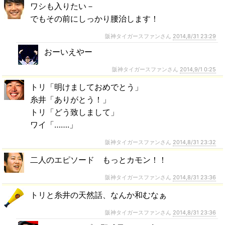
ワシも入りたい－
でもその前にしっかり腰治します！
阪神タイガースファンさん
2014,8/31 23:29
おーいえやー
阪神タイガースファンさん
2014,9/1 0:25
トリ「明けましておめでとう」
糸井「ありがとう！」
トリ「どう致しまして」
ワイ「…….」
阪神タイガースファンさん
2014,8/31 23:32
二人のエピソード もっとカモン！！
阪神タイガースファンさん
2014,8/31 23:36
トリと糸井の天然話、なんか和むなぁ
阪神タイガースファンさん
2014,8/31 23:36