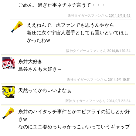
ごめん、過ぎた事ネチネチ言うて・・・
阪神タイガースファンさん
2014,9/1 8:42
ええねんで、虎ファンでも思うんやから
新庄に次ぐ宇宙人選手としても置いといてほし
かったわw
阪神タイガースファンさん
2014,9/1 19:24
糸井大好き
鳥谷さんも大好き～
阪神タイガースファンさん
2014,9/1 19:51
天然ってかわいいよなぁ
阪神タイガースファンさん
2014,9/1 22:24
糸井のハイタッチ事件とかエビフライの話しとか好
きw
なのにユニ姿めっちゃかっこいいっていうギャップ