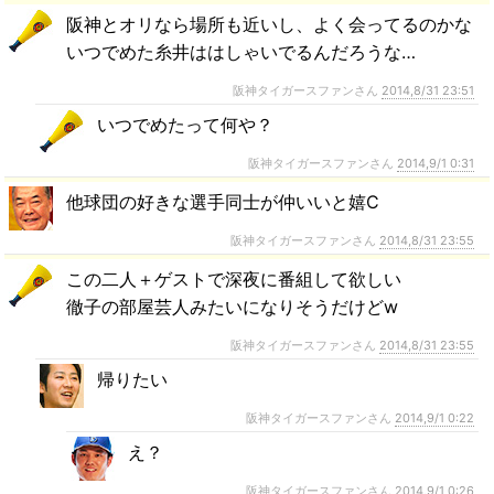
阪神とオリなら場所も近いし、よく会ってるのかな
いつでめた糸井ははしゃいでるんだろうな…
阪神タイガースファンさん
2014,8/31 23:51
いつでめたって何や？
阪神タイガースファンさん
2014,9/1 0:31
他球団の好きな選手同士が仲いいと嬉C
阪神タイガースファンさん
2014,8/31 23:55
この二人＋ゲストで深夜に番組して欲しい
徹子の部屋芸人みたいになりそうだけどw
阪神タイガースファンさん
2014,8/31 23:55
帰りたい
阪神タイガースファンさん
2014,9/1 0:22
え？
阪神タイガースファンさん
2014,9/1 0:26