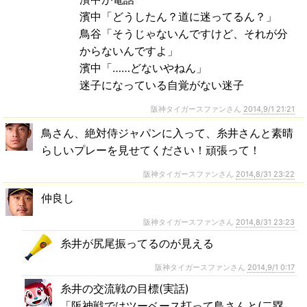
濱中「どうしたん？道に迷ってるん？」
鳥谷「そうじゃないんですけど、それが分
からないんですよ」
濱中「……どないやねん」
迷子になっている自覚がない迷子
阪神タイガースファンさん
2014,9/1 21:21
鳥さん、絶対侍ジャパンに入って、糸井さんと素晴
らしいプレーを見せてください！頑張って！
阪神タイガースファンさん
2014,8/31 23:22
仲良し
阪神タイガースファンさん
2014,8/31 23:23
糸井が尻尾振ってるのが見える
阪神タイガースファンさん
2014,9/1 0:17
糸井の交流戦の目標(実話)
「阪神戦ではツーベース打って鳥さんと(二塁