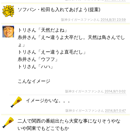
ソフバン・松田も入れてあげよう(提案)
阪神タイガースファンさん
2014,8/31 23:59
トリさん「天然だよね」
糸井さん「え〜違うよ大卒だし。天然は鳥さんでし
ょ」
トリさん「えー違うよ直毛だし」
糸井さん「ウフフ」
トリさん「ハハ」
こんなイメージ
阪神タイガースファンさん
2014,9/1 0:02
イメージかいな。。。
阪神タイガースファンさん
2014,9/1 0:47
二人で関西の番組出たら大変な事になりそうやな
いや関東でもどこでもか