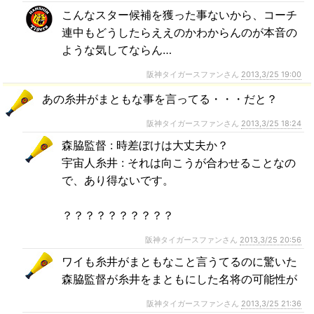
こんなスター候補を獲った事ないから、コーチ
連中もどうしたらええのかわからんのが本音の
ような気してならん…
阪神タイガースファンさん
2013,3/25 19:00
あの糸井がまともな事を言ってる・・・だと？
阪神タイガースファンさん
2013,3/25 18:24
森脇監督 : 時差ぼけは大丈夫か？
宇宙人糸井 : それは向こうが合わせることなの
で、あり得ないです。
？？？？？？？？？？
阪神タイガースファンさん
2013,3/25 20:56
ワイも糸井がまともなこと言うてるのに驚いた
森脇監督が糸井をまともにした名将の可能性が
阪神タイガースファンさん
2013,3/25 21:36