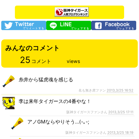
みんなのコメント
25
コメント
views
糸井から猛虎魂を感じる
名も無き虎ファン
2013,3/25 16:52
李は来年タイガースの4番やな！
阪神タイガースファンさん
2013,3/25 17:11
アノGMならやりそう…(-｡-;
阪神タイガースファンさん
2013,3/25 18:19