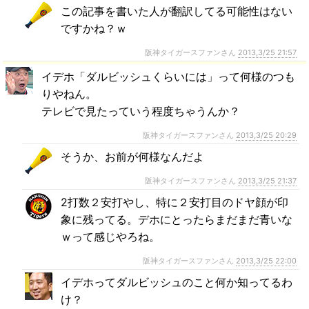
この記事を書いた人が翻訳してる可能性はない
ですかね？ｗ
阪神タイガースファンさん
2013,3/25 21:57
イデホ「ダルビッシュくらいには」って何様のつも
りやねん。
テレビで見たっていう程度ちゃうんか？
阪神タイガースファンさん
2013,3/25 20:29
そうか、お前が何様なんだよ
阪神タイガースファンさん
2013,3/25 21:37
2打数２安打やし、特に２安打目のドヤ顔が印
象に残ってる。デホにとったらまだまだ青いな
ｗって感じやろね。
阪神タイガースファンさん
2013,3/25 22:00
イデホってダルビッシュのこと何か知ってるわ
け？