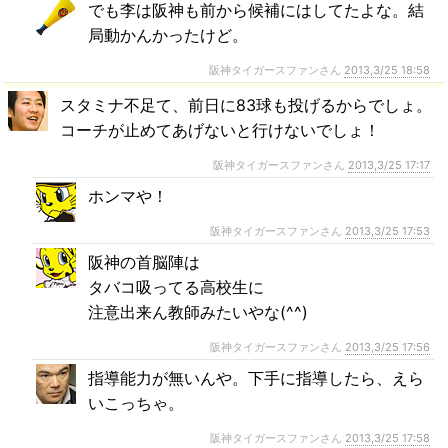
でも李は阪神も前から候補にはしてたよな。結
局動かんかったけど。
阪神タイガースファンさん
2013,3/25 18:58
スタミナ不足て、前日に83球も投げるからでしょ。
コーチが止めてあげないと行けないでしょ！
阪神タイガースファンさん
2013,3/25 17:17
ホンマや！
阪神タイガースファンさん
2013,3/25 17:53
阪神の首脳陣は
タバコ吸ってる高校生に
注意出来ん教師みたいやな(^^)
阪神タイガースファンさん
2013,3/25 17:56
指導能力が無いんや。下手に指導したら、えら
いこっちゃ。
阪神タイガースファンさん
2013,3/25 17:58