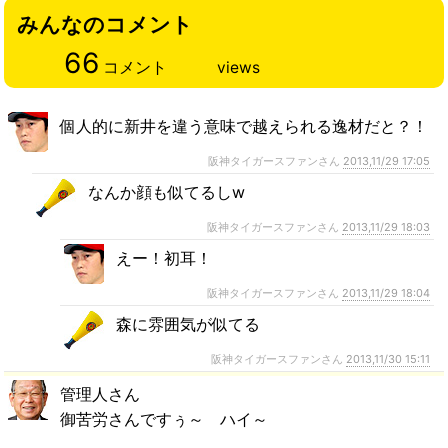
みんなのコメント
66
コメント
views
個人的に新井を違う意味で越えられる逸材だと？！
阪神タイガースファンさん
2013,11/29 17:05
なんか顔も似てるしw
阪神タイガースファンさん
2013,11/29 18:03
えー！初耳！
阪神タイガースファンさん
2013,11/29 18:04
森に雰囲気が似てる
阪神タイガースファンさん
2013,11/30 15:11
管理人さん
御苦労さんですぅ～ ハイ～