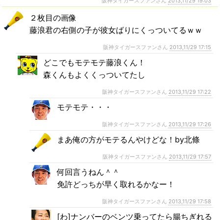
阪神タイガースファンさん
2013,11/29 19:03
２枚目の画像
藤浪君の右側の子が彼女ばりにくっついてるｗｗ
阪神タイガースファンさん
2013,11/29 17:15
どこでもモテモテ藤浪くん！
森くんもよくくっついてたし
阪神タイガースファンさん
2013,11/29 17:22
モテモテ・・・
阪神タイガースファンさん
2013,11/29 17:26
まあ俺の方がモテるんやけどな！by北條
阪神タイガースファンさん
2013,11/29 17:57
何回言うねん＾＾
免許どっちが早く取れるかなー！
阪神タイガースファンさん
2013,11/29 17:58
[わ]ナンバーのベンツ乗ってたら腸ちぎれる