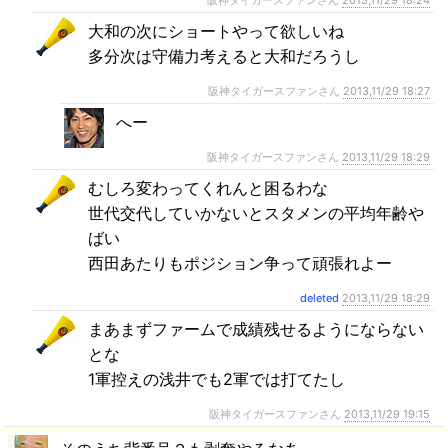
阪神タイガースファンさん
2013,11/29 18:24
大和の次にショートやって欲しいね
多分次は守備力考えると大和だろうし
阪神タイガースファンさん
2013,11/29 18:27
へー
阪神タイガースファンさん
2013,11/29 18:29
むしろ変わってくれんと困るわな
世代交代していかないとスタメンの平均年齢や
ばい
西田あたりもポジション争って頑張れよー
deleted
2013,11/29 18:29
まあまずファームで成績残せるようにならない
とな
1軍控えの浅井でも2軍では打てたし
阪神タイガースファンさん
2013,11/29 19:15