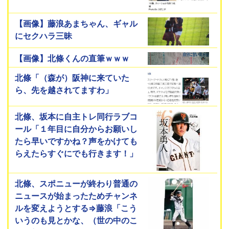
【画像】藤浪あまちゃん、ギャル
にセクハラ三昧
【画像】北條くんの直筆ｗｗｗ
北條「（森が）阪神に来ていた
ら、先を越されてますわ」
北條、坂本に自主トレ同行ラブコ
ール「１年目に自分からお願いし
たら早いですかね？声をかけても
らえたらすぐにでも行きます！」
北條、スポニューが終わり普通の
ニュースが始まったためチャンネ
ルを変えようとする⇒藤浪「こう
いうのも見とかな、（世の中のこ