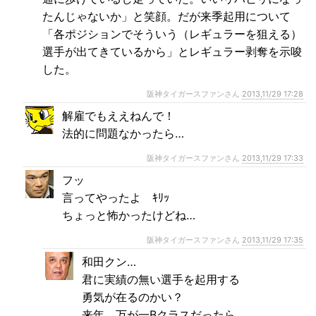
たんじゃないか」と笑顔。だが来季起用について
「各ポジションでそういう（レギュラーを狙える）
選手が出てきているから」とレギュラー剥奪を示唆
した。
阪神タイガースファンさん
2013,11/29 17:28
解雇でもええねんで！
法的に問題なかったら…
阪神タイガースファンさん
2013,11/29 17:33
フッ
言ってやったよ ｷﾘｯ
ちょっと怖かったけどね…
阪神タイガースファンさん
2013,11/29 17:35
和田クン…
君に実績の無い選手を起用する
勇気が在るのかい？
来年、万が一Bクラスだったら