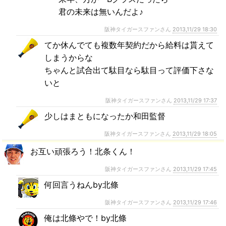
君の未来は無いんだよ♪
阪神タイガースファンさん
2013,11/29 18:30
てか休んでても複数年契約だから給料は貰えて
しまうからな
ちゃんと試合出て駄目なら駄目って評価下さな
いと
阪神タイガースファンさん
2013,11/29 17:37
少しはまともになったか和田監督
阪神タイガースファンさん
2013,11/29 18:05
お互い頑張ろう！北条くん！
阪神タイガースファンさん
2013,11/29 17:45
何回言うねんby北條
阪神タイガースファンさん
2013,11/29 17:46
俺は北條やで！by北條