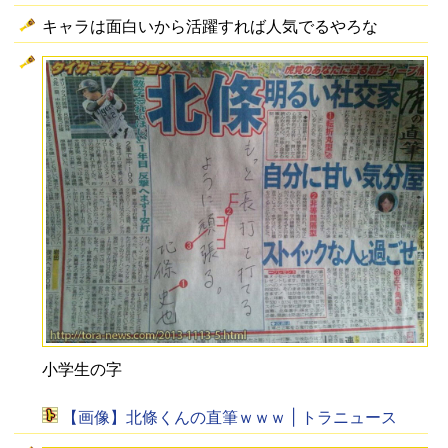
キャラは面白いから活躍すれば人気でるやろな
小学生の字
【画像】北條くんの直筆ｗｗｗ | トラニュース