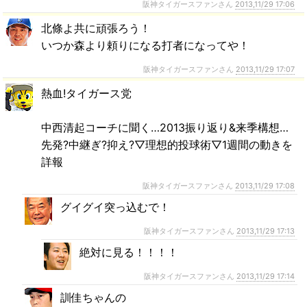
阪神タイガースファンさん
2013,11/29 17:06
北條よ共に頑張ろう！
いつか森より頼りになる打者になってや！
阪神タイガースファンさん
2013,11/29 17:07
熱血!タイガース党
中西清起コーチに聞く…2013振り返り&来季構想…
先発?中継ぎ?抑え?▽理想的投球術▽1週間の動きを
詳報
阪神タイガースファンさん
2013,11/29 17:08
グイグイ突っ込むで！
阪神タイガースファンさん
2013,11/29 17:13
絶対に見る！！！！
阪神タイガースファンさん
2013,11/29 17:14
訓佳ちゃんの