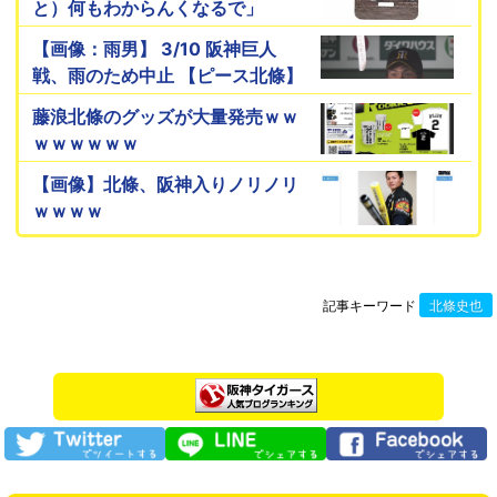
と）何もわからんくなるで」
【画像：雨男】 3/10 阪神巨人
戦、雨のため中止 【ピース北條】
藤浪北條のグッズが大量発売ｗｗ
ｗｗｗｗｗｗ
【画像】北條、阪神入りノリノリ
ｗｗｗｗ
記事キーワード
北條史也