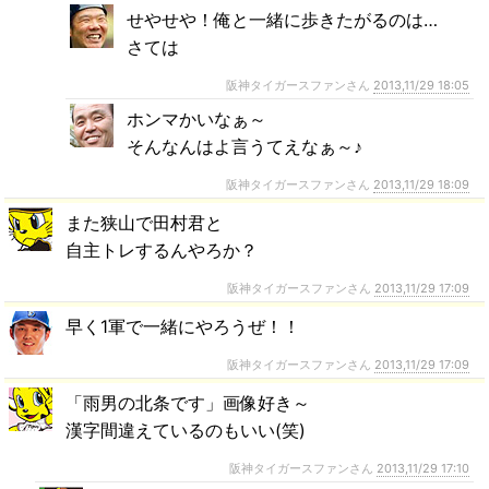
せやせや！俺と一緒に歩きたがるのは…
さては
阪神タイガースファンさん
2013,11/29 18:05
ホンマかいなぁ～
そんなんはよ言うてえなぁ～♪
阪神タイガースファンさん
2013,11/29 18:09
また狭山で田村君と
自主トレするんやろか？
阪神タイガースファンさん
2013,11/29 17:09
早く1軍で一緒にやろうぜ！！
阪神タイガースファンさん
2013,11/29 17:09
「雨男の北条です」画像好き～
漢字間違えているのもいい(笑)
阪神タイガースファンさん
2013,11/29 17:10