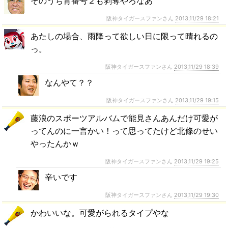
そのうち背番号２も剥奪やろなあ
阪神タイガースファンさん
2013,11/29 18:21
あたしの場合、雨降って欲しい日に限って晴れるの
っ。
阪神タイガースファンさん
2013,11/29 18:39
なんやて？？
阪神タイガースファンさん
2013,11/29 19:15
藤浪のスポーツアルバムで能見さんあんだけ可愛が
ってんのに一言かい！って思ってたけど北條のせい
やったんかｗ
阪神タイガースファンさん
2013,11/29 19:25
辛いです
阪神タイガースファンさん
2013,11/29 19:30
かわいいな。可愛がられるタイプやな