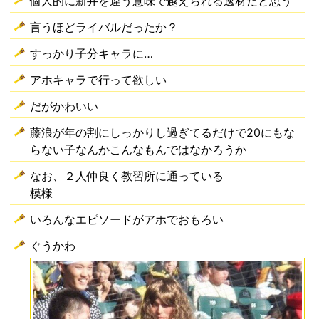
個人的に新井を違う意味で越えられる逸材だと思う
言うほどライバルだったか？
すっかり子分キャラに…
アホキャラで行って欲しい
だがかわいい
藤浪が年の割にしっかりし過ぎてるだけで20にもな
らない子なんかこんなもんではなかろうか
なお、２人仲良く教習所に通っている
模様
いろんなエピソードがアホでおもろい
ぐうかわ