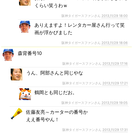
くらい笑うわｗ
阪神タイガースファンさん
2013,11/29 18:00
ありえますよ！レンタカー屋さん行って笑
画が浮かびました
阪神タイガースファンさん
2013,11/29 18:06
森背番号10
阪神タイガースファンさん
2013,11/29 17:16
うん、阿部さんと同じやな
阪神タイガースファンさん
2013,11/29 17:21
鶴岡とも同じだお。
阪神タイガースファンさん
2013,11/29 19:05
佐藤友亮～カーターの番号か
ええ番号やん！
阪神タイガースファンさん
2013,11/29 17:31