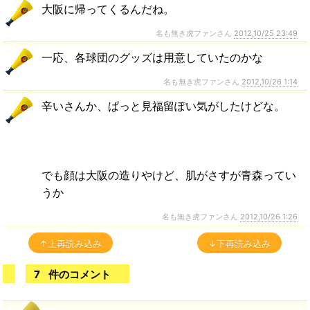
大阪に帰ってくるんだね。
名も無き虎ファンさん
2012,10/25 23:49
一応、各球団のグッズは用意していたのかな
名も無き虎ファンさん
2012,10/26 1:14
辛いさんか、ぱっと見福留ぽい気がしたけどな。
でも顔は大阪の造りやけど、肌がさすが青森ってい
うか
名も無き虎ファンさん
2012,10/26 1:26
↑上再読み込み
↓下再読み込み
7
件のコメント