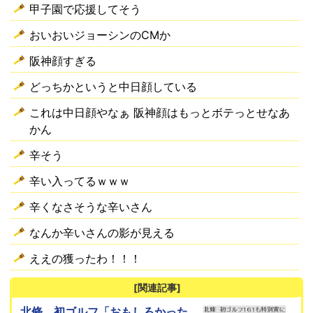
甲子園で応援してそう
おいおいジョーシンのCMか
阪神顔すぎる
どっちかというと中日顔している
これは中日顔やなぁ 阪神顔はもっとボテっとせなあ
かん
辛そう
辛い入ってるｗｗｗ
辛くなさそうな辛いさん
なんか辛いさんの影が見える
ええの獲ったわ！！！
[関連記事]
北條、初ゴルフ「おもしろかった