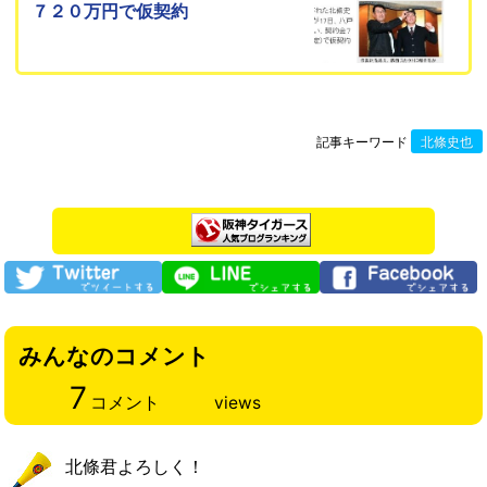
７２０万円で仮契約
記事キーワード
北條史也
みんなのコメント
7
コメント
views
北條君よろしく！