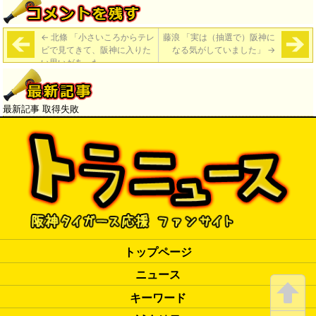
←
北條 「小さいころからテレ
藤浪 「実は（抽選で）阪神に
ビで見てきて、阪神に入りた
なる気がしていました」
→
い思いがあった」
最新記事 取得失敗
トップページ
ニュース
キーワード