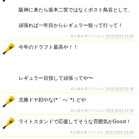
阪神に来たら坂本二世ではなくポスト鳥谷として、
頑張れば一年目からレギュラー狙って行って！
名も無き虎ファンさん
2012,10/25 21:34
今年のドラフト最高や！！
レギュラー目指して頑張ってや〜
名も無き虎ファンさん
2012,10/25 22:18
北條ドヤ顔やな(*｀へ´*) どや
名も無き虎ファンさん
2012,10/25 22:19
ライトスタンドで応援してそうな雰囲気がGood！
名も無き虎ファンさん
2012,10/25 23:48