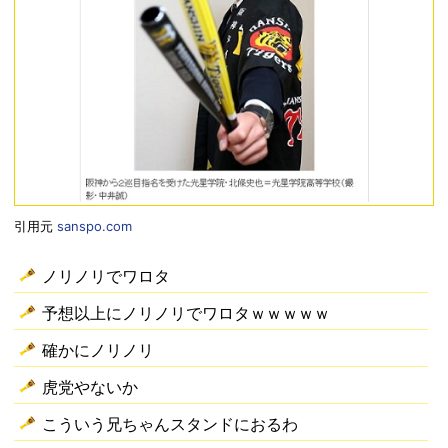
引用元
sanspo.com
ノリノリでワロタ
予想以上にノリノリでワロタｗｗｗｗｗ
確かにノリノリ
虎党やないか
こういう兄ちゃんスタンドにおるわ