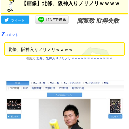
【画像】北條、阪神入りノリノリｗｗｗｗ
閲覧数 取得失敗
ツイート
7
コメント
北條、阪神入りノリノリｗｗｗｗ
引用元
北條、阪神入りノリノリｗｗｗｗｗｗｗｗｗｗｗｗｗ