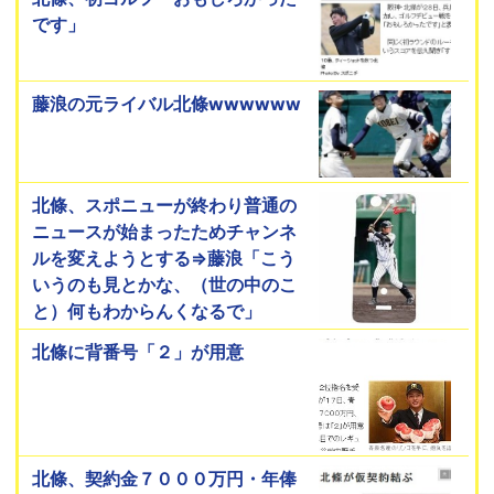
です」
藤浪の元ライバル北條wwwwww
北條、スポニューが終わり普通の
ニュースが始まったためチャンネ
ルを変えようとする⇒藤浪「こう
いうのも見とかな、（世の中のこ
と）何もわからんくなるで」
北條に背番号「２」が用意
北條、契約金７０００万円・年俸