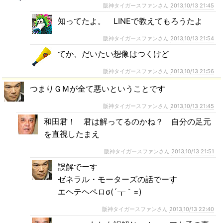
阪神タイガースファンさん
2013,10/13 21:45
知ってたよ。 LINEで教えてもろうたよ
阪神タイガースファンさん
2013,10/13 21:54
てか、だいたい想像はつくけど
阪神タイガースファンさん
2013,10/13 21:56
つまりＧＭが全て悪いということです
阪神タイガースファンさん
2013,10/13 21:45
和田君！ 君は解ってるのかね？ 自分の足元
を直視したまえ
阪神タイガースファンさん
2013,10/13 21:51
誤解でーす
ゼネラル・モーターズの話でーす
エヘテヘペロσ(´┰｀=)
阪神タイガースファンさん
2013,10/13 22:40