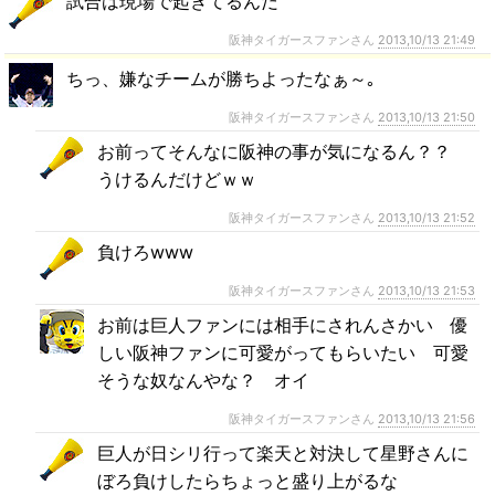
試合は現場で起きてるんだ
阪神タイガースファンさん
2013,10/13 21:49
ちっ、嫌なチームが勝ちよったなぁ～｡
阪神タイガースファンさん
2013,10/13 21:50
お前ってそんなに阪神の事が気になるん？？
うけるんだけどｗｗ
阪神タイガースファンさん
2013,10/13 21:52
負けろwww
阪神タイガースファンさん
2013,10/13 21:53
お前は巨人ファンには相手にされんさかい 優
しい阪神ファンに可愛がってもらいたい 可愛
そうな奴なんやな？ オイ
阪神タイガースファンさん
2013,10/13 21:56
巨人が日シリ行って楽天と対決して星野さんに
ぼろ負けしたらちょっと盛り上がるな