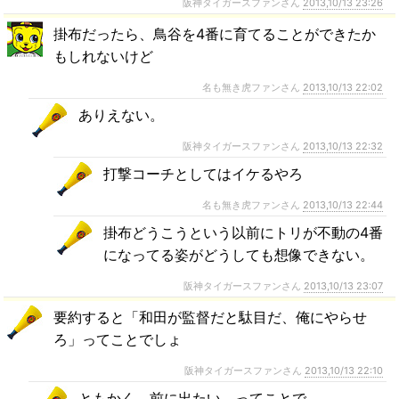
阪神タイガースファンさん
2013,10/13 23:26
掛布だったら、鳥谷を4番に育てることができたか
もしれないけど
名も無き虎ファンさん
2013,10/13 22:02
ありえない。
阪神タイガースファンさん
2013,10/13 22:32
打撃コーチとしてはイケるやろ
名も無き虎ファンさん
2013,10/13 22:44
掛布どうこうという以前にトリが不動の4番
になってる姿がどうしても想像できない。
阪神タイガースファンさん
2013,10/13 23:07
要約すると「和田が監督だと駄目だ、俺にやらせ
ろ」ってことでしょ
阪神タイガースファンさん
2013,10/13 22:10
ともかく、前に出たい、ってことで。