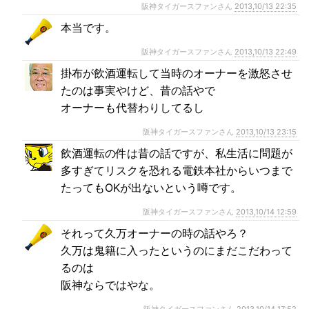
阪神タイガースファンさん
2013,10/13 22:35
本当です。
阪神タイガースファンさん
2013,10/13 22:49
掛布が飲酒運転して当時のオーナーを激怒させ
たのは事実やけど、昔の話やで
オーナーも代替わりしてるし
阪神タイガースファンさん
2013,10/13 23:15
飲酒運転の件は昔の話ですが、私生活に問題が
多すぎてリスクを恐れる電鉄本社からいつまで
たってもOKが出ないという噂です。
阪神タイガースファンさん
2013,10/14 12:59
それって久万オーナーの時の話やろ？
久万は鬼籍に入ったというのにまだこだわって
るのは
阪神ならではやな。