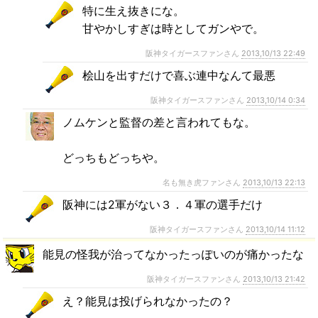
特に生え抜きにな。
甘やかしすぎは時としてガンやで。
阪神タイガースファンさん
2013,10/13 22:49
桧山を出すだけで喜ぶ連中なんて最悪
阪神タイガースファンさん
2013,10/14 0:34
ノムケンと監督の差と言われてもな。
どっちもどっちや。
名も無き虎ファンさん
2013,10/13 22:13
阪神には2軍がない３．４軍の選手だけ
阪神タイガースファンさん
2013,10/14 11:12
能見の怪我が治ってなかったっぽいのが痛かったな
阪神タイガースファンさん
2013,10/13 21:42
え？能見は投げられなかったの？