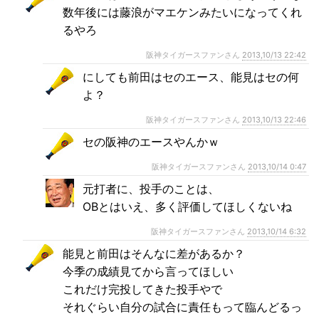
数年後には藤浪がマエケンみたいになってくれ
るやろ
阪神タイガースファンさん
2013,10/13 22:42
にしても前田はセのエース、能見はセの何
よ？
阪神タイガースファンさん
2013,10/13 22:46
セの阪神のエースやんかｗ
阪神タイガースファンさん
2013,10/14 0:47
元打者に、投手のことは、
OBとはいえ、多く評価してほしくないね
阪神タイガースファンさん
2013,10/14 6:32
能見と前田はそんなに差があるか？
今季の成績見てから言ってほしい
これだけ完投してきた投手やで
それぐらい自分の試合に責任もって臨んどるっ