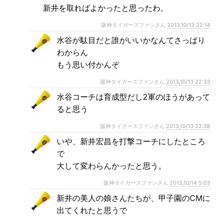
新井を取ればよかったと思ったわ。
阪神タイガースファンさん
2013,10/13 22:14
水谷が駄目だと誰がいいかなんてさっぱり
わからん
もう思い付かんぞ
阪神タイガースファンさん
2013,10/13 22:33
水谷コーチは育成型だし2軍のほうがあって
ると思う
阪神タイガースファンさん
2013,10/13 22:38
いや、新井宏昌を打撃コーチにしたところ
で
大して変わらんかったと思う。
阪神タイガースファンさん
2013,10/14 5:03
新井の美人の娘さんたちが、甲子園のCMに
出てくれたと思うで