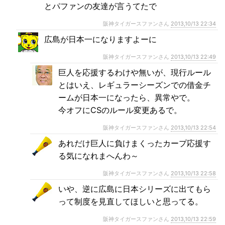
とパファンの友達が言うてたで
阪神タイガースファンさん
2013,10/13 22:34
広島が日本一になりますよーに
阪神タイガースファンさん
2013,10/13 22:49
巨人を応援するわけや無いが、現行ルール
とはいえ、レギュラーシーズンでの借金チ
ームが日本一になったら、異常やで。
今オフにCSのルール変更あるで。
阪神タイガースファンさん
2013,10/13 22:54
あれだけ巨人に負けまくったカープ応援す
る気になれまへんわ～
阪神タイガースファンさん
2013,10/13 22:58
いや、逆に広島に日本シリーズに出てもら
って制度を見直してほしいと思ってる。
阪神タイガースファンさん
2013,10/13 22:59