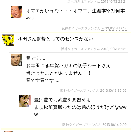
名も無き虎ファンさん
2013,10/13 22:21
オマエがいうな・・・オマエ、生涯本塁打何本
や？
阪神タイガースファンさん
2013,10/14 13:14
和田さん監督としてのセンスがない
阪神タイガースファンさん
2013,10/13 22:21
豊です‥‥
お年玉つき年賀ハガキの切手シートさえ
当たったことがありません！！
豊です豊です‥‥
阪神タイガースファンさん
2013,10/13 23:03
豊は豊でも武豊を見習えよ
まぁ秋華賞勝ったのは弟のほうだけどなww
w
阪神タイガースファンさん
2013,10/14 0:09