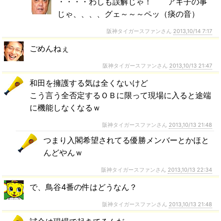
・・・・わしも誤解じゃ！ アキ子の事
じゃ、、、、グェ～～～ペッ（痰の音）
阪神タイガースファンさん
2013,10/14 7:17
ごめんねぇ
阪神タイガースファンさん
2013,10/13 21:47
和田を擁護する気は全くないけど
こう言う全否定するＯＢに限って現場に入ると途端
に機能しなくなるｗ
阪神タイガースファンさん
2013,10/13 21:48
つまり入閣希望されてる優勝メンバーとかほと
んどやんｗ
阪神タイガースファンさん
2013,10/13 22:34
で、鳥谷4番の件はどうなん？
阪神タイガースファンさん
2013,10/13 21:48