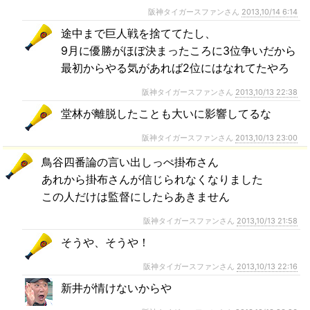
阪神タイガースファンさん
2013,10/14 6:14
途中まで巨人戦を捨ててたし、
9月に優勝がほぼ決まったころに3位争いだから
最初からやる気があれば2位にはなれてたやろ
阪神タイガースファンさん
2013,10/13 22:38
堂林が離脱したことも大いに影響してるな
阪神タイガースファンさん
2013,10/13 23:00
鳥谷四番論の言い出しっぺ掛布さん
あれから掛布さんが信じられなくなりました
この人だけは監督にしたらあきません
阪神タイガースファンさん
2013,10/13 21:58
そうや、そうや！
阪神タイガースファンさん
2013,10/13 22:16
新井が情けないからや