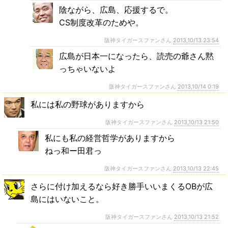
陰ながら、広島、応援するで。
CS制度改革のためや。
阪神タイガースファンさん
2013,10/13 23:54
広島が日本一になったら、読売の爺さん黙
っちゃいないよ
阪神タイガースファンさん
2013,10/14 0:19
私には私の野球がありますから
阪神タイガースファンさん
2013,10/13 21:50
私にも私の経営哲学がありますから
ねっ和ー田君っ
阪神タイガースファンさん
2013,10/13 22:45
さらに付け加えるなら好き勝手いいまくるOBが広
島にはいないこと。
阪神タイガースファンさん
2013,10/13 21:52