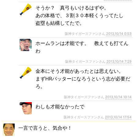
そうか？ 真弓もいけるはずや。
あの体格で、３割３０本軽くうってたし
盗塁も結構してたで。
阪神タイガースファンさん
2013,10/14 0:53
ホームランは才能です。 教えても打てん
わ
阪神タイガースファンさん
2013,10/14 7:29
金本にそう才能があったとは思えない。
まずHRバッターになろうという志が必要だ
ろ。
阪神タイガースファンさん
2013,10/14 10:14
わしも才能なかったで
阪神タイガースファンさん
2013,10/14 17:54
一言で言うと、気合や！