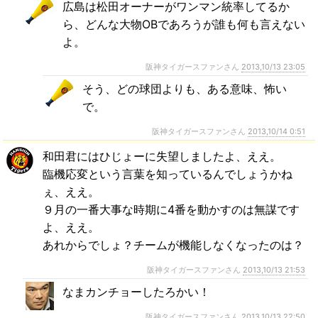
広島は松田オーナーがワンマン統率してるか
ら、どんな大物OBであろうが誰も何も言えない
よ。
阪神タイガースファンさん
2013,10/13 23:05
そう、どの球団よりも、ある意味、怖い
で。
阪神タイガースファンさん
2013,10/14 0:51
和田君にはひじょーに失望しましたよ、ええ。
臨機応変という言葉を知っているんでしょうかね
ぇ、ええ。
９月の一番大事な時期に4番を動かすのは無謀です
よ、ええ。
あれからでしょ？チームが機能しなくなったのは？
阪神タイガースファンさん
2013,10/13 21:53
なまカンチョーしたろかい！
阪神タイガースファンさん
2013,10/13 22:50