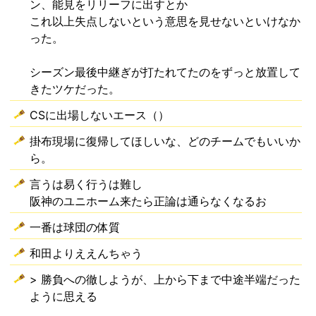
ン、能見をリリーフに出すとか
これ以上失点しないという意思を見せないといけなか
った。
シーズン最後中継ぎが打たれてたのをずっと放置して
きたツケだった。
CSに出場しないエース（）
掛布現場に復帰してほしいな、どのチームでもいいか
ら。
言うは易く行うは難し
阪神のユニホーム来たら正論は通らなくなるお
一番は球団の体質
和田よりええんちゃう
> 勝負への徹しようが、上から下まで中途半端だった
ように思える