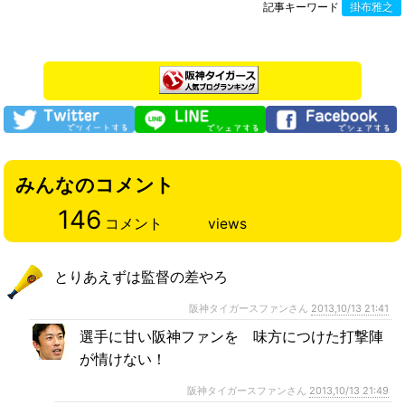
記事キーワード
掛布雅之
みんなのコメント
146
コメント
views
とりあえずは監督の差やろ
阪神タイガースファンさん
2013,10/13 21:41
選手に甘い阪神ファンを 味方につけた打撃陣
が情けない！
阪神タイガースファンさん
2013,10/13 21:49