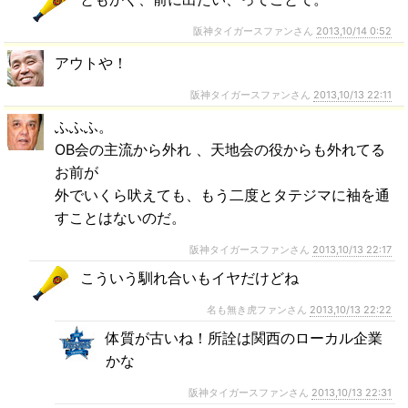
阪神タイガースファンさん
2013,10/14 0:52
アウトや！
阪神タイガースファンさん
2013,10/13 22:11
ふふふ。
OB会の主流から外れ 、天地会の役からも外れてる
お前が
外でいくら吠えても、もう二度とタテジマに袖を通
すことはないのだ。
阪神タイガースファンさん
2013,10/13 22:17
こういう馴れ合いもイヤだけどね
名も無き虎ファンさん
2013,10/13 22:22
体質が古いね！所詮は関西のローカル企業
かな
阪神タイガースファンさん
2013,10/13 22:31