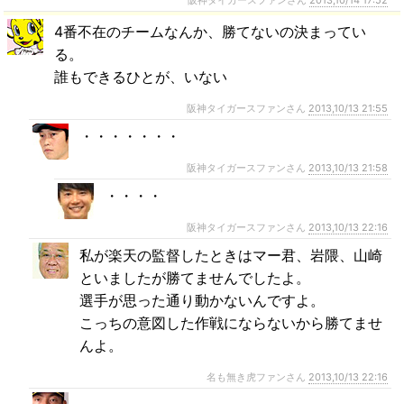
阪神タイガースファンさん
2013,10/14 17:52
4番不在のチームなんか、勝てないの決まってい
る。
誰もできるひとが、いない
阪神タイガースファンさん
2013,10/13 21:55
・・・・・・・
阪神タイガースファンさん
2013,10/13 21:58
・・・・
阪神タイガースファンさん
2013,10/13 22:16
私が楽天の監督したときはマー君、岩隈、山崎
といましたが勝てませんでしたよ。
選手が思った通り動かないんですよ。
こっちの意図した作戦にならないから勝てませ
んよ。
名も無き虎ファンさん
2013,10/13 22:16