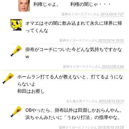
利権じゃよ。 利権の闇じゃ・・・
阪神タイガースファンさん
2013,10/14 7:27
オマエはその闇に飲み込まれて永久に球界に帰
ってくんな
阪神タイガースファンさん
2013,10/14 13:02
掛布がコーチについた今どんな気持ちですかな
w
阪神タイガースファンさん
2013,11/8 0:48
ホームラン打てる人が教えないと、打てるようにな
らないよ
和田はお察し
名も無き虎ファンさん
2013,10/13 22:17
OBやったら、掛布以外は田淵しかおらんやん。
浜ちゃんみたいに「うねり打法」の指導やな。
阪神タイガースファンさん
2013,10/13 23:28