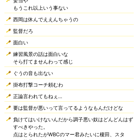
妥当や
もうこれ以上いう事ない
西岡は休んでええんちゃうの
監督だろ
面白い
練習風景の話は面白いな
そら打てませんわって感じ
ぐうの音も出ない
掛布打撃コーチ頼むわ
正論言われてもねぇ…
要は監督が悪いって言ってるようなもんだけどな
負けてはいけないんだから調子悪い奴はどんどんはず
すべきやった。
点はとられたがWBCのマー君みたいに榎田、スタ