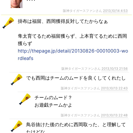
････
阪神タイガースファンさん
2013,10/14 4:53
掛布は福留、西岡獲得反対してたからなぁ
隼太育てるため福留獲らず、上本育てるために西岡
獲らず
http://thepage.jp/detail/20130826-00010003-wo
rdleafs
阪神タイガースファンさん
2013,10/13 21:56
でも西岡はチームのムードを良くしてくれたし
阪神タイガースファンさん
2013,10/13 22:43
チームのムード？
お遊戯チームかよ
阪神タイガースファンさん
2013,10/13 22:48
鳥谷抜けた後のために西岡取った、と理解して
たけどな。