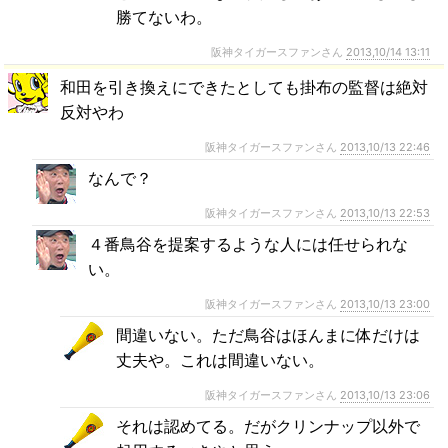
勝てないわ。
阪神タイガースファンさん
2013,10/14 13:11
和田を引き換えにできたとしても掛布の監督は絶対
反対やわ
阪神タイガースファンさん
2013,10/13 22:46
なんで？
阪神タイガースファンさん
2013,10/13 22:53
４番鳥谷を提案するような人には任せられな
い。
阪神タイガースファンさん
2013,10/13 23:00
間違いない。ただ鳥谷はほんまに体だけは
丈夫や。これは間違いない。
阪神タイガースファンさん
2013,10/13 23:06
それは認めてる。だがクリンナップ以外で