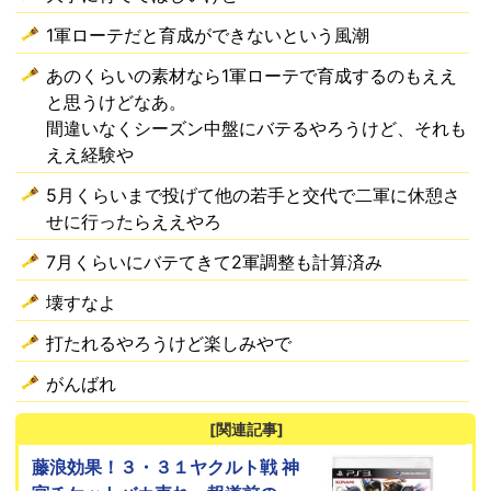
1軍ローテだと育成ができないという風潮
あのくらいの素材なら1軍ローテで育成するのもええ
と思うけどなあ。
間違いなくシーズン中盤にバテるやろうけど、それも
ええ経験や
5月くらいまで投げて他の若手と交代で二軍に休憩さ
せに行ったらええやろ
7月くらいにバテてきて2軍調整も計算済み
壊すなよ
打たれるやろうけど楽しみやで
がんばれ
[関連記事]
藤浪効果！３・３１ヤクルト戦 神