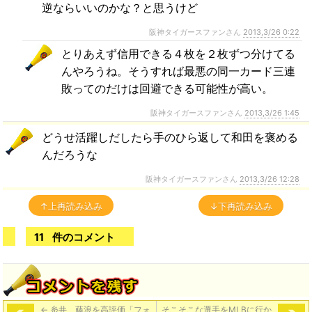
逆ならいいのかな？と思うけど
阪神タイガースファンさん
2013,3/26 0:22
とりあえず信用できる４枚を２枚ずつ分けてる
んやろうね。そうすれば最悪の同一カード三連
敗ってのだけは回避できる可能性が高い。
阪神タイガースファンさん
2013,3/26 1:45
どうせ活躍しだしたら手のひら返して和田を褒める
んだろうな
阪神タイガースファンさん
2013,3/26 12:28
↑上再読み込み
↓下再読み込み
11
件のコメント
←
糸井、藤浪を高評価「フォ
そこそこな選手をMLBに行か