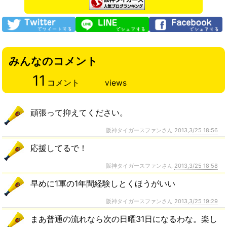
みんなのコメント
11
コメント
views
頑張って抑えてください。
阪神タイガースファンさん
2013,3/25 18:56
応援してるで！
阪神タイガースファンさん
2013,3/25 18:58
早めに1軍の1年間経験しとくほうがいい
阪神タイガースファンさん
2013,3/25 19:29
まあ普通の流れなら次の日曜31日になるわな。楽し