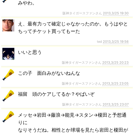
みやわ。
阪神タイガースファンさん
2013,3/25 19:30
え、最有力って確定じゃなかったのか。もうはやと
ちってチケット買ってもーた
ted
2013,3/25 19:56
いいと思う
阪神タイガースファンさん
2013,3/25 20:23
この子 面白みがないねんな
阪神タイガースファンさん
2013,3/25 23:05
福留 頭のケアしてるか？やばいぞ
阪神タイガースファンさん
2013,3/25 23:07
メッセ→岩田→藤浪→能見→スタン→榎田と予想通
りに
なりそうだね。相性とか球場を見たら岩田と榎田が