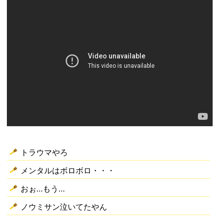
トラウマやろ
メンタルはボロボロ・・・
おぉ…もう…
ノウミサン泣いてたやん