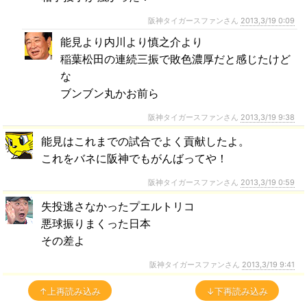
阪神タイガースファンさん
2013,3/19 0:09
能見より内川より慎之介より
稲葉松田の連続三振で敗色濃厚だと感じたけど
な
ブンブン丸かお前ら
阪神タイガースファンさん
2013,3/19 9:38
能見はこれまでの試合でよく貢献したよ。
これをバネに阪神でもがんばってや！
阪神タイガースファンさん
2013,3/19 0:59
失投逃さなかったプエルトリコ
悪球振りまくった日本
その差よ
阪神タイガースファンさん
2013,3/19 9:41
↑上再読み込み
↓下再読み込み