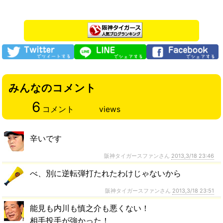
みんなのコメント
6
コメント
views
辛いです
阪神タイガースファンさん
2013,3/18 23:46
べ、別に逆転弾打たれたわけじゃないから
阪神タイガースファンさん
2013,3/18 23:51
能見も内川も慎之介も悪くない！
相手投手が強かった！