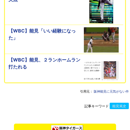
【WBC】能見「いい経験になっ
た」
【WBC】能見、２ランホームラン
打たれる
引用元：
阪神能見に元気がない件
記事キーワード
能見篤史