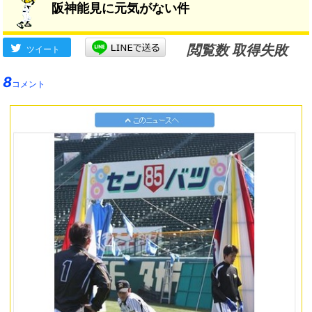
阪神能見に元気がない件
閲覧数 取得失敗
ツイート
8
コメント