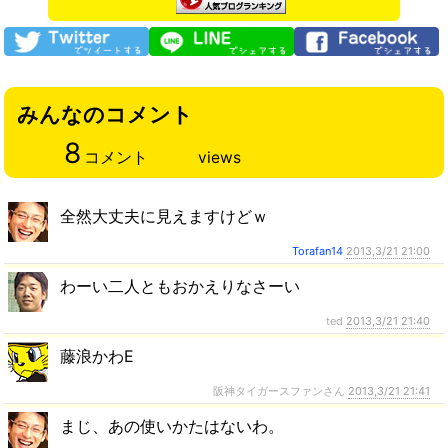
みんなのコメント
8
コメント
views
全然大丈夫に見えますけどｗ
Torafan14
2013,3/21 21:00
わーい二人ともおかえりなさーい
ted
2013,3/21 21:40
藤浪かわE
阪神タイガースファンさん
2013,3/21 21:41
まじ、あの使いかたはないわ。